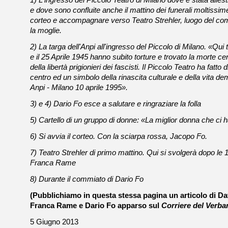
1) L'ingresso del Piccolo Teatro di Milano dove è stata alles
e dove sono confluite anche il mattino dei funerali moltissim
corteo e accompagnare verso Teatro Strehler, luogo del co
la moglie.
2) La targa dell'Anpi all'ingresso del Piccolo di Milano. «Qui
e il 25 Aprile 1945 hanno subito torture e trovato la morte ce
della libertà prigionieri dei fascisti. Il Piccolo Teatro ha fatto 
centro ed un simbolo della rinascita culturale e della vita de
Anpi - Milano 10 aprile 1995».
3) e 4) Dario Fo esce a salutare e ringraziare la folla
5) Cartello di un gruppo di donne: «La miglior donna che ci 
6) Si avvia il corteo. Con la sciarpa rossa, Jacopo Fo.
7) Teatro Strehler di primo mattino. Qui si svolgerà dopo le 11
Franca Rame
8) Durante il commiato di Dario Fo
(Pubblichiamo in questa stessa pagina un articolo di Da
Franca Rame e Dario Fo apparso sul
Corriere del Verba
5 Giugno 2013