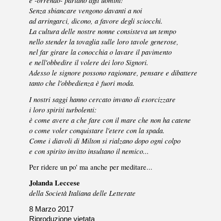
e -orrendo- parlano agli uomini!
Senza sbiancare vengono davanti a noi
ad arringarci, dicono, a favore degli sciocchi.
La cultura delle nostre nonne consisteva un tempo
nello stender la tovaglia sulle loro tavole generose,
nel far girare la conocchia o lavare il pavimento
e nell'obbedire il volere dei loro Signori.
Adesso le signore possono ragionare, pensare e dibattere
tanto che l'obbedienza è fuori moda.
I nostri saggi hanno cercato invano di esorcizzare
i loro spiriti turbolenti:
è come avere a che fare con il mare che non ha catene
o come voler conquistare l'etere con la spada.
Come i diavoli di Milton si rialzano dopo ogni colpo
e con spirito invitto insultano il nemico...
Per ridere un po' ma anche per meditare...
Jolanda Leccese
della Società Italiana delle Letterate
8 Marzo 2017
Riproduzione vietata