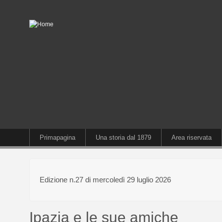
Primapagina
Una storia dal 1879
Area riservata
Edizione n.27 di mercoledì 29 luglio 2026
Ipazia e le sue amiche