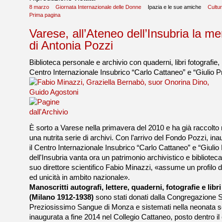
8 marzo
Giornata Internazionale delle Donne
Ipazia e le sue amiche
Cultu
Prima pagina
Varese, all’Ateneo dell’Insubria la m
di Antonia Pozzi
Biblioteca personale e archivio con quaderni, libri fotografie, l
Centro Internazionale Insubrico “Carlo Cattaneo” e “Giulio Pr
È sorto a Varese nella primavera del 2010 e ha già raccolto m
una nutrita serie di archivi. Con l’arrivo del Fondo Pozzi, ina
il Centro Internazionale Insubrico “Carlo Cattaneo” e “Giulio 
dell'Insubria vanta ora un patrimonio archivistico e biblioteca
suo direttore scientifico Fabio Minazzi, «assume un profilo 
ed unicità in ambito nazionale».
Manoscritti autografi, lettere, quaderni, fotografie e libr
(Milano 1912-1938)
sono stati donati dalla Congregazione 
Preziosissimo Sangue di Monza e sistemati nella neonata s
inaugurata a fine 2014 nel Collegio Cattaneo, posto dentro i