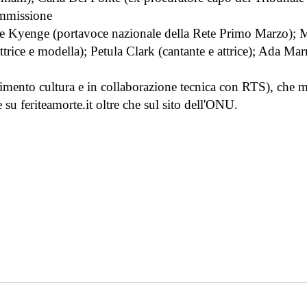
ommissione
écile Kyenge (portavoce nazionale della Rete Primo Marzo)
attrice e modella); Petula Clark (cantante e attrice); Ada Mar
artimento cultura e in collaborazione tecnica con RTS), che
 e su feriteamorte.it oltre che sul sito dell'ONU.