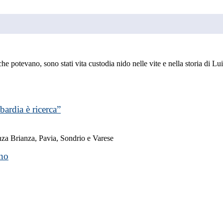
he potevano, sono stati vita custodia nido nelle vite e nella storia di Lu
bardia è ricerca”
nza Brianza, Pavia, Sondrio e Varese
rno