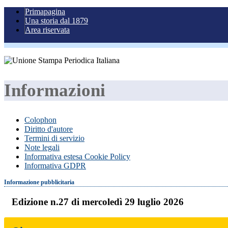
Primapagina
Una storia dal 1879
Area riservata
Informazioni
Colophon
Diritto d'autore
Termini di servizio
Note legali
Informativa estesa Cookie Policy
Informativa GDPR
Informazione pubblicitaria
Edizione n.27 di mercoledì 29 luglio 2026