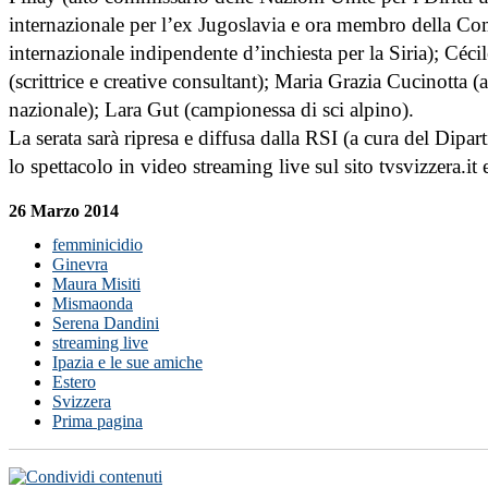
internazionale per l’ex Jugoslavia e ora membro della C
internazionale indipendente d’inchiesta per la Siria); C
(scrittrice e creative consultant); Maria Grazia Cucinotta (
nazionale); Lara Gut (campionessa di sci alpino).
La serata sarà ripresa e diffusa dalla RSI (a cura del Dip
lo spettacolo in video streaming live sul sito tvsvizzera.it
26 Marzo 2014
femminicidio
Ginevra
Maura Misiti
Mismaonda
Serena Dandini
streaming live
Ipazia e le sue amiche
Estero
Svizzera
Prima pagina