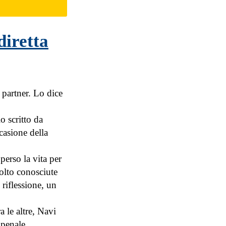
diretta
 partner. Lo dice
o scritto da
casione della
perso la vita per
olto conosciute
riflessione, un
a le altre, Navi
 penale