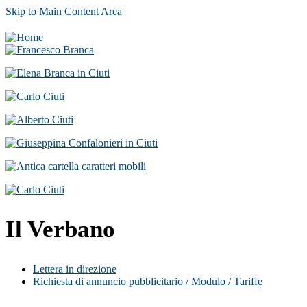
Skip to Main Content Area
Il Verbano
Lettera in direzione
Richiesta di annuncio pubblicitario / Modulo / Tariffe