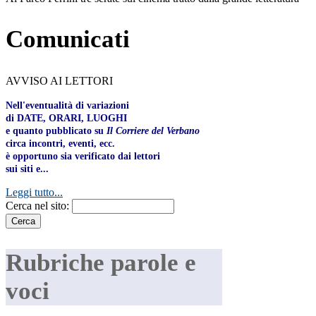
Comunicati
AVVISO AI LETTORI
Nell'eventualità di variazioni
di DATE, ORARI, LUOGHI
e quanto pubblicato su
Il Corriere del Verbano
circa incontri, eventi, ecc.
è opportuno sia verificato dai lettori
sui siti e...
Leggi tutto...
Cerca nel sito:
Rubriche parole e
voci