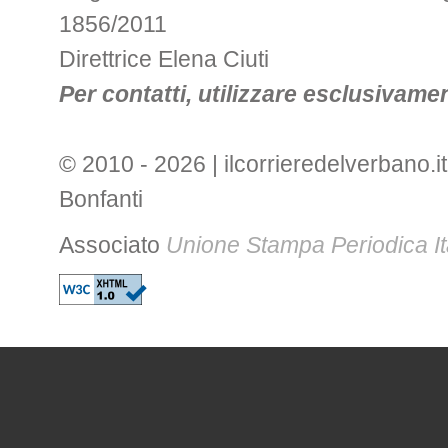
1856/2011
Direttrice Elena Ciuti
Per contatti, utilizzare esclusivament
© 2010 - 2026 | ilcorrieredelverbano.it
Bonfanti
Associato
Unione Stampa Periodica It