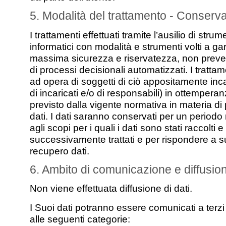
5. Modalità del trattamento - Conserv
I trattamenti effettuati tramite l’ausilio di strum
informatici con modalità e strumenti volti a gar
massima sicurezza e riservatezza, non preve
di processi decisionali automatizzati. I tratt
ad opera di soggetti di ciò appositamente incar
di incaricati e/o di responsabili) in ottempera
previsto dalla vigente normativa in materia di
dati. I dati saranno conservati per un periodo
agli scopi per i quali i dati sono stati raccolti e
successivamente trattati e per rispondere a s
recupero dati.
6. Ambito di comunicazione e diffusio
Non viene effettuata diffusione di dati.
I Suoi dati potranno essere comunicati a terz
alle seguenti categorie: