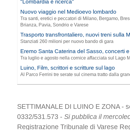
"Lombardia è ricerca”
Nuovo viaggio nel Medioevo lombardo
Tra santi, eretici e peccatori di Milano, Bergamo, Br
Brianza, Pavia, Sondrio e Varese
Trasporto transfrontaliero, nuovi treni sulla
Stanziati 260 milioni per nuovo bando di gara
Eremo Santa Caterina del Sasso, concerti e 
Tra luglio e agosto nella cornice affacciata sul Lago 
Luino, Film, scrittori e scritture sul lago
Al Parco Ferrini tre serate sul cinema tratto dalla gran
SETTIMANALE DI LUINO E ZONA - sede 
0332/531.573 -
Si pubblica il mercoled
Registrazione Tribunale di Varese R