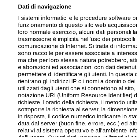
Dati di navigazione
I sistemi informatici e le procedure software p
funzionamento di questo sito web acquisiscon
loro normale esercizio, alcuni dati personali la
trasmissione è implicita nell'uso dei protocolli 
comunicazione di Internet. Si tratta di inform
sono raccolte per essere associate a interessat
ma che per loro stessa natura potrebbero, at
elaborazioni ed associazioni con dati detenuti
permettere di identificare gli utenti. In questa 
rientrano gli indirizzi IP o i nomi a dominio de
utilizzati dagli utenti che si connettono al sito, g
notazione URI (Uniform Resource Identifier) d
richieste, l'orario della richiesta, il metodo util
sottoporre la richiesta al server, la dimensione
in risposta, il codice numerico indicante lo sta
data dal server (buon fine, errore, ecc.) ed alt
relativi al sistema operativo e all'ambiente in