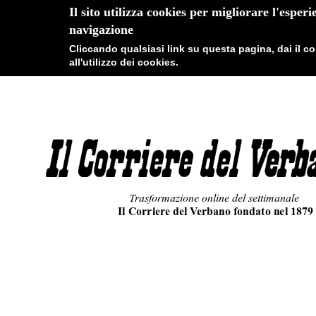
Il sito utilizza cookies per migliorare l'esperi
navigazione
Cliccando qualsiasi link su questa pagina, dai il 
all'utilizzo dei cookies.