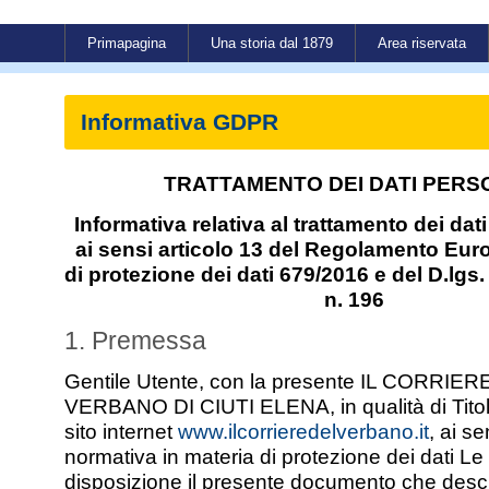
Primapagina
Una storia dal 1879
Area riservata
Informativa GDPR
TRATTAMENTO DEI DATI PERS
Informativa relativa al trattamento dei dat
ai sensi articolo 13 del Regolamento Eur
di protezione dei dati 679/2016 e del D.lgs
n. 196
1. Premessa
Gentile Utente, con la presente IL CORRIER
VERBANO DI CIUTI ELENA, in qualità di Titol
sito internet
www.ilcorrieredelverbano.it
, ai s
normativa in materia di protezione dei dati Le
disposizione il presente documento che descriv