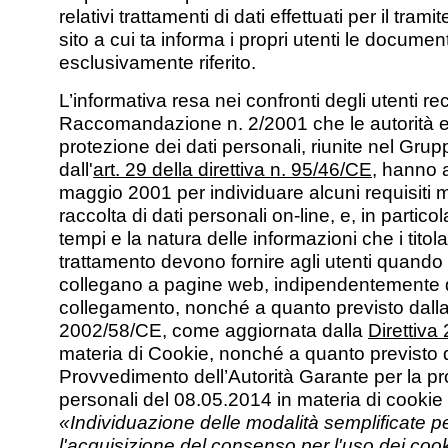
relativi trattamenti di dati effettuati per il tram
sito a cui ta informa i propri utenti le documen
esclusivamente riferito.
L’informativa resa nei confronti degli utenti re
Raccomandazione n. 2/2001 che le autorità e
protezione dei dati personali, riunite nel Grupp
dall'
art. 29 della direttiva n. 95/46/CE
, hanno a
maggio 2001 per individuare alcuni requisiti m
raccolta di dati personali on-line, e, in particol
tempi e la natura delle informazioni che i titola
trattamento devono fornire agli utenti quando 
collegano a pagine web, indipendentemente d
collegamento, nonché a quanto previsto dalla 
2002/58/CE, come aggiornata dalla
Direttiv
materia di Cookie, nonché a quanto previsto 
Provvedimento dell’Autorità Garante per la pr
personali del 08.05.2014 in materia di cooki
«Individuazione delle modalità semplificate pe
l'acquisizione del consenso per l'uso dei coo