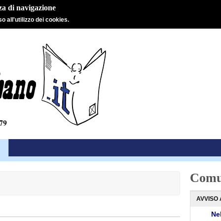
nza di navigazione
 all'utilizzo dei cookies.
Comu
AVVISO 
Nel