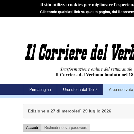
Il sito utilizza cookies per migliorare l'esperie
Cliccando qualsiasi link su questa pagina, dai il consenso
Primapagina
Una storia dal 1879
Area riservata
Edizione n.27 di mercoledì 29 luglio 2026
Accedi
Richiedi nuova password