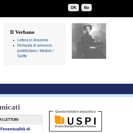
OK
No
Il Verbano
Lettera in direzione
Richiesta di annuncio
pubblicitario / Modulo /
Tariffe
nicati
AI LETTORI
l'eventualità di