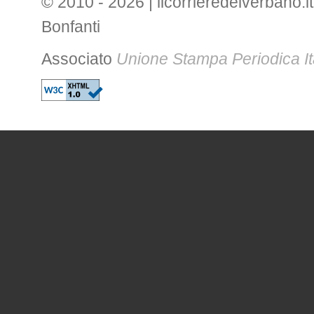
© 2010 - 2026 | ilcorrieredelverbano.it
Bonfanti
Associato
Unione Stampa Periodica It