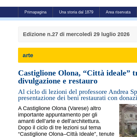
Primapagina
Una storia dal 1879
Area riservata
Edizione n.27 di mercoledì 29 luglio 2026
arte
Castiglione Olona, “Città ideale” t
divulgazione e restauro
Al ciclo di lezioni del professore Andrea Spi
presentazione dei beni restaurati con donazi
A Castiglione Olona (Varese) altro
importante appuntamento per gli
amanti dell’arte e dell’architettura.
Dopo il ciclo di tre lezioni sul tema
“Castiglione Olona–Città Ideale”, tenute