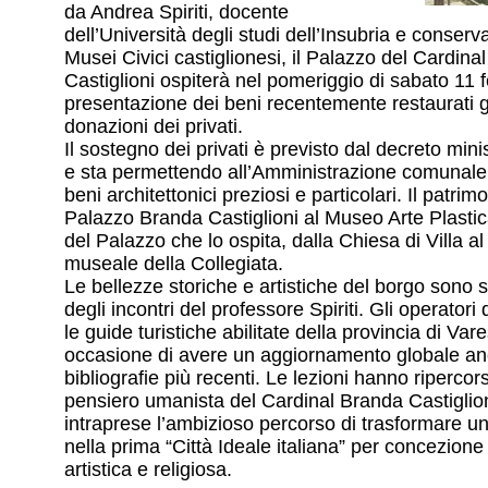
da Andrea Spiriti, docente
dell’Università degli studi dell’Insubria e conserv
Musei Civici castiglionesi, il Palazzo del Cardina
Castiglioni ospiterà nel pomeriggio di sabato 11 f
presentazione dei beni recentemente restaurati g
donazioni dei privati.
Il sostegno dei privati è previsto dal decreto min
e sta permettendo all’Amministrazione comunale
beni architettonici preziosi e particolari. Il patrim
Palazzo Branda Castiglioni al Museo Arte Plastica
del Palazzo che lo ospita, dalla Chiesa di Villa 
museale della Collegiata.
Le bellezze storiche e artistiche del borgo sono s
degli incontri del professore Spiriti. Gli operatori 
le guide turistiche abilitate della provincia di Va
occasione di avere un aggiornamento globale anc
bibliografie più recenti. Le lezioni hanno ripercor
pensiero umanista del Cardinal Branda Castiglio
intraprese l’ambizioso percorso di trasformare u
nella prima “Città Ideale italiana” per concezione
artistica e religiosa.