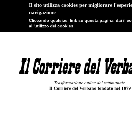
Il sito utilizza cookies per migliorare l'esperi
navigazione
Cliccando qualsiasi link su questa pagina, dai il 
all'utilizzo dei cookies.