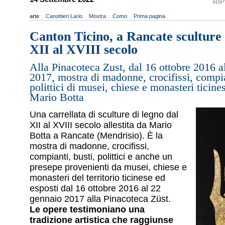
RI
arte
Canottieri Lario
Mostra
Como
Prima pagina
Canton Ticino, a Rancate sculture 
XII al XVIII secolo
Alla Pinacoteca Zust, dal 16 ottobre 2016 a
2017, mostra di madonne, crocifissi, compia
polittici di musei, chiese e monasteri ticines
Mario Botta
Una carrellata di sculture di legno dal
XII al XVIII secolo allestita da Mario
Botta a Rancate (Mendrisio). È la
mostra di madonne, crocifissi,
compianti, busti, polittici e anche un
presepe provenienti da musei, chiese e
monasteri del territorio ticinese ed
esposti dal 16 ottobre 2016 al 22
gennaio 2017 alla Pinacoteca Züst.
Le opere testimoniano una
tradizione artistica che raggiunse