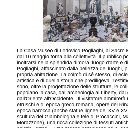
La Casa Museo di Lodovico Pogliaghi, al Sacro 
dal 10 maggio torna alla collettività. Il pubblico 
inoltrarsi nella splendida dimora, luogo d'arte e d
Pogliaghi, affascinato dalla bellezza dei luoghi,
propria abitazione. La colmò di sé stesso, di eclet
artistica e di quella storia che prediligeva. Testi
sono, oltre la progettazione delle strutture, le col
popolano la casa, dall'archeologia al Liberty, dal
dall'Oriente all'Occidente. Il visitatore ammirerà r
etruschi e di epoca greco-romana, opere del Rin
epoca barocca (anche statue lignee del XV e XV
scultura del Giambologna e tele di Procaccini, 
Morazzone), una ricca collezione di tessuti antic