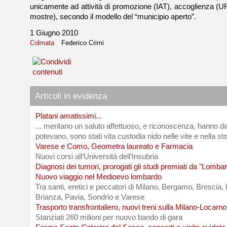
unicamente ad attività di promozione (IAT), accoglienza (URP
mostre), secondo il modello del “municipio aperto”.
1 Giugno 2010
Colmata
Federico Crimi
Articoli in evidenza
Platani amatissimi...
... meritano un saluto affettuoso, e riconoscenza, hanno da
potevano, sono stati vita custodia nido nelle vite e nella sto
Varese e Como, Geometra laureato e Farmacia
Nuovi corsi all’Università dell’Insubria
Diagnosi dei tumori, prorogati gli studi premiati da "Lombar
Nuovo viaggio nel Medioevo lombardo
Tra santi, eretici e peccatori di Milano, Bergamo, Brescia
Brianza, Pavia, Sondrio e Varese
Trasporto transfrontaliero, nuovi treni sulla Milano-Locarno
Stanziati 260 milioni per nuovo bando di gara