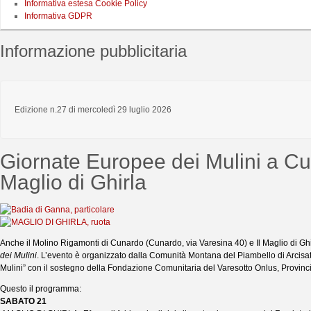
Informativa estesa Cookie Policy
Informativa GDPR
Informazione pubblicitaria
Edizione n.27 di mercoledì 29 luglio 2026
Giornate Europee dei Mulini a C
Maglio di Ghirla
Anche il Molino Rigamonti di Cunardo (Cunardo, via Varesina 40) e Il Maglio di Ghi
dei Mulini
. L’evento è organizzato dalla Comunità Montana del Piambello di Arcisate
Mulini” con il sostegno della Fondazione Comunitaria del Varesotto Onlus, Provincia
Questo il programma:
SABATO 21