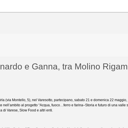
unardo e Ganna, tra Molino Rigam
rla (via Montello, 5), nel Varesotto, partecipano, sabato 21 e domenica 22 maggio,
 nell’ambito al progetto “Acqua, fuoco…ferro e farina–Storia e futuro di una valle s
 di Varese, Slow Food e altri enti.