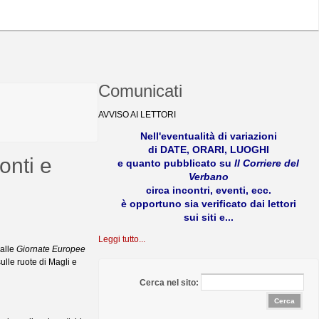
Comunicati
AVVISO AI LETTORI
Nell'eventualità di variazioni
di DATE, ORARI, LUOGHI
onti e
e quanto pubblicato su
Il Corriere del
Verbano
circa incontri, eventi, ecc.
è opportuno sia verificato dai lettori
sui siti e...
Leggi tutto...
 alle
Giornate Europee
ulle ruote di Magli e
Cerca nel sito: