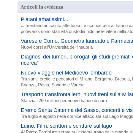
Articoli in evidenza
Platani amatissimi...
... meritano un saluto affettuoso, e riconoscenza, hanno da
potevano, sono stati vita custodia nido nelle vite e nella sto
Varese e Como, Geometra laureato e Farmaci
Nuovi corsi all’Università dell’Insubria
Diagnosi dei tumori, prorogati gli studi premiat
ricerca”
Nuovo viaggio nel Medioevo lombardo
Tra santi, eretici e peccatori di Milano, Bergamo, Brescia
Brianza, Pavia, Sondrio e Varese
Trasporto transfrontaliero, nuovi treni sulla Mi
Stanziati 260 milioni per nuovo bando di gara
Eremo Santa Caterina del Sasso, concerti e vis
Tra luglio e agosto nella cornice affacciata sul Lago Maggi
Luino, Film, scrittori e scritture sul lago
Al Parco Ferrini tre serate sul cinema tratto dalla grande le