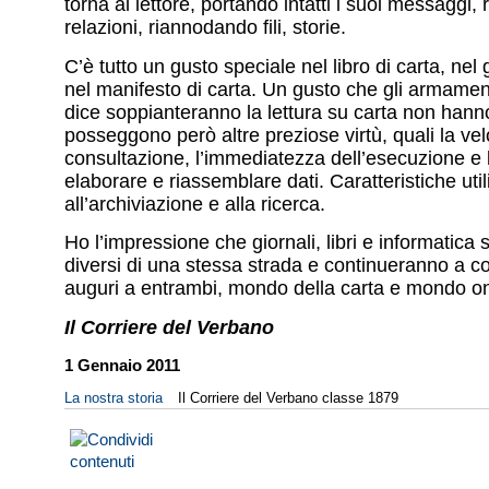
torna al lettore, portando intatti i suoi messaggi
relazioni, riannodando fili, storie.
C’è tutto un gusto speciale nel libro di carta, nel 
nel manifesto di carta. Un gusto che gli armament
dice soppianteranno la lettura su carta non han
posseggono però altre preziose virtù, quali la vel
consultazione, l’immediatezza dell’esecuzione e l
elaborare e riassemblare dati. Caratteristiche uti
all’archiviazione e alla ricerca.
Ho l’impressione che giornali, libri e informatica 
diversi di una stessa strada e continueranno a co
auguri a entrambi, mondo della carta e mondo on
Il Corriere del Verbano
1 Gennaio 2011
La nostra storia
Il Corriere del Verbano classe 1879