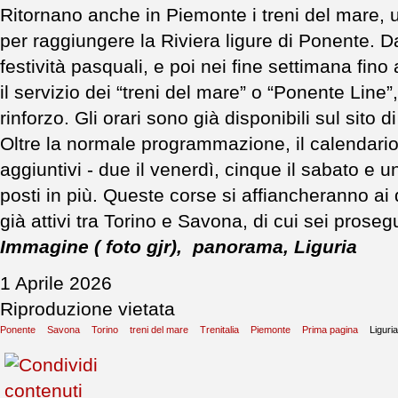
Ritornano anche in Piemonte i treni del mare, un
per raggiungere la Riviera ligure di Ponente. Da
festività pasquali, e poi nei fine settimana fin
il servizio dei “treni del mare” o “Ponente Line”,
rinforzo. Gli orari sono già disponibili sul sito di
Oltre la normale programmazione, il calendario 
aggiuntivi - due il venerdì, cinque il sabato e 
posti in più. Queste corse si affiancheranno ai 
già attivi tra Torino e Savona, di cui sei proseg
Immagine ( foto gjr), panorama, Liguria
1 Aprile 2026
Riproduzione vietata
Ponente
Savona
Torino
treni del mare
Trenitalia
Piemonte
Prima pagina
Liguria