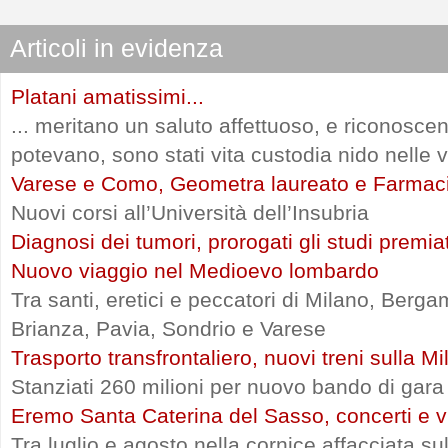
Articoli in evidenza
Platani amatissimi...
... meritano un saluto affettuoso, e riconosce
potevano, sono stati vita custodia nido nelle vi
Varese e Como, Geometra laureato e Farmac
Nuovi corsi all’Università dell’Insubria
Diagnosi dei tumori, prorogati gli studi premia
Nuovo viaggio nel Medioevo lombardo
Tra santi, eretici e peccatori di Milano, Ber
Brianza, Pavia, Sondrio e Varese
Trasporto transfrontaliero, nuovi treni sulla 
Stanziati 260 milioni per nuovo bando di gara
Eremo Santa Caterina del Sasso, concerti e vi
Tra luglio e agosto nella cornice affacciata s