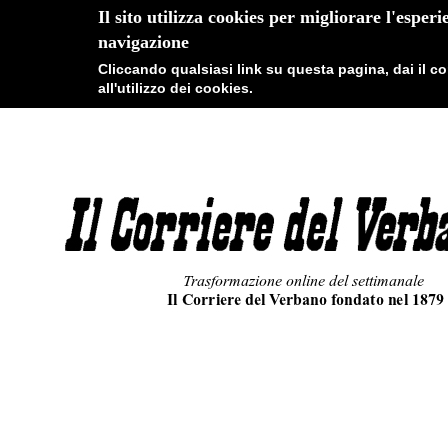
Il sito utilizza cookies per migliorare l'esperi
navigazione
Cliccando qualsiasi link su questa pagina, dai il 
all'utilizzo dei cookies.