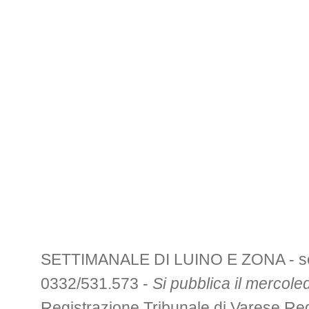
SETTIMANALE DI LUINO E ZONA - sede 
0332/531.573 -
Si pubblica il mercoled
Registrazione Tribunale di Varese R