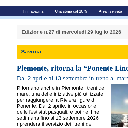
Primapagina
Una storia dal 1879
Area riservata
Edizione n.27 di mercoledì 29 luglio 2026
Savona
Piemonte, ritorna la “Ponente Lin
Dal 2 aprile al 13 settembre in treno al mar
Ritornano anche in Piemonte i treni del
mare, una delle iniziative più utilizzate
per raggiungere la Riviera ligure di
Ponente. Dal 2 aprile, in occasione
delle festività pasquali, e poi nei fine
settimana fino al 13 settembre 2026
riprenderà il servizio dei “treni del