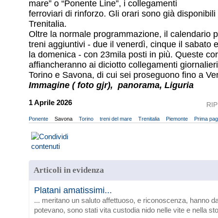
mare” o “Ponente Line”, i collegamenti
ferroviari di rinforzo. Gli orari sono già disponibili 
Trenitalia.
Oltre la normale programmazione, il calendario p
treni aggiuntivi - due il venerdì, cinque il sabato 
la domenica - con 23mila posti in più. Queste cor
affiancheranno ai diciotto collegamenti giornalieri 
Torino e Savona, di cui sei proseguono fino a Ven
Immagine ( foto gjr), panorama, Liguria
1 Aprile 2026
RI
Ponente
Savona
Torino
treni del mare
Trenitalia
Piemonte
Prima pag
Articoli in evidenza
Platani amatissimi...
... meritano un saluto affettuoso, e riconoscenza, hanno da
potevano, sono stati vita custodia nido nelle vite e nella sto