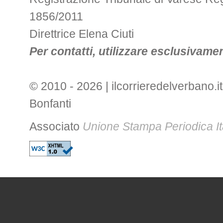
1856/2011
Direttrice Elena Ciuti
Per contatti, utilizzare esclusivament
© 2010 - 2026 | ilcorrieredelverbano.it
Bonfanti
Associato
Unione Stampa Periodica It