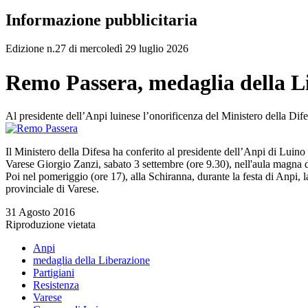
Informazione pubblicitaria
Edizione n.27 di mercoledì 29 luglio 2026
Remo Passera, medaglia della L
Al presidente dell’Anpi luinese l’onorificenza del Ministero della Dif
Il Ministero della Difesa ha conferito al presidente dell’Anpi di Luin
Varese Giorgio Zanzi, sabato 3 settembre (ore 9.30), nell'aula magna de
Poi nel pomeriggio (ore 17), alla Schiranna, durante la festa di Anpi
provinciale di Varese.
31 Agosto 2016
Riproduzione vietata
Anpi
medaglia della Liberazione
Partigiani
Resistenza
Varese