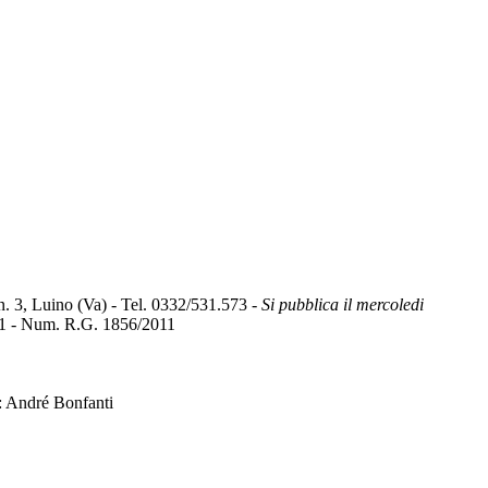
 Luino (Va) - Tel. 0332/531.573 -
Si pubblica il mercoledi
11 - Num. R.G. 1856/2011
 : André Bonfanti