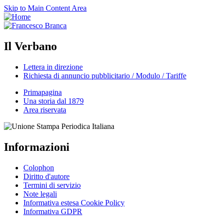
Skip to Main Content Area
Il Verbano
Lettera in direzione
Richiesta di annuncio pubblicitario / Modulo / Tariffe
Primapagina
Una storia dal 1879
Area riservata
Informazioni
Colophon
Diritto d'autore
Termini di servizio
Note legali
Informativa estesa Cookie Policy
Informativa GDPR