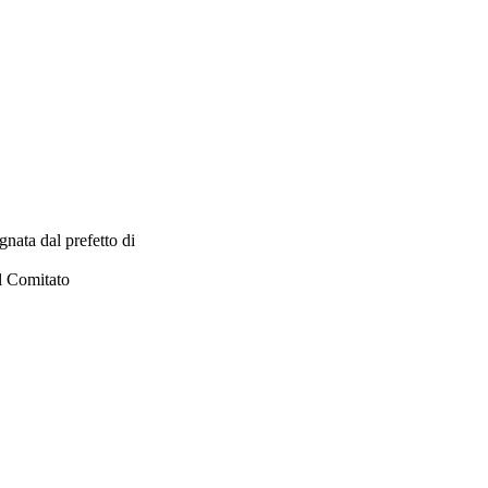
nata dal prefetto di
el Comitato