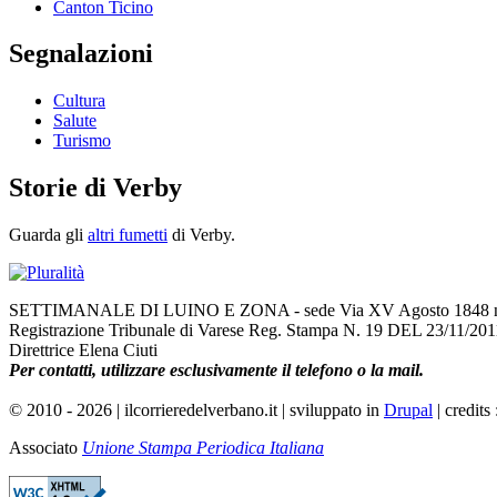
Canton Ticino
Segnalazioni
Cultura
Salute
Turismo
Storie di Verby
Guarda gli
altri fumetti
di Verby.
SETTIMANALE DI LUINO E ZONA - sede Via XV Agosto 1848 n. 3,
Registrazione Tribunale di Varese Reg. Stampa N. 19 DEL 23/11/20
Direttrice Elena Ciuti
Per contatti, utilizzare esclusivamente il telefono o la mail.
© 2010 - 2026 | ilcorrieredelverbano.it | sviluppato in
Drupal
| credits
Associato
Unione Stampa Periodica Italiana