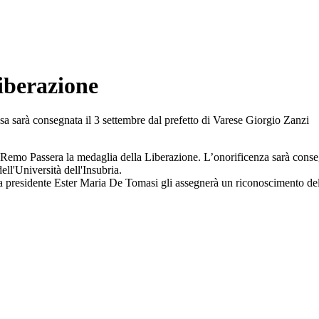
iberazione
esa sarà consegnata il 3 settembre dal prefetto di Varese Giorgio Zanzi
o Remo Passera la medaglia della Liberazione. L’onorificenza sarà conseg
ll'Università dell'Insubria.
, la presidente Ester Maria De Tomasi gli assegnerà un riconoscimento d