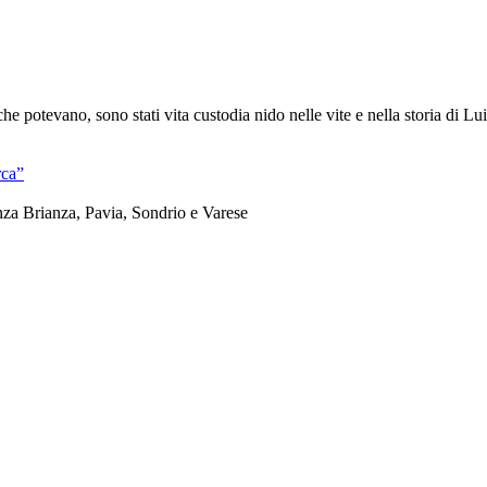
he potevano, sono stati vita custodia nido nelle vite e nella storia di Lu
rca”
nza Brianza, Pavia, Sondrio e Varese