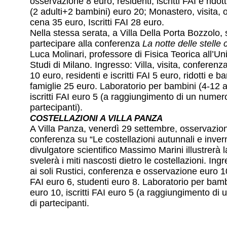
osservazione 8 euro; residenti, iscritti FAI e ridott
(2 adulti+2 bambini) euro 20; Monastero, visita,
cena 35 euro, Iscritti FAI 28 euro.
Nella stessa serata, a Villa Della Porta Bozzolo, 
partecipare alla conferenza
La notte delle stelle
Luca Molinari, professore di Fisica Teorica all’Uni
Studi di Milano. Ingresso: Villa, visita, conferen
10 euro, residenti e iscritti FAI 5 euro, ridotti e b
famiglie 25 euro. Laboratorio per bambini (4-12 a
iscritti FAI euro 5 (a raggiungimento di un numer
partecipanti).
COSTELLAZIONI A VILLA PANZA
A Villa Panza, venerdì 29 settembre, osservazio
conferenza su “Le costellazioni autunnali e inverna
divulgatore scientifico Massimo Marini illustrerà l
svelerà i miti nascosti dietro le costellazioni. Ingre
ai soli Rustici, conferenza e osservazione euro 10;
FAI euro 6, studenti euro 8. Laboratorio per bamb
euro 10, iscritti FAI euro 5 (a raggiungimento d
di partecipanti.