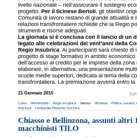
livello nazionale – nell’assicurare il sostegno ec
progetto.
Per il ticinese Bertoli
, gli obiettivi orig
Comunità di lavoro restano di grande attualità e il
relazioni transfrontaliere richiede che la Regio p
strumenti e risorse adeguati.
La giornata si è conclusa con il lancio di un
legato alle celebrazioni dei vent’anni della C
Regio Insubrica
. Ai partecipanti sarà chiesto d
progetto di stage formativo in ambito economico
dell’accesso al credito per le imprese della zona 
elaborare, in alternativa, una presentazione mult
scuole medie superiori, dedicata al tema della c
transfrontaliera. La premiazione avverrà entro la 
21 Gennaio 2015
RI
Como
Mendrisiotto
Regio Insubrica
Varese
Verbania
Politica, società
Svizzera
Lombardia Piemonte Svizzera
Chiasso e Bellinzona, assunti altri 
macchinisti TILO