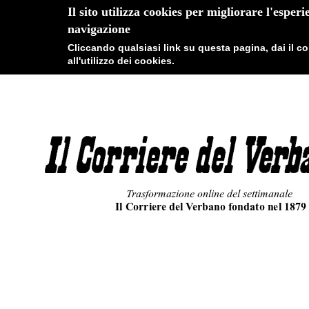
Il sito utilizza cookies per migliorare l'esperi
navigazione
Cliccando qualsiasi link su questa pagina, dai il 
all'utilizzo dei cookies.