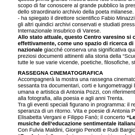
scopo di far conoscere al grande pubblico la pr
dello straordinario archivio della poeta milanese.
- ha spiegato il direttore scientifico Fabio Minazzi
gli altri quindici archivi conservati e studiati pres
Internazionale Insubrico di Varese.
Allo stato attuale, questo Centro varesino si 
effettivamente, come uno spazio di ricerca di
nazionale
giacché conserva una significativa quan
preziosi documenti attinenti alla storia della “Scu
tutte le sue varie vicende, poetiche, filosofiche,
RASSEGNA CINEMATOGRAFICA
Accompagnerà la mostra una rassegna cinematog
sessanta tra documentari, corti e lungometraggi le
umana e artistica di Antonia Pozzi, con riferiment
alla fotografia, alla poesia e agli anni Trenta.
Tra gli eventi speciali figurano in programma: il rec
speranza di un ritorno. Vita e poesie di Antonia P
Elisabetta Vergani e Filippo Fanò; il concerto
“Le
musiche dell’educazione sentimentale italian
Con Fulvia Maldini, Giorgio Penotti e Rudi Bargion