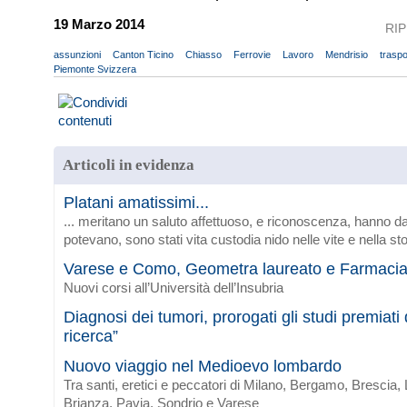
19 Marzo 2014
RI
assunzioni
Canton Ticino
Chiasso
Ferrovie
Lavoro
Mendrisio
traspo
Piemonte Svizzera
Articoli in evidenza
Platani amatissimi...
... meritano un saluto affettuoso, e riconoscenza, hanno da
potevano, sono stati vita custodia nido nelle vite e nella sto
Varese e Como, Geometra laureato e Farmaci
Nuovi corsi all’Università dell’Insubria
Diagnosi dei tumori, prorogati gli studi premiat
ricerca”
Nuovo viaggio nel Medioevo lombardo
Tra santi, eretici e peccatori di Milano, Bergamo, Brescia
Brianza, Pavia, Sondrio e Varese