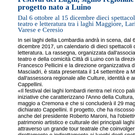
progetto nato a Luino
Dal 6 ottobre al 15 dicembre dieci spettacol
teatro e letteratura tra i laghi Maggiore, Lar
Varese e Ceresio
In sei laghi della Lombardia andrà in scena, dal 6
dicembre 2017, un calendario di dieci spettacoli 
letteratura. La rassegna, organizzata dall'associa
teatro e della comicità Città di Luino con la direzi
Francesco Pellicini e la direzione organizzativa 
Masciadri, è stata presentata il 14 settembre a M
dall'assessora regionale alle Culture, identità e 
Cappellini.
«Il festival dei laghi lombardi rientra nel ricco pal
iniziative che caratterizzano l'Anno della Cultura, 
maggio a Cremona e che si concluderà il 29 ma
dichiarato Cappellini. Il progetto, che ha riscoss
anche del presidente Roberto Maroni, ha l'obiettivo
patrimonio artistico e culturale dei principali lagh
attraverso un grande tour teatrale che coinvolgerà 