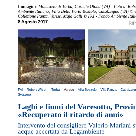
Immagini
: Monastero di Torba, Gornate Olona (VA) - Foto di Rob
Ambiente Italiano; Villa Della Porta Bozzolo, Casalzuigno (VA) © e
Collezione Panza, Varese, Maja Galli © FAI - Fondo Ambiente Itali
8 Agosto 2017
RI
FAI
Robert Wilson
Torba
Varese
Villa Bozzolo
Villa Panza
Casalzuig
Svizzera
Laghi e fiumi del Varesotto, Provi
«Recuperato il ritardo di anni»
Intervento del consigliere Valerio Mariani s
acque accertata da Legambiente