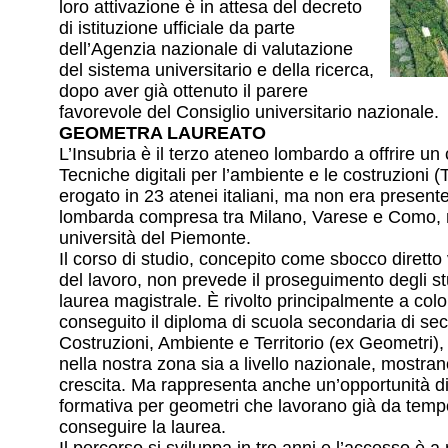
loro attivazione è in attesa del decreto
di istituzione ufficiale da parte
dell’Agenzia nazionale di valutazione
del sistema universitario e della ricerca,
dopo aver già ottenuto il parere
favorevole del Consiglio universitario nazionale.
GEOMETRA LAUREATO
L’Insubria è il terzo ateneo lombardo a offrire un 
Tecniche digitali per l’ambiente e le costruzioni 
erogato in 23 atenei italiani, ma non era presente
lombarda compresa tra Milano, Varese e Como, 
università del Piemonte.
Il corso di studio, concepito come sbocco diretto
del lavoro, non prevede il proseguimento degli s
laurea magistrale. È rivolto principalmente a co
conseguito il diploma di scuola secondaria di se
Costruzioni, Ambiente e Territorio (ex Geometri), 
nella nostra zona sia a livello nazionale, mostran
crescita. Ma rappresenta anche un’opportunità di
formativa per geometri che lavorano già da tem
conseguire la laurea.