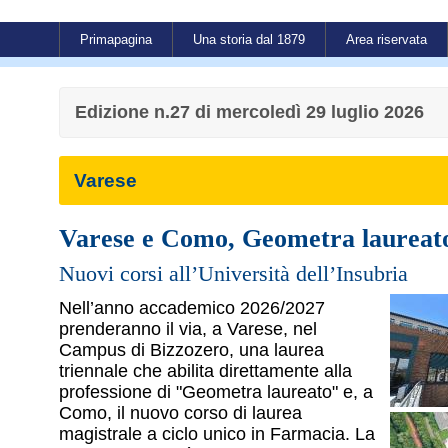
Primapagina
Una storia dal 1879
Area riservata
Edizione n.27 di mercoledì 29 luglio 2026
Varese
Varese e Como, Geometra laureat
Nuovi corsi all’Università dell’Insubria
Nell’anno accademico 2026/2027
prenderanno il via, a Varese, nel
Campus di Bizzozero, una laurea
triennale che abilita direttamente alla
professione di "Geometra laureato" e, a
Como, il nuovo corso di laurea
magistrale a ciclo unico in Farmacia. La