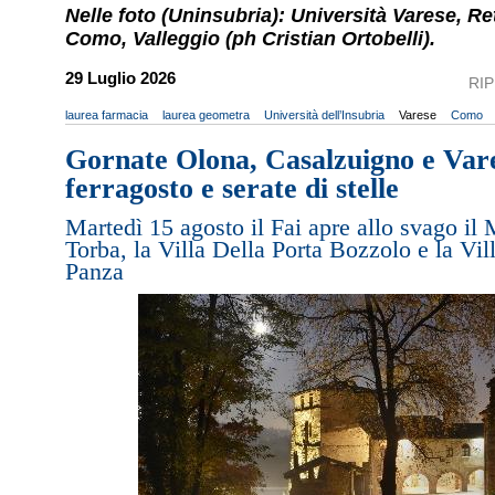
Nelle foto (Uninsubria): Università Varese, Re
Como, Valleggio (ph Cristian Ortobelli).
29 Luglio 2026
RI
laurea farmacia
laurea geometra
Università dell’Insubria
Varese
Como
Gornate Olona, Casalzuigno e Vares
ferragosto e serate di stelle
Martedì 15 agosto il Fai apre allo svago il
Torba, la Villa Della Porta Bozzolo e la Vil
Panza