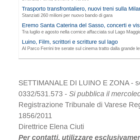
Trasporto transfrontaliero, nuovi treni sulla Mi
Stanziati 260 milioni per nuovo bando di gara
Eremo Santa Caterina del Sasso, concerti e vis
Tra luglio e agosto nella cornice affacciata sul Lago Maggi
Luino, Film, scrittori e scritture sul lago
Al Parco Ferrini tre serate sul cinema tratto dalla grande le
SETTIMANALE DI LUINO E ZONA - sede 
0332/531.573 -
Si pubblica il mercoled
Registrazione Tribunale di Varese R
1856/2011
Direttrice Elena Ciuti
Per contatti, utilizzare esclusivament