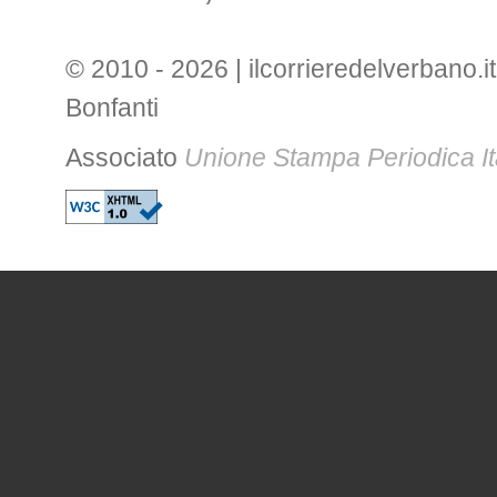
© 2010 - 2026 | ilcorrieredelverbano.it
Bonfanti
Associato
Unione Stampa Periodica It