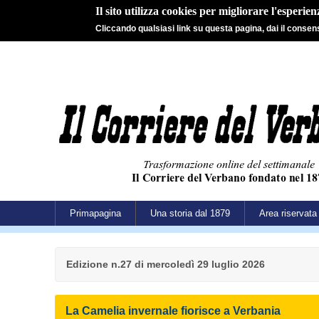
Il sito utilizza cookies per migliorare l'esperie
Cliccando qualsiasi link su questa pagina, dai il consenso
Primapagina
Una storia dal 1879
Area riservata
Edizione n.27 di mercoledì 29 luglio 2026
La Camelia invernale fiorisce a Verbania