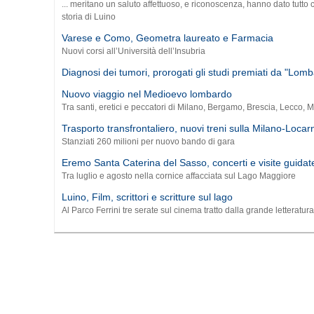
... meritano un saluto affettuoso, e riconoscenza, hanno dato tutto c
storia di Luino
Varese e Como, Geometra laureato e Farmacia
Nuovi corsi all’Università dell’Insubria
Diagnosi dei tumori, prorogati gli studi premiati da "Lomb
Nuovo viaggio nel Medioevo lombardo
Tra santi, eretici e peccatori di Milano, Bergamo, Brescia, Lecco,
Trasporto transfrontaliero, nuovi treni sulla Milano-Locar
Stanziati 260 milioni per nuovo bando di gara
Eremo Santa Caterina del Sasso, concerti e visite guidat
Tra luglio e agosto nella cornice affacciata sul Lago Maggiore
Luino, Film, scrittori e scritture sul lago
Al Parco Ferrini tre serate sul cinema tratto dalla grande letteratur