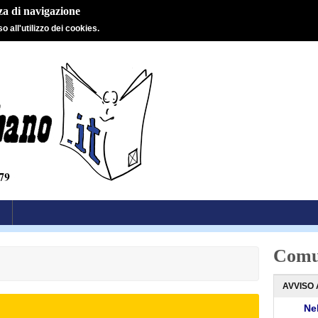
nza di navigazione
 all'utilizzo dei cookies.
Comu
AVVISO 
Nel