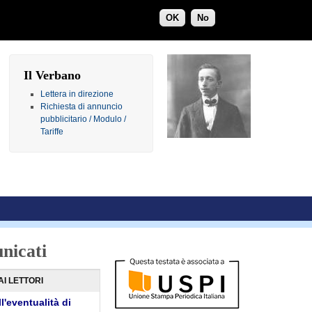
OK
No
Il Verbano
Lettera in direzione
Richiesta di annuncio
pubblicitario / Modulo /
Tariffe
nicati
AI LETTORI
l'eventualità di