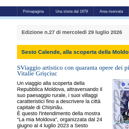
Primapagina
Una storia dal 1879
Area riservata
Edizione n.27 di mercoledì 29 luglio 2026
Sesto Calende, alla scoperta della Mold
SViaggio artistico con quaranta opere dei pi
Vitalie Grișciuc
Un viaggio alla scoperta della
Repubblica Moldova, attraversando il
suo paesaggio rurale, i suoi villaggi
caratteristici fino a descrivere la città
capitale di Chișinău.
È questo l'intendimento della mostra
“La mia Moldova”, organizzata dal 24
giugno al 4 luglio 2023 a Sesto