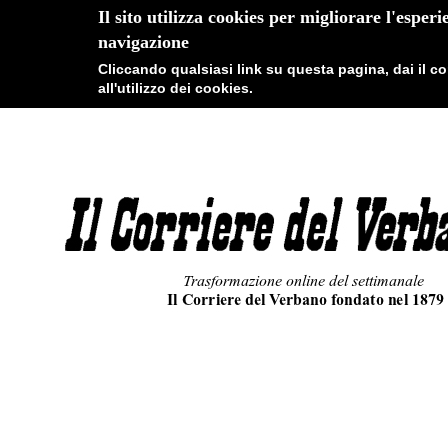
Il sito utilizza cookies per migliorare l'esperi
navigazione
Cliccando qualsiasi link su questa pagina, dai il 
all'utilizzo dei cookies.