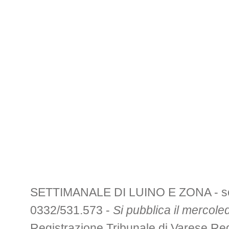
SETTIMANALE DI LUINO E ZONA - sede 
0332/531.573 -
Si pubblica il mercoled
Registrazione Tribunale di Varese R