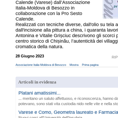
Calende (Varese) dall’Associazione
Italia-Moldova di Besozzo in
collaborazione con la Pro Sesto
Calende.
Realizzati con tecniche diverse, dall'olio su tela a
dall'incisione alla pittura a china, i quaranta lavori
Antonina e Vitalie Grișciuc descrivono gli scorci 
centro storico di Chișinău, l’autenticità dei villagg
cromatica della natura.
28 Giugno 2023
RI
Associazione Italia-Moldova di Besozzo
Mostra
Prima pagina
Articoli in evidenza
Platani amatissimi...
... meritano un saluto affettuoso, e riconoscenza, hanno da
potevano, sono stati vita custodia nido nelle vite e nella sto
Varese e Como, Geometra laureato e Farmaci
Nuovi corsi all’Università dell’Insubria