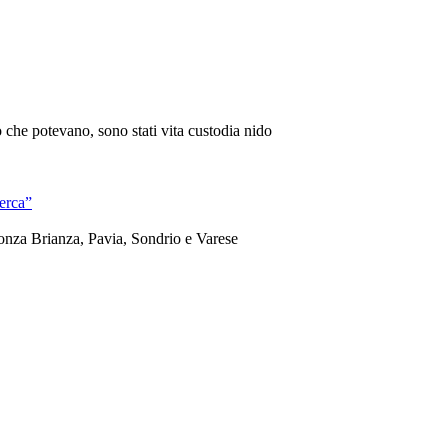
ò che potevano, sono stati vita custodia nido
cerca”
Monza Brianza, Pavia, Sondrio e Varese