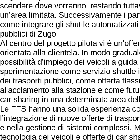
scendere dove vorranno, restando tuttav
un’area limitata. Successivamente i pa
come integrare gli shuttle automatizzati 
pubblici di Zugo.
Al centro del progetto pilota vi è un’offer
orientata alla clientela. In modo gradua
possibilità d’impiego dei veicoli a gui
sperimentazione come servizio shuttle in
dei trasporti pubblici, come offerta fless
allacciamento alla stazione e come futur
car sharing in una determinata area dell
Le FFS hanno una solida esperienza co
l’integrazione di nuove offerte di traspo
e nella gestione di sistemi complessi. Mo
tecnologia dei veicoli e offerte di car sh