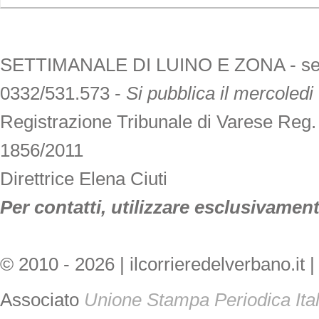
SETTIMANALE DI LUINO E ZONA - sede V
0332/531.573 -
Si pubblica il mercoledi
Registrazione Tribunale di Varese Reg
1856/2011
Direttrice Elena Ciuti
Per contatti, utilizzare esclusivamente
© 2010 - 2026 | ilcorrieredelverbano.it |
Associato
Unione Stampa Periodica Ita