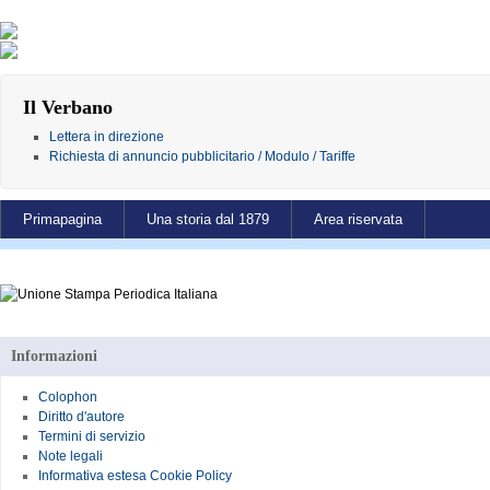
Il Verbano
Lettera in direzione
Richiesta di annuncio pubblicitario / Modulo / Tariffe
Primapagina
Una storia dal 1879
Area riservata
Informazioni
Colophon
Diritto d'autore
Termini di servizio
Note legali
Informativa estesa Cookie Policy