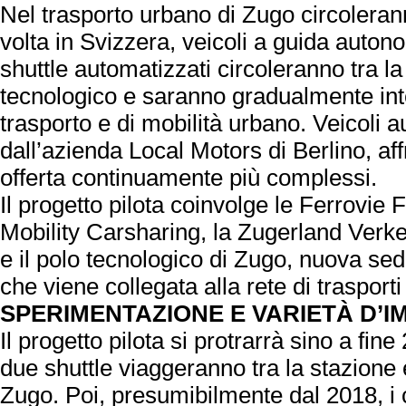
Nel trasporto urbano di Zugo circoleran
volta in Svizzera, veicoli a guida auto
shuttle automatizzati circoleranno tra la
tecnologico e saranno gradualmente inte
trasporto e di mobilità urbano. Veicoli au
dall’azienda Local Motors di Berlino, af
offerta continuamente più complessi.
Il progetto pilota coinvolge le Ferrovie 
Mobility Carsharing, la Zugerland Verke
e il polo tecnologico di Zugo, nuova sed
che viene collegata alla rete di trasporti
SPERIMENTAZIONE E VARIETÀ D’I
Il progetto pilota si protrarrà sino a fin
due shuttle viaggeranno tra la stazione e
Zugo. Poi, presumibilmente dal 2018, i c