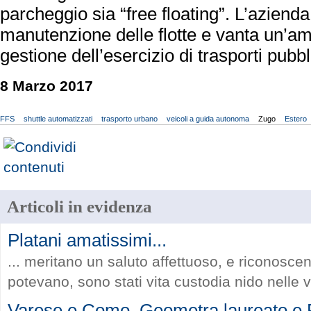
parcheggio sia “free floating”. L’aziend
manutenzione delle flotte e vanta un’am
gestione dell’esercizio di trasporti pubbl
8 Marzo 2017
FFS
shuttle automatizzati
trasporto urbano
veicoli a guida autonoma
Zugo
Estero
Articoli in evidenza
Platani amatissimi...
... meritano un saluto affettuoso, e riconosce
potevano, sono stati vita custodia nido nelle vi
Varese e Como, Geometra laureato e