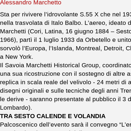
Sta per rivivere l’idrovolante S.55 X che nel 1
nella trasvolata di Italo Balbo. L’aereo, ideato
Marchetti (Cori, Latina, 16 giugno 1884 – Ses
1966), partì il 1 luglio 1933 da Orbetello e uni
sorvolò l’Europa, l’Islanda, Montreal, Detroit, C
a New York.
Il Savoia Marchetti Historical Group, coordina
una sua ricostruzione con il sostegno di altre a
replica in scala reale del velivolo - 24 metri di
disegni originali e sulle tecniche degli anni Trent
le derive - saranno presentate al pubblico il 
Lombardo).
TRA SESTO CALENDE E VOLANDIA
Palcoscenico dell’evento sarà il convegno “L’e