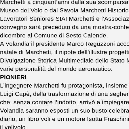
Marchetti a cinquant’anni dalla sua scomparsa
Museo del Volo e dal Savoia Marchetti Histori
Lavoratori Seniores SIAI Marchetti e l’Associaz
convegno sarà preceduto da una mostra-confe
dicembre al Comune di Sesto Calende.
A Volandia il presidente Marco Reguzzoni accogl
natale di Marchetti, il nipote dell’illustre proget
Divulgazione Storica Multimediale dello Stato 
varie personalità del mondo aeronautico.
PIONIERI
L’ingegnere Marchetti fu protagonista, insieme
Luigi Capè, della trasformazione di una segheri
che, senza contare l’indotto, arrivò a impiegar
Volandia saranno esposti un suo busto celebrativ
diario, un libro voli e un motore Isotta Fraschi
il velivolo.