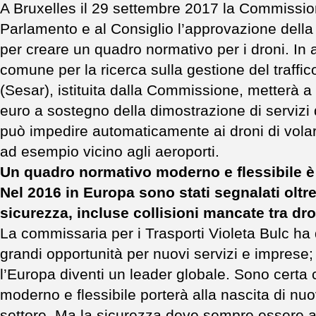
A Bruxelles il 29 settembre 2017 la Commission
Parlamento e al Consiglio l’approvazione dell
per creare un quadro normativo per i droni. In 
comune per la ricerca sulla gestione del traffi
(Sesar), istituita dalla Commissione, metterà 
euro a sostegno della dimostrazione di servizi 
può impedire automaticamente ai droni di volare
ad esempio vicino agli aeroporti.
Un quadro normativo moderno e flessibile è
Nel 2016 in Europa sono stati segnalati oltre
sicurezza, incluse collisioni mancate tra dron
La commissaria per i Trasporti Violeta Bulc ha d
grandi opportunità per nuovi servizi e impres
l’Europa diventi un leader globale. Sono certa 
moderno e flessibile porterà alla nascita di nu
settore. Ma la sicurezza deve sempre essere a