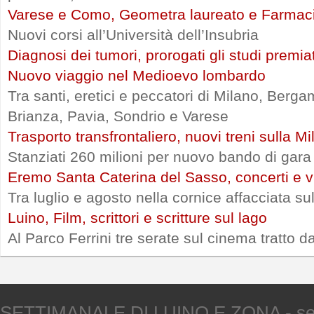
Varese e Como, Geometra laureato e Farmac
Nuovi corsi all’Università dell’Insubria
Diagnosi dei tumori, prorogati gli studi premia
Nuovo viaggio nel Medioevo lombardo
Tra santi, eretici e peccatori di Milano, Ber
Brianza, Pavia, Sondrio e Varese
Trasporto transfrontaliero, nuovi treni sulla 
Stanziati 260 milioni per nuovo bando di gara
Eremo Santa Caterina del Sasso, concerti e vi
Tra luglio e agosto nella cornice affacciata s
Luino, Film, scrittori e scritture sul lago
Al Parco Ferrini tre serate sul cinema tratto d
SETTIMANALE DI LUINO E ZONA - sede V