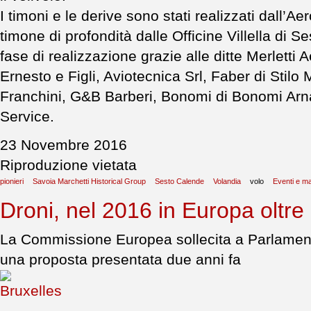
I timoni e le derive sono stati realizzati dall’Ae
timone di profondità dalle Officine Villella di S
fase di realizzazione grazie alle ditte Merletti
Ernesto e Figli, Aviotecnica Srl, Faber di Sti
Franchini, G&B Barberi, Bonomi di Bonomi Ar
Service.
23 Novembre 2016
Riproduzione vietata
pionieri
Savoia Marchetti Historical Group
Sesto Calende
Volandia
volo
Eventi e ma
Droni, nel 2016 in Europa oltre 
La Commissione Europea sollecita a Parlament
una proposta presentata due anni fa