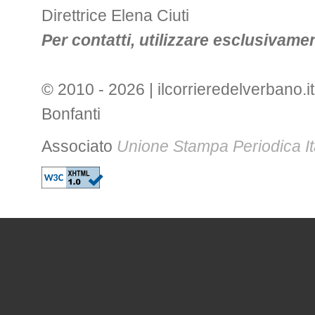
Direttrice Elena Ciuti
Per contatti, utilizzare esclusivament
© 2010 - 2026 | ilcorrieredelverbano.it
Bonfanti
Associato
Unione Stampa Periodica It