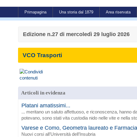
Primapagina
Una storia dal 1879
Area riservata
Edizione n.27 di mercoledì 29 luglio 2026
VCO Trasporti
Articoli in evidenza
Platani amatissimi...
... meritano un saluto affettuoso, e riconoscenza, hanno da
potevano, sono stati vita custodia nido nelle vite e nella sto
Varese e Como, Geometra laureato e Farmaci
Nuovi corsi all’Università dell’Insubria