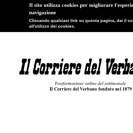
Il sito utilizza cookies per migliorare l'esperi
navigazione
Cliccando qualsiasi link su questa pagina, dai il 
all'utilizzo dei cookies.