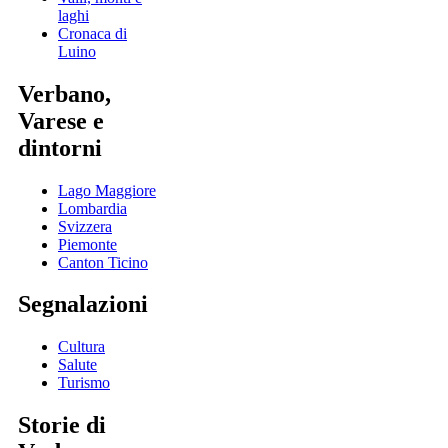
laghi
Cronaca di
Luino
Verbano,
Varese e
dintorni
Lago Maggiore
Lombardia
Svizzera
Piemonte
Canton Ticino
Segnalazioni
Cultura
Salute
Turismo
Storie di