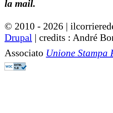
la mail.
© 2010 - 2026 | ilcorriered
Drupal
| credits : André Bo
Associato
Unione Stampa P