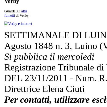
Verby
Guarda gli
altri
fumetti
di Verby.
SETTIMANALE DI LUINO 
Agosto 1848 n. 3, Luino (V
Si pubblica il mercoledi
Registrazione Tribunale di
DEL 23/11/2011 - Num. R
Direttrice Elena Ciuti
Per contatti, utilizzare esc