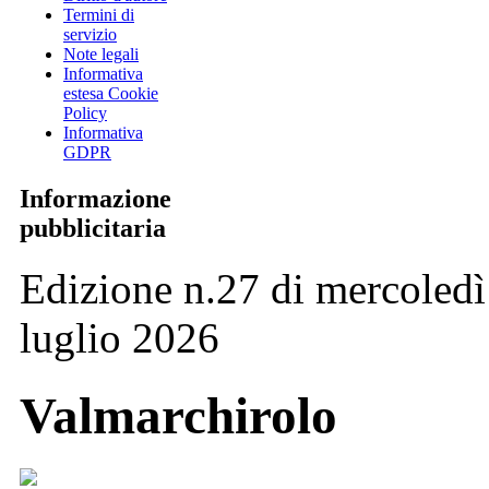
Termini di
servizio
Note legali
Informativa
estesa Cookie
Policy
Informativa
GDPR
Informazione
pubblicitaria
Edizione n.27 di mercoledì
luglio 2026
Valmarchirolo