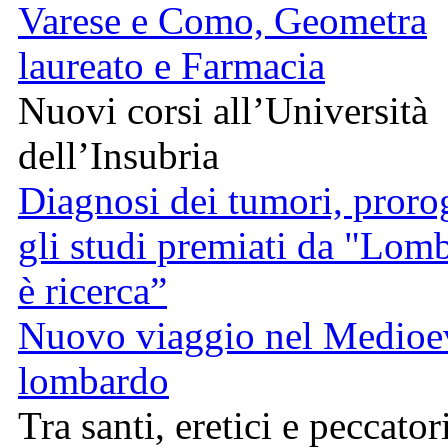
Varese e Como, Geometra
laureato e Farmacia
Nuovi corsi all’Università
dell’Insubria
Diagnosi dei tumori, proro
gli studi premiati da "Lom
è ricerca”
Nuovo viaggio nel Medioe
lombardo
Tra santi, eretici e peccator