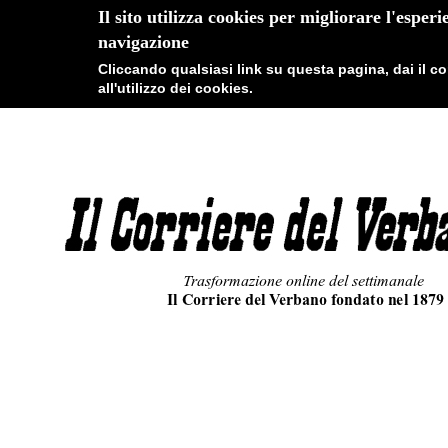
Il sito utilizza cookies per migliorare l'esperi
navigazione
Cliccando qualsiasi link su questa pagina, dai il 
all'utilizzo dei cookies.