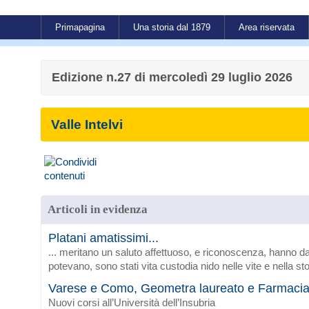
Primapagina
Una storia dal 1879
Area riservata
Edizione n.27 di mercoledì 29 luglio 2026
Valle Intelvi
Articoli in evidenza
Platani amatissimi...
... meritano un saluto affettuoso, e riconoscenza, hanno da
potevano, sono stati vita custodia nido nelle vite e nella sto
Varese e Como, Geometra laureato e Farmaci
Nuovi corsi all’Università dell’Insubria