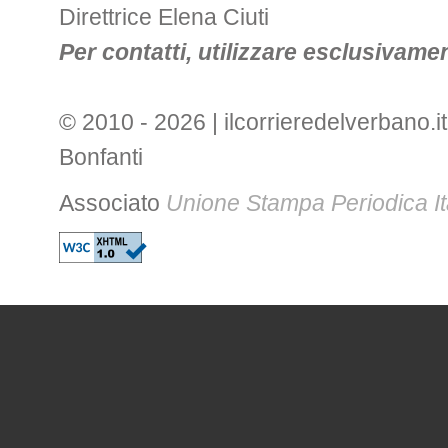
Direttrice Elena Ciuti
Per contatti, utilizzare esclusivament
© 2010 - 2026 | ilcorrieredelverbano.it
Bonfanti
Associato
Unione Stampa Periodica It