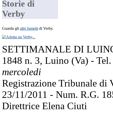
Storie di
Verby
Guarda gli
altri fumetti
di Verby.
SETTIMANALE DI LUINO E
1848 n. 3, Luino (Va) - Tel
mercoledi
Registrazione Tribunale di
23/11/2011 - Num. R.G. 1
Direttrice Elena Ciuti