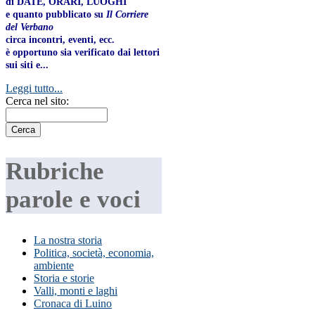
di DATE, ORARI, LUOGHI
e quanto pubblicato su
Il Corriere
del Verbano
circa incontri, eventi, ecc.
è opportuno sia verificato dai lettori
sui siti e...
Leggi tutto...
Cerca nel sito:
Rubriche
parole e voci
La nostra storia
Politica, società, economia,
ambiente
Storia e storie
Valli, monti e laghi
Cronaca di Luino