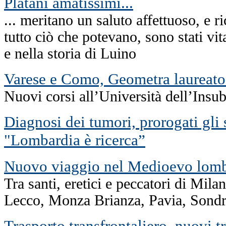
Platani amatissimi...
... meritano un saluto affettuoso, e 
tutto ciò che potevano, sono stati vit
e nella storia di Luino
Varese e Como, Geometra laureato
Nuovi corsi all’Università dell’Insub
Diagnosi dei tumori, prorogati gli 
"Lombardia è ricerca”
Nuovo viaggio nel Medioevo lom
Tra santi, eretici e peccatori di Mil
Lecco, Monza Brianza, Pavia, Sondr
Trasporto transfrontaliero, nuovi t