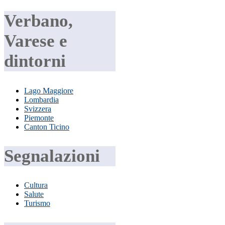
Verbano,
Varese e
dintorni
Lago Maggiore
Lombardia
Svizzera
Piemonte
Canton Ticino
Segnalazioni
Cultura
Salute
Turismo