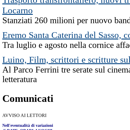
Locarno
Stanziati 260 milioni per nuovo band
Eremo Santa Caterina del Sasso, co
Tra luglio e agosto nella cornice af
Luino, Film, scrittori e scritture su
Al Parco Ferrini tre serate sul cinema
letteratura
Comunicati
AVVISO AI LETTORI
Nell'eventualità di variazioni