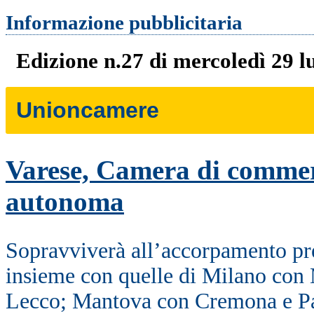
Informazione pubblicitaria
Edizione n.27 di mercoledì 29 l
Unioncamere
Varese, Camera di comme
autonoma
Sopravviverà all’accorpamento pre
insieme con quelle di Milano co
Lecco; Mantova con Cremona e Pa