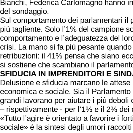
Bianchi, Federica Carlomagno hanno int
del sondaggio.
Sul comportamento dei parlamentari il 
più tagliente. Solo l’1% del campione so
comportamento e l’adeguatezza del loro 
crisi. La mano si fa più pesante quando s
retribuzioni: il 41% pensa che siano ec
si sostiene che scambiano il parlament
SFIDUCIA IN IMPRENDITORI E SIN
Delusione e sfiducia marcano le attese r
economica e sociale. Sia il Parlamento
grandi lavorano per aiutare i più deboli
– rispettivamente - per l’1% e il 2% dei ci
«Tutto l’agire è orientato a favorire i fort
sociale» è la sintesi degli umori raccolti