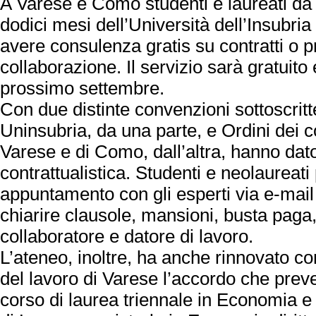
A Varese e Como studenti e laureati da 
dodici mesi dell’Università dell’Insubri
avere consulenza gratis su contratti o p
collaborazione. Il servizio sarà gratuito 
prossimo settembre.
Con due distinte convenzioni sottoscritt
Uninsubria, da una parte, e Ordini dei c
Varese e di Como, dall’altra, hanno dato 
contrattualistica. Studenti e neolaureat
appuntamento con gli esperti via e-mail 
chiarire clausole, mansioni, busta paga, d
collaboratore e datore di lavoro.
L’ateneo, inoltre, ha anche rinnovato co
del lavoro di Varese l’accordo che preve
corso di laurea triennale in Economia 