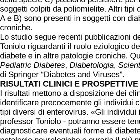
soggetti colpiti da poliomielite. Altri tipi
A e B) sono presenti in soggetti con di
croniche.
Lo studio segue recenti pubblicazioni de
Toniolo riguardanti il ruolo eziologico del
diabete e in altre patologie croniche. Q
Pediatric Diabetes
,
Diabetologia
,
Scient
di Springer “Diabetes and Viruses”.
RISULTATI CLINICI E PROSPETTIVE
I risultati mettono a disposizione dei c
identificare precocemente gli individui 
tipi diversi di enterovirus. «Gli individui 
professor Toniolo - potranno essere ten
diagnosticare eventuali forme di diabete