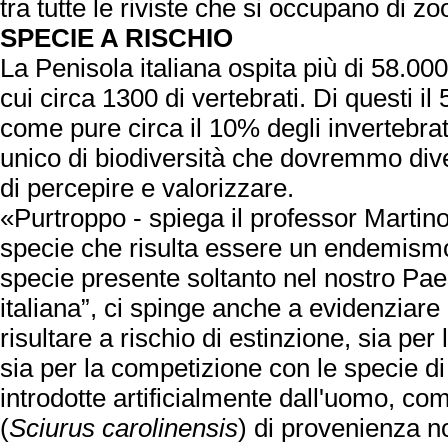
tra tutte le riviste che si occupano di zo
SPECIE A RISCHIO
La Penisola italiana ospita più di 58.000
cui circa 1300 di vertebrati. Di questi il 
come pure circa il 10% degli invertebrati
unico di biodiversità che dovremmo div
di percepire e valorizzare.
«Purtroppo - spiega il professor Martino
specie che risulta essere un endemismo 
specie presente soltanto nel nostro Pae
italiana”, ci spinge anche a evidenziare
risultare a rischio di estinzione, sia per 
sia per la competizione con le specie di 
introdotte artificialmente dall'uomo, com
(
Sciurus carolinensis
) di provenienza n