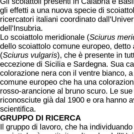
Gli scoiattoli presenti in Calabria e Bas
gli effetti a una nuova specie di scoiatt
ricercatori italiani coordinato dall'Univer
dell'Insubria.
Lo scoiattolo meridionale (
Sciurus meri
dello scoiattolo comune europeo, detto 
(
Sciurus vulgaris
), che è presente in tutt
eccezione di Sicilia e Sardegna. Sua car
colorazione nera con il ventre bianco, a 
comune europeo che ha una colorazione
rosso-arancione al bruno scuro. Le sue 
riconosciute già dal 1900 e ora hanno 
scientifica.
GRUPPO DI RICERCA
Il gruppo di lavoro, che ha individuando