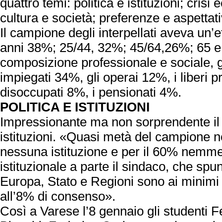
quattro temi: politica e istituzioni; cris
cultura e società; preferenze e aspettati
Il campione degli interpellati aveva un’
anni 38%; 25/44, 32%; 45/64,26%; 65 e
composizione professionale e sociale, g
impiegati 34%, gli operai 12%, i liberi p
disoccupati 8%, i pensionati 4%.
POLITICA E ISTITUZIONI
Impressionante ma non sorprendente il dif
istituzioni. «Quasi metà del campione n
nessuna istituzione e per il 60% nemme
istituzionale a parte il sindaco, che spu
Europa, Stato e Regioni sono ai minimi s
all’8% di consenso».
Così a Varese l’8 gennaio gli studenti 