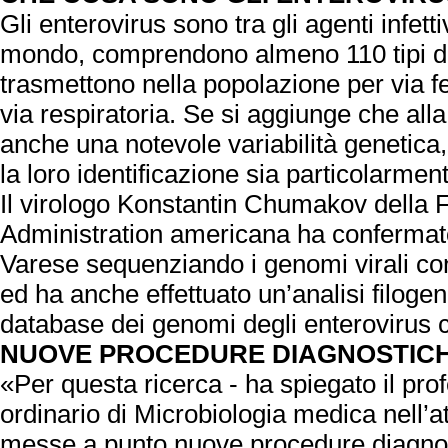
Gli enterovirus sono tra gli agenti infettivi
mondo, comprendono almeno 110 tipi div
trasmettono nella popolazione per via f
via respiratoria. Se si aggiunge che alla
anche una notevole variabilità genetica,
la loro identificazione sia particolarme
Il virologo Konstantin Chumakov della
Administration americana ha confermato i
Varese sequenziando i genomi virali co
ed ha anche effettuato un’analisi filogen
database dei genomi degli enterovirus c
NUOVE PROCEDURE DIAGNOSTIC
«Per questa ricerca - ha spiegato il pro
ordinario di Microbiologia medica nell’a
messe a punto nuove procedure diagno