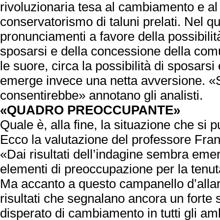
rivoluzionaria tesa al cambiamento e a
conservatorismo di taluni prelati. Nel qu
pronunciamenti a favore della possibilit
sposarsi e della concessione della comu
le suore, circa la possibilità di sposarsi
emerge invece una netta avversione. «S
consentirebbe» annotano gli analisti.
«QUADRO PREOCCUPANTE»
Quale è, alla fine, la situazione che si 
Ecco la valutazione del professore Fran
«Dai risultati dell’indagine sembra eme
elementi di preoccupazione per la tenu
Ma accanto a questo campanello d’alla
risultati che segnalano ancora un forte 
disperato di cambiamento in tutti gli ambi