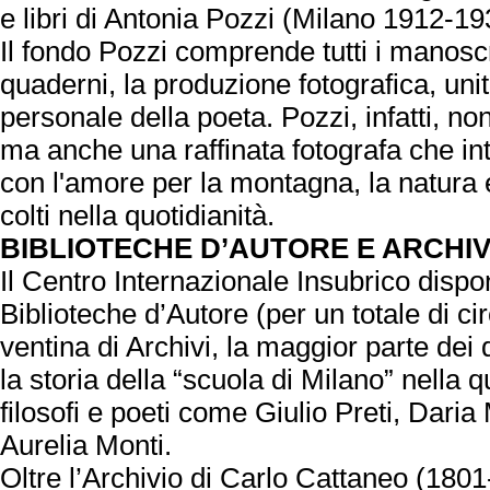
e libri di Antonia Pozzi (Milano 1912-19
Il fondo Pozzi comprende tutti i manoscrit
quaderni, la produzione fotografica, uni
personale della poeta. Pozzi, infatti, n
ma anche una raffinata fotografa che in
con l'amore per la montagna, la natura e
colti nella quotidianità.
BIBLIOTECHE D’AUTORE E ARCHIV
Il Centro Internazionale Insubrico disp
Biblioteche d’Autore (per un totale di c
ventina di Archivi, la maggior parte de
la storia della “scuola di Milano” nella 
filosofi e poeti come Giulio Preti, Daria
Aurelia Monti.
Oltre l’Archivio di Carlo Cattaneo (1801