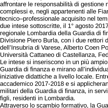
affrontare le responsabilità di gestione 
complessi e, negli appartenenti alle Fia
tecnico–professionale acquisito nel temp
due intese sottoscritte, il 1° agosto 2
regionale Lombardia della Guardia di fi
Divisione Piero Burla, con i due rettori d
dell’Insubria di Varese, Alberto Coen Po
Università Cattaneo di Castellanza, Fed
Le intese si inseriscono in un più ampio
Guardia di finanza e mirano all’individ
iniziative didattiche a livello locale. En
accademico 2017-2018 e si applicheranno 
militari della Guardia di finanza, in serv
figli, residenti in Lombardia.
Attraverso lo scambio formativo, la Guar