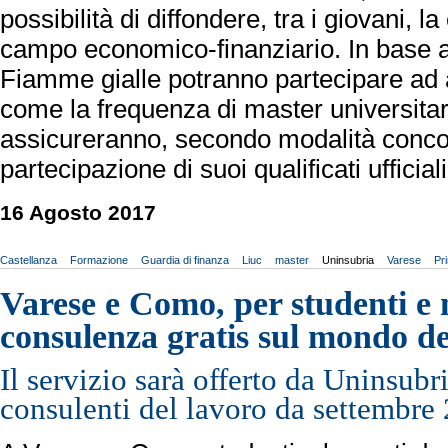
possibilità di diffondere, tra i giovani, la
campo economico-finanziario. In base al
Fiamme gialle potranno partecipare ad at
come la frequenza di master universitari
assicureranno, secondo modalità concord
partecipazione di suoi qualificati ufficial
16 Agosto 2017
Castellanza
Formazione
Guardia di finanza
Liuc
master
Uninsubria
Varese
Pr
Varese e Como, per studenti e 
consulenza gratis sul mondo de
Il servizio sarà offerto da Uninsubr
consulenti del lavoro da settembre