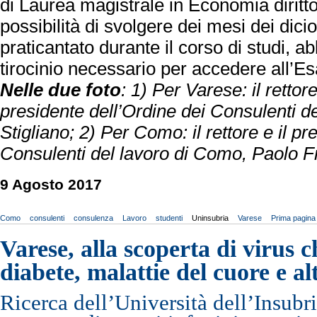
di Laurea magistrale in Economia diritto
possibilità di svolgere dei mesi dei dici
praticantato durante il corso di studi, a
tirocinio necessario per accedere all’Es
Nelle due foto
: 1) Per Varese: il rettor
presidente dell’Ordine dei Consulenti d
Stigliano; 2) Per Como: il rettore e il pr
Consulenti del lavoro di Como, Paolo Fr
9 Agosto 2017
Como
consulenti
consulenza
Lavoro
studenti
Uninsubria
Varese
Prima pagina
Varese, alla scoperta di virus 
diabete, malattie del cuore e al
Ricerca dell’Università dell’Insubri