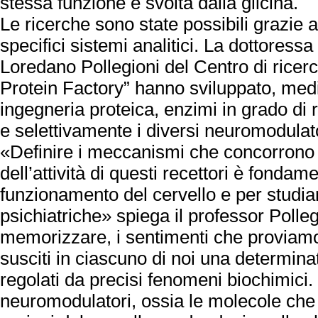
stessa funzione è svolta dalla glicina.
Le ricerche sono state possibili grazie 
specifici sistemi analitici. La dottoressa
Loredano Pollegioni del Centro di ricerc
Protein Factory” hanno sviluppato, medi
ingegneria proteica, enzimi in grado di
e selettivamente i diversi neuromodulato
«Definire i meccanismi che concorrono 
dell’attività di questi recettori è fonda
funzionamento del cervello e per studia
psichiatriche» spiega il professor Polleg
memorizzare, i sentimenti che proviamo
susciti in ciascuno di noi una determi
regolati da precisi fenomeni biochimici. 
neuromodulatori, ossia le molecole che