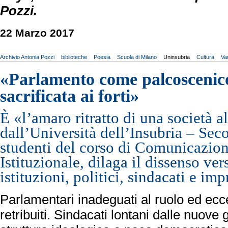
Pozzi.
22 Marzo 2017
Archivio Antonia Pozzi
biblioteche
Poesia
Scuola di Milano
Uninsubria
Cultura
Va
«Parlamento come palcoscenico,
sacrificata ai forti»
È «l’amaro ritratto di una società a
dall’Università dell’Insubria – Sec
studenti del corso di Comunicazion
Istituzionale, dilaga il dissenso ver
istituzioni, politici, sindacati e imp
Parlamentari inadeguati al ruolo ed ec
retribuiti. Sindacati lontani dalle nuove