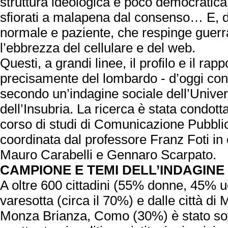
struttura ideologica e poco democratica
sfiorati a malapena dal consenso… E, dal
normale e paziente, che respinge guerra
l’ebbrezza del cellulare e del web.
Questi, a grandi linee, il profilo e il rapp
precisamente del lombardo - d’oggi con i
secondo un’indagine sociale dell’Univers
dell’Insubria. La ricerca è stata condott
corso di studi di Comunicazione Pubblica
coordinata dal professore Franz Foti in 
Mauro Carabelli e Gennaro Scarpato.
CAMPIONE E TEMI DELL’INDAGINE
A oltre 600 cittadini (55% donne, 45% u
varesotta (circa il 70%) e dalle città di
Monza Brianza, Como (30%) è stato sot