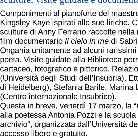
Componimenti al pianoforte del maestro
Kingsley Kaye ispirati alle sue liriche.
sculture di Anny Ferrario raccolte nell
film documentario
Il cielo in me
di Sabri
Ongania unitamente ad alcuni rarissimi f
poeta. Visite guidate alla Biblioteca per
cartaceo, fotografico e pittorico. Relazi
(Università degli Studi dell’Insubria), Et
di Heidelberg), Stefania Barile, Marina 
(Centro internazionale Insubrico).
Questa in breve, venerdì 17 marzo, la “
alla poetessa Antonia Pozzi e la scuola 
archivio”, organizzata dall’Università d
accesso libero e gratuito.