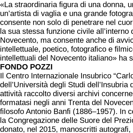
«La straordinaria figura di una donna, 
un’artista di vaglia e una grande fotog
consente non solo di penetrare nel cuor
la sua stessa funzione civile all’interno d
Novecento, ma consente anche di avvic
intellettuale, poetico, fotografico e film
intellettuali del Novecento italiano» ha 
FONDO POZZI
Il Centro Internazionale Insubrico “Carl
dell’Università degli Studi dell’Insubria 
attività raccolto diversi archivi concerne
formatasi negli anni Trenta del Novecen
filosofo Antonio Banfi (1886–1957). In co
la Congregazione delle Suore del Prez
donato, nel 2015, manoscritti autografi, 