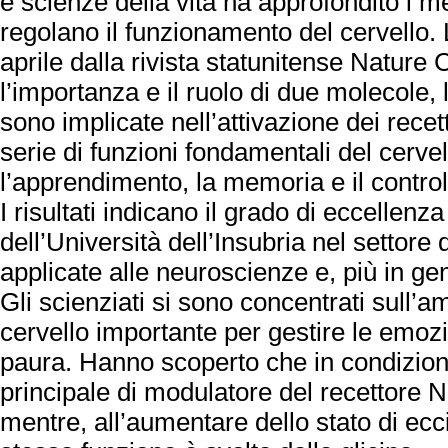
e scienze della vita ha approfondito i 
regolano il funzionamento del cervello. L
aprile dalla rivista statunitense Nature
l’importanza e il ruolo di due molecole, 
sono implicate nell’attivazione dei rece
serie di funzioni fondamentali del cervell
l’apprendimento, la memoria e il controll
I risultati indicano il grado di eccellenza
dell’Università dell’Insubria nel settore 
applicate alle neuroscienze e, più in ge
Gli scienziati si sono concentrati sull’
cervello importante per gestire le emoz
paura. Hanno scoperto che in condizioni 
principale di modulatore del recettore 
mentre, all’aumentare dello stato di ecci