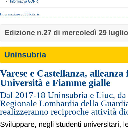
Informativa GDPR
Informazione pubblicitaria
Edizione n.27 di mercoledì 29 lugli
Uninsubria
Varese e Castellanza, alleanza 
Università e Fiamme gialle
Dal 2017-18 Uninsubria e Liuc, da
Regionale Lombardia della Guardia 
realizzeranno reciproche attività di
Sviluppare, negli studenti universitari, l