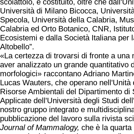
scoiattolo, è costituito, oltre che dall'Un
Università di Milano Bicocca, Universit
Specola, Università della Calabria, Mus
Calabria ed Orto Botanico, CNR, Istituto
Ecosistemi e dalla Società Italiana per 
Altobello”.
«La certezza di trovarsi di fronte a un
aver analizzato un grande quantitativo di
morfologici» raccontano Adriano Martin
Lucas Wauters, che operano nell'Unità d
Risorse Ambientali del Dipartimento di
Applicate dell'Università degli Studi dell'
nostro gruppo integrato e multidisciplina
pubblicazione del lavoro sulla rivista sc
Journal of Mammalogy,
che è la quarta