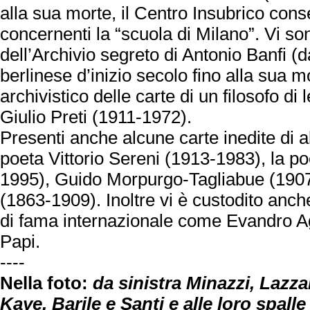
alla sua morte, il Centro Insubrico cons
concernenti la “scuola di Milano”. Vi son
dell’Archivio segreto di Antonio Banfi (d
berlinese d’inizio secolo fino alla sua 
archivistico delle carte di un filosofo di
Giulio Preti (1911-1972).
Presenti anche alcune carte inedite di alt
poeta Vittorio Sereni (1913-1983), la p
1995), Guido Morpurgo-Tagliabue (1907-
(1863-1909). Inoltre vi è custodito anche 
di fama internazionale come Evandro Ag
Papi.
----
Nella foto:
da sinistra Minazzi, Lazza
Kaye, Barile e Santi e alle loro spalle