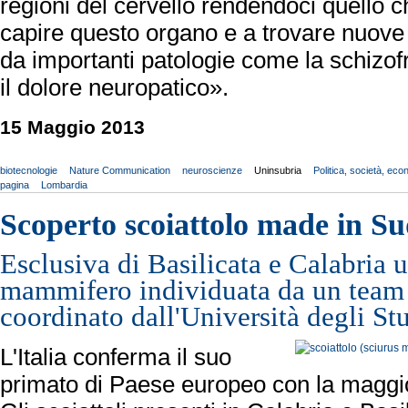
regioni del cervello rendendoci quello c
capire questo organo e a trovare nuove t
da importanti patologie come la schizofre
il dolore neuropatico».
15 Maggio 2013
biotecnologie
Nature Communication
neuroscienze
Uninsubria
Politica, società, ec
pagina
Lombardia
Scoperto scoiattolo made in S
Esclusiva di Basilicata e Calabria 
mammifero individuata da un team di
coordinato dall'Università degli Stu
L'Italia conferma il suo
primato di Paese europeo con la maggio