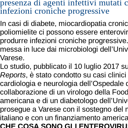
presenza di agenti infettivi mutati 
infezioni croniche progressive
In casi di diabete, miocardiopatia croni
poliomielite ci possono essere enterovi
produrre infezioni croniche progressive
messa in luce dai microbiologi dell’Unive
Varese.
Lo studio, pubblicato il 10 luglio 2017 su
Reports
, è stato condotto su casi clinici 
cardiologia e neurologia dell’Ospedale d
collaborazione di un virologo della Foo
americana e di un diabetologo dell’Univ
prosegue a Varese con il sostegno del m
italiano e con un finanziamento americ
CHE COSA SONO GLI ENTEROVIRU