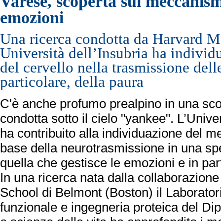
Varese, scoperta sui meccanism
emozioni
Una ricerca condotta da Harvard M
Università dell’Insubria ha individ
del cervello nella trasmissione dell
particolare, della paura
C'è anche profumo prealpino in una sco
condotta sotto il cielo "yankee". L’Unive
ha contribuito alla individuazione del 
base della neurotrasmissione in una spe
quella che gestisce le emozioni e in par
In una ricerca nata dalla collaborazion
School di Belmont (Boston) il Laborato
funzionale e ingegneria proteica del Dip