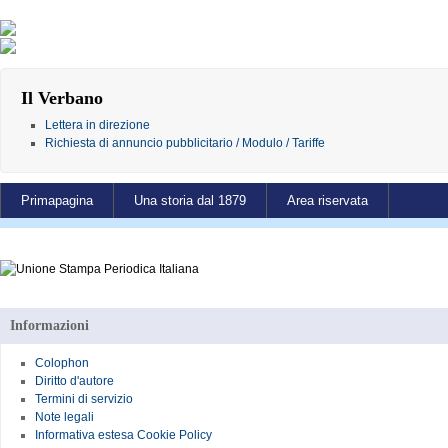
Il Verbano
Lettera in direzione
Richiesta di annuncio pubblicitario / Modulo / Tariffe
Primapagina
Una storia dal 1879
Area riservata
Informazioni
Colophon
Diritto d'autore
Termini di servizio
Note legali
Informativa estesa Cookie Policy