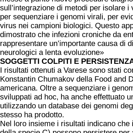
sull’integrazione di metodi per isolare i v
per sequenziare i genomi virali, per evi
virus nei campioni biologici. Questo app
dimostrato che infezioni croniche da e
rappresentare un’importante causa di dis
neurologici a lenta evoluzione»
SOGGETTI COLPITI E PERSISTENZ
I risultati ottenuti a Varese sono stati c
Konstantin Chumakov della Food and D
americana. Oltre a sequenziare i genomi
sviluppati ad hoc, ha anche effettuato un
utilizzando un database dei genomi degl
stesso ha prodotto.
Nel loro insieme i risultati indicano che 
della specie C) possono persistere per