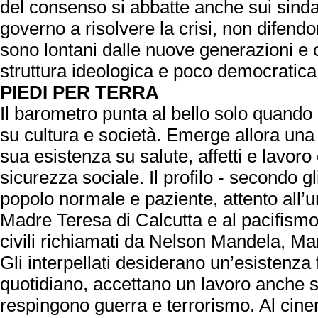
del consenso si abbatte anche sui sindac
governo a risolvere la crisi, non difendo
sono lontani dalle nuove generazioni 
struttura ideologica e poco democratica
PIEDI PER TERRA
Il barometro punta al bello solo quando g
su cultura e società. Emerge allora una
sua esistenza su salute, affetti e lavor
sicurezza sociale. Il profilo - secondo gli
popolo normale e paziente, attento all’
Madre Teresa di Calcutta e al pacifismo e 
civili richiamati da Nelson Mandela, Ma
Gli interpellati desiderano un’esistenza f
quotidiano, accettano un lavoro anche s
respingono guerra e terrorismo. Al cine