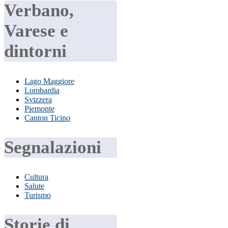
Verbano,
Varese e
dintorni
Lago Maggiore
Lombardia
Svizzera
Piemonte
Canton Ticino
Segnalazioni
Cultura
Salute
Turismo
Storie di