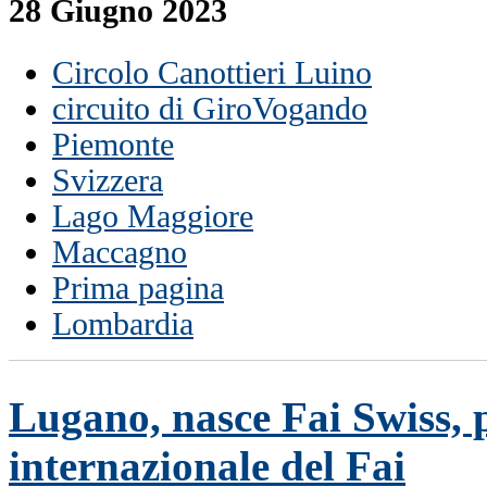
28 Giugno 2023
Circolo Canottieri Luino
circuito di GiroVogando
Piemonte
Svizzera
Lago Maggiore
Maccagno
Prima pagina
Lombardia
Lugano, nasce Fai Swiss, 
internazionale del Fai