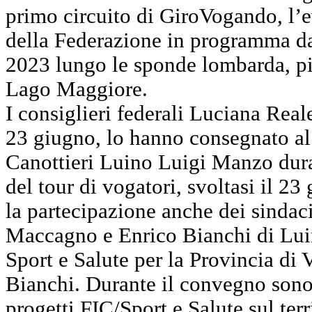
primo circuito di GiroVogando, l’
della Federazione in programma da
2023 lungo le sponde lombarda, pi
Lago Maggiore.
I consiglieri federali Luciana Real
23 giugno, lo hanno consegnato al 
Canottieri Luino Luigi Manzo dura
del tour di vogatori, svoltasi il 
la partecipazione anche dei sindac
Maccagno e Enrico Bianchi di Luin
Sport e Salute per la Provincia di 
Bianchi. Durante il convegno sono st
progetti FIC/Sport e Salute sul terri