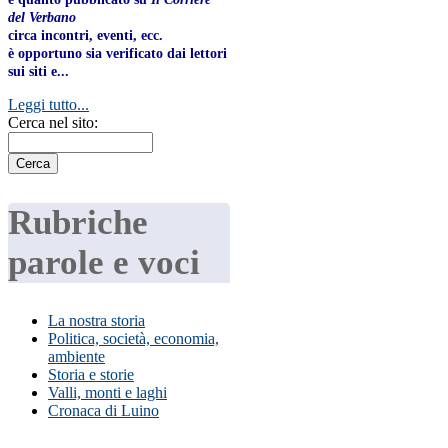
del Verbano
circa incontri, eventi, ecc.
è opportuno sia verificato dai lettori
sui siti e...
Leggi tutto...
Cerca nel sito:
Rubriche
parole e voci
La nostra storia
Politica, società, economia,
ambiente
Storia e storie
Valli, monti e laghi
Cronaca di Luino