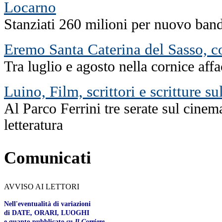
Locarno
Stanziati 260 milioni per nuovo band
Eremo Santa Caterina del Sasso, co
Tra luglio e agosto nella cornice af
Luino, Film, scrittori e scritture su
Al Parco Ferrini tre serate sul cinema
letteratura
Comunicati
AVVISO AI LETTORI
Nell'eventualità di variazioni
di DATE, ORARI, LUOGHI
e quanto pubblicato su
Il Corriere