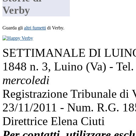
Verby
Guarda gli
altri fumetti
di Verby.
SETTIMANALE DI LUINO E
1848 n. 3, Luino (Va) - Tel
mercoledi
Registrazione Tribunale di
23/11/2011 - Num. R.G. 1
Direttrice Elena Ciuti
Per contatti, utilizzare esc