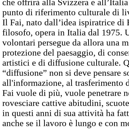
che offrirà alla Svizzera e all’Itali
punto di riferimento culturale di li
Il Fai, nato dall’idea ispiratrice d
filosofo, opera in Italia dal 1975. U
volontari persegue da allora una m
protezione del paesaggio, di conse
artistici e di diffusione culturale.
“diffusione” non si deve pensare s
all'informazione, al trasferimento d
Fai vuole di più, vuole penetrare n
rovesciare cattive abitudini, scuoter
in questi anni di sua attività ha fat
anche se il lavoro è lungo e con mo