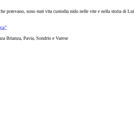
he potevano, sono stati vita custodia nido nelle vite e nella storia di Lu
rca”
nza Brianza, Pavia, Sondrio e Varese