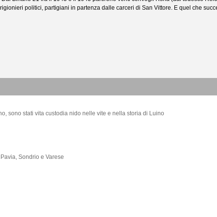
rigionieri politici, partigiani in partenza dalle carceri di San Vittore. E quel che su
, sono stati vita custodia nido nelle vite e nella storia di Luino
, Pavia, Sondrio e Varese