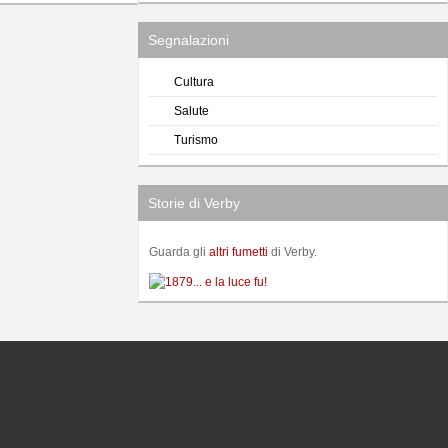
Segnalazioni
Cultura
Salute
Turismo
Storie di Verby
Guarda gli
altri fumetti
di Verby.