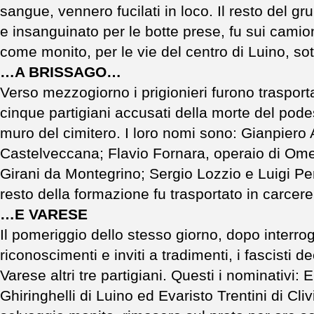
sangue, vennero fucilati in loco. Il resto del g
e insanguinato per le botte prese, fu sui camion
come monito, per le vie del centro di Luino, so
…A BRISSAGO…
Verso mezzogiorno i prigionieri furono trasport
cinque partigiani accusati della morte del podest
muro del cimitero. I loro nomi sono: Gianpiero A
Castelveccana; Flavio Fornara, operaio di Ome
Girani da Montegrino; Sergio Lozzio e Luigi Per
resto della formazione fu trasportato in carcer
…E VARESE
Il pomeriggio dello stesso giorno, dopo interroga
riconoscimenti e inviti a tradimenti, i fascisti de
Varese altri tre partigiani. Questi i nominativi: 
Ghiringhelli di Luino ed Evaristo Trentini di Cliv