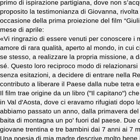
primo di ispirazione partigiana, dove non s’acqua
proposito la testimonianza di Giovanna, rivolta
occasione della prima proiezione del film “Giul
mese di aprile:
«Vi ringrazio di essere venuti per conoscere i m
amore di rara qualità, aperto al mondo, in cui c
se stesso, a realizzare la propria missione, a dar
sé. Questo loro reciproco modo di relazionarsi l
senza esitazioni, a decidere di entrare nella Re
contributo a liberare il Paese dalla nube tetra
Il film trae origine da un libro ("Il capitano") 
in Val d'Aosta, dove ci eravamo rifugiati dopo l
abbiamo passato un anno, dalla primavera del ‘
baita di montagna un po' fuori dal paese. Due
giovane trentina e tre bambini dai 7 anni ai 7 m
Una poesia di mia madre descrive molto bene il