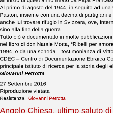
all’inizio di quest’anno Beato da Papa Frances
Al primo di agosto del 1944, in seguito ad una va
Pastori, insieme con una decina di partigiani e r
anche lui trovare rifugio in Svizzera, ove, inte
sino alla fine della guerra.
Tutto ciò è documentato in molte pubblicazioni 
nel libro di don Natale Motta, “Ribelli per amor
1994, e da una scheda – testimonianza di Vittor
CDEC – Centro di Documentazione Ebraica Con
principale istituto di ricerca per la storia degli eb
Giovanni Petrotta
27 Settembre 2016
Riproduzione vietata
Resistenza
Giovanni Petrotta
Angelo Chiesa, ultimo saluto di