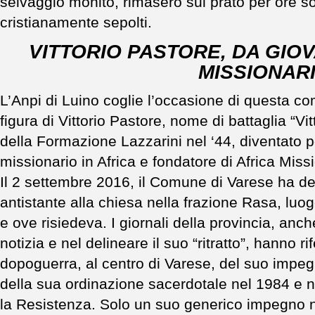
selvaggio monito, rimasero sul prato per ore so
cristianamente sepolti.
VITTORIO PASTORE, DA GIO
MISSIONAR
L’Anpi di Luino coglie l’occasione di questa co
figura di Vittorio Pastore, nome di battaglia “Vi
della Formazione Lazzarini nel ‘44, diventato p
missionario in Africa e fondatore di Africa Mis
Il 2 settembre 2016, il Comune di Varese ha de
antistante alla chiesa nella frazione Rasa, luogo
e ove risiedeva. I giornali della provincia, anche
notizia e nel delineare il suo “ritratto”, hanno ri
dopoguerra, al centro di Varese, del suo impegn
della sua ordinazione sacerdotale nel 1984 e nie
la Resistenza. Solo un suo generico impegno n