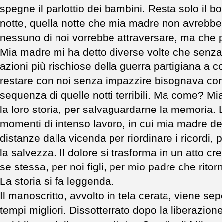
spegne il parlottio dei bambini. Resta solo il bor
notte, quella notte che mia madre non avrebbe 
nessuno di noi vorrebbe attraversare, ma che p
Mia madre mi ha detto diverse volte che senza 
azioni più rischiose della guerra partigiana a 
restare con noi senza impazzire bisognava co
sequenza di quelle notti terribili. Ma come? Mi
la loro storia, per salvaguardarne la memoria. L
momenti di intenso lavoro, in cui mia madre de
distanze dalla vicenda per riordinare i ricordi, 
la salvezza. Il dolore si trasforma in un atto c
se stessa, per noi figli, per mio padre che ritor
La storia si fa leggenda.
Il manoscritto, avvolto in tela cerata, viene sep
tempi migliori. Dissotterrato dopo la liberazione,