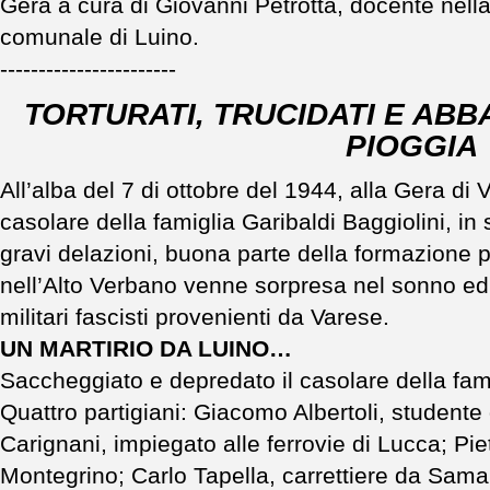
Gera a cura di Giovanni Petrotta, docente nell
comunale di Luino.
-----------------------
TORTURATI, TRUCIDATI E AB
PIOGGIA
All’alba del 7 di ottobre del 1944, alla Gera di 
casolare della famiglia Garibaldi Baggiolini, in
gravi delazioni, buona parte della formazione 
nell’Alto Verbano venne sorpresa nel sonno ed 
militari fascisti provenienti da Varese.
UN MARTIRIO DA LUINO…
Saccheggiato e depredato il casolare della fami
Quattro partigiani: Giacomo Albertoli, student
Carignani, impiegato alle ferrovie di Lucca; Pie
Montegrino; Carlo Tapella, carrettiere da Samar