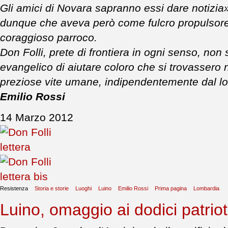
Gli amici di Novara sapranno essi dare notizia
dunque che aveva però come fulcro propulsore
coraggioso parroco.
Don Folli, prete di frontiera in ogni senso, non 
evangelico di aiutare coloro che si trovassero 
preziose vite umane, indipendentemente dal loro
Emilio Rossi
14 Marzo 2012
Resistenza
Storia e storie
Luoghi
Luino
Emilio Rossi
Prima pagina
Lombardia
Luino, omaggio ai dodici patrioti 