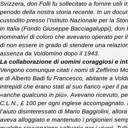
Svizzera, don Folli fu sollecitato a fornire util
periodo della nostra storia recente. In un docu
custodito presso l’Istituto Nazionale per la St
in Italia (Fondo Giuseppe Bacciagaluppi), don
nominativi di coloro che avevano operato per 
di non essere in grado di stendere una relazio
assenza da Voldomino dopo il 1943.
La collaborazione di uomini coraggiosi e i
Vengono comunque citati i nomi di Zeffirino M
e di Alberto Badi fu Francesco, abitante a Vol
intrepidi che erano stati al suo fianco «per il p
«anche qualcuno in più». Avevano ricevuto, per
C.L.N., £ 100 per ogni inglese accompagnato. D
l’aiuto disinteressato di Mario Baggiolini, allor
aveva alloggiato e mantenuto i prigionieri sem