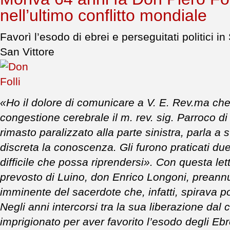
nell’ultimo conflitto mondiale
Favorì l’esodo di ebrei e perseguitati politici i
San Vittore
«Ho il dolore di comunicare a V. E. Rev.ma che 
congestione cerebrale il m. rev. sig. Parroco di
rimasto paralizzato alla parte sinistra, parla 
discreta la conoscenza. Gli furono praticati du
difficile che possa riprendersi». Con questa let
prevosto di Luino, don Enrico Longoni, preannu
imminente del sacerdote che, infatti, spirava po
Negli anni intercorsi tra la sua liberazione dal
imprigionato per aver favorito l’esodo degli Ebrei