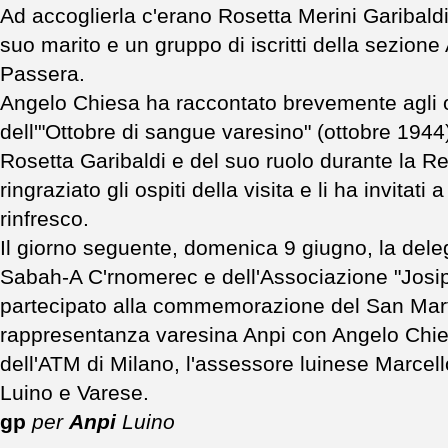
Ad accoglierla c'erano Rosetta Merini Garibaldi
suo marito e un gruppo di iscritti della sezion
Passera.
Angelo Chiesa ha raccontato brevemente agli ospit
dell'"Ottobre di sangue varesino" (ottobre 1944)
Rosetta Garibaldi e del suo ruolo durante la R
ringraziato gli ospiti della visita e li ha invitat
rinfresco.
Il giorno seguente, domenica 9 giugno, la dele
Sabah-A C'rnomerec e dell'Associazione "Josip 
partecipato alla commemorazione del San Martin
rappresentanza varesina Anpi con Angelo Chies
dell'ATM di Milano, l'assessore luinese Marcello
Luino e Varese.
gp
per
Anpi
Luino