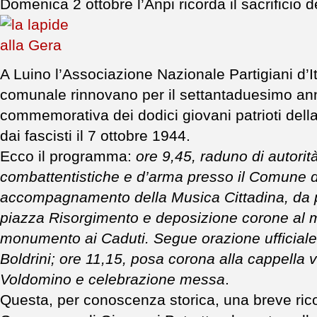
Domenica 2 ottobre l’Anpi ricorda il sacrificio 
A Luino l’Associazione Nazionale Partigiani d’I
comunale rinnovano per il settantaduesimo ann
commemorativa dei dodici giovani patrioti dell
dai fascisti il 7 ottobre 1944.
Ecco il programma:
ore 9,45, raduno di autorit
combattentistiche e d’arma presso il Comune di
accompagnamento della Musica Cittadina, da pi
piazza Risorgimento e deposizione corone al 
monumento ai Caduti. Segue orazione ufficiale
Boldrini; ore 11,15, posa corona alla cappella v
Voldomino e celebrazione messa
.
Questa, per conoscenza storica, una breve rico