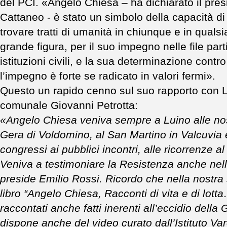
del PCI. «Angelo Chiesa – ha dichiarato il pre
Cattaneo - è stato un simbolo della capacità di 
trovare tratti di umanità in chiunque e in qualsi
grande figura, per il suo impegno nelle file par
istituzioni civili, e la sua determinazione cont
l’impegno è forte se radicato in valori fermi».
Questo un rapido cenno sul suo rapporto con Lu
comunale Giovanni Petrotta:
«Angelo Chiesa veniva sempre a Luino alle nos
Gera di Voldomino, al San Martino in Valcuvia e 
congressi ai pubblici incontri, alle ricorrenze al
Veniva a testimoniare la Resistenza anche nelle
preside Emilio Rossi. Ricordo che nella nostra 
libro “Angelo Chiesa, Racconti di vita e di lot
raccontati anche fatti inerenti all’eccidio della
dispone anche del video curato dall’Istituto Va