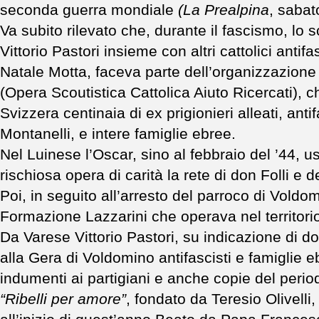
seconda guerra mondiale
(La Prealpina
, sabat
Va subito rilevato che, durante il fascismo, lo 
Vittorio Pastori insieme con altri cattolici antifa
Natale Motta, faceva parte dell’organizzazio
(Opera Scoutistica Cattolica Aiuto Ricercati), c
Svizzera centinaia di ex prigionieri alleati, antifa
Montanelli, e intere famiglie ebree.
Nel Luinese l’Oscar, sino al febbraio del ’44, 
rischiosa opera di carità la rete di don Folli e 
Poi, in seguito all’arresto del parroco di Voldo
Formazione Lazzarini che operava nel territori
Da Varese Vittorio Pastori, su indicazione di
alla Gera di Voldomino antifascisti e famiglie e
indumenti ai partigiani e anche copie del perio
“Ribelli per amore”
, fondato da Teresio Olivelli