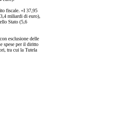
to fiscale. «I 37,95
3,4 miliardi di euro),
ello Stato (5,6
 con esclusione delle
e spese per il diritto
ri, tra cui la Tutela