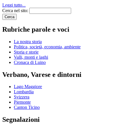
Leggi tutto...
Cerca nel sito:
Rubriche parole e voci
La nostra storia
Politica, società, economia, ambiente
Storia e storie
Valli, monti e laghi
Cronaca di Luino
Verbano, Varese e dintorni
Lago Maggiore
Lombardia
Svizzera
Piemonte
Canton Ticino
Segnalazioni