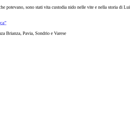
he potevano, sono stati vita custodia nido nelle vite e nella storia di Lu
rca”
nza Brianza, Pavia, Sondrio e Varese