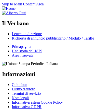
Skip to Main Content Area
Il Verbano
Lettera in direzione
Richiesta di annuncio pubblicitario / Modulo / Tariffe
Primapagina
Una storia dal 1879
Area riservata
Informazioni
Colophon
Diritto d'autore
Termini di servizio
Note legali
Informativa estesa Cookie Policy
Informativa GDPR