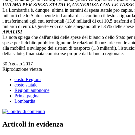
ULTIMA PER SPESA STATALE, GENEROSA CON LE TASSE
La Lombardia è, dunque, ultima in termini di spesa statale pro capite, n
miliardi che lo Stato spende in Lombardia - continua il testo - riguardan
i trasferimenti agli enti territoriali (13,6 miliardi di cui 10,5 trasferi
miliardi di euro). Queste voci da sole spiegano oltre l'85% delle spese
ANALISI
La nota spiega che dall'analisi delle spese del bilancio dello Stato per
spese per il debito pubblico figurano le relazioni finanziarie con le auton
alla mobilità e sviluppo dei sistemi di trasporto (1,8 miliardi), l'istruzi
della salute, finanziata con risorse proprie dal bilancio regionale.
30 Agosto 2017
Riproduzione vietata
costo Regioni
costo statale
Regioni autonome
Prima pagina
Lombardia
Articoli in evidenza