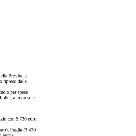
ella Provincia
o ripreso dalla
itolo per spese
ubblici, a imprese e
Lazio con 5.730 euro
uro), Puglia (3.430
4 euro).