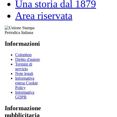
Una storia dal 1879
Area riservata
Informazioni
Colophon
Diritto d'autore
Termini di
servizio
Note legali
Informativa
estesa Cookie
Policy
Informativa
GDPR
Informazione
pubblicitaria