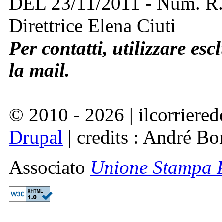
DEL 23/11/2011 - Num. R
Direttrice Elena Ciuti
Per contatti, utilizzare esc
la mail.
© 2010 - 2026 | ilcorriered
Drupal
| credits : André Bo
Associato
Unione Stampa P