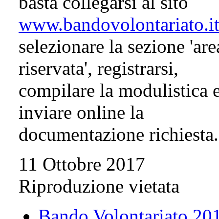
basta collegarsi al sito
www.bandovolontariato.i
selezionare la sezione 'are
riservata', registrarsi,
compilare la modulistica 
inviare online la
documentazione richiesta
11 Ottobre 2017
Riproduzione vietata
Bando Volontariato 20