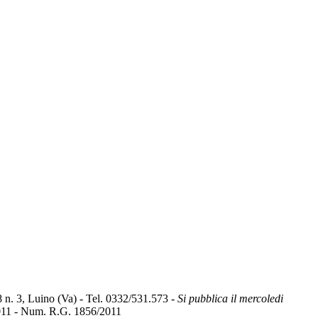
, Luino (Va) - Tel. 0332/531.573 -
Si pubblica il mercoledi
2011 - Num. R.G. 1856/2011