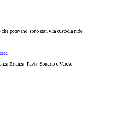
ò che potevano, sono stati vita custodia nido
cerca”
Monza Brianza, Pavia, Sondrio e Varese