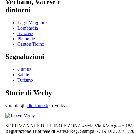
Verbano, Varese e
dintorni
Lago Maggiore
Lombardia
Svizzera
Piemonte
Canton Ticino
Segnalazioni
Cultura
Salute
Turismo
Storie di Verby
Guarda gli
altri fumetti
di Verby.
SETTIMANALE DI LUINO E ZONA - sede Via XV Agosto 1848 n. 3
Registrazione Tribunale di Varese Reg. Stampa N. 19 DEL 23/11/