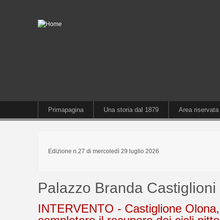
Primapagina
Una storia dal 1879
Area riservata
Edizione n.27 di mercoledì 29 luglio 2026
Palazzo Branda Castiglioni
INTERVENTO - Castiglione Olona, i