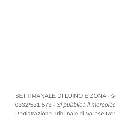
SETTIMANALE DI LUINO E ZONA - sede 
0332/531.573 -
Si pubblica il mercoled
Registrazione Tribunale di Varese R