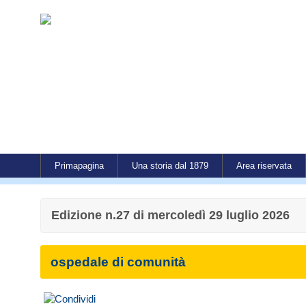
Primapagina
Una storia dal 1879
Area riservata
Edizione n.27 di mercoledì 29 luglio 2026
ospedale di comunità