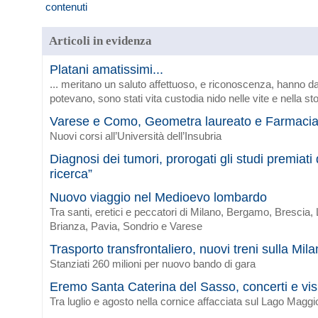
Articoli in evidenza
Platani amatissimi...
... meritano un saluto affettuoso, e riconoscenza, hanno da
potevano, sono stati vita custodia nido nelle vite e nella sto
Varese e Como, Geometra laureato e Farmaci
Nuovi corsi all’Università dell’Insubria
Diagnosi dei tumori, prorogati gli studi premiat
ricerca”
Nuovo viaggio nel Medioevo lombardo
Tra santi, eretici e peccatori di Milano, Bergamo, Brescia
Brianza, Pavia, Sondrio e Varese
Trasporto transfrontaliero, nuovi treni sulla Mi
Stanziati 260 milioni per nuovo bando di gara
Eremo Santa Caterina del Sasso, concerti e vis
Tra luglio e agosto nella cornice affacciata sul Lago Maggi