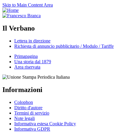
Skip to Main Content Area
Il Verbano
Lettera in direzione
Richiesta di annuncio pubblicitario / Modulo / Tariffe
Primapagina
Una storia dal 1879
Area riservata
Informazioni
Colophon
Diritto d'autore
Termini di servizio
Note legali
Informativa estesa Cookie Policy
Informativa GDPR