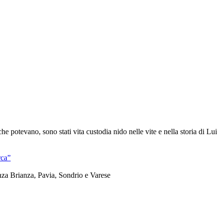
he potevano, sono stati vita custodia nido nelle vite e nella storia di Lu
rca”
nza Brianza, Pavia, Sondrio e Varese