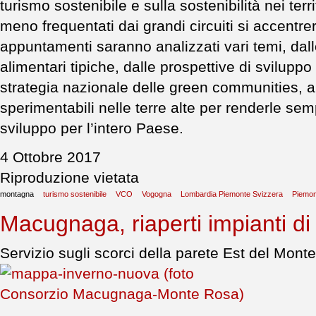
turismo sostenibile e sulla sostenibilità nei terr
meno frequentati dai grandi circuiti si accentre
appuntamenti saranno analizzati vari temi, dall
alimentari tipiche, dalle prospettive di svilupp
strategia nazionale delle green communities, a
sperimentabili nelle terre alte per renderle sem
sviluppo per l’intero Paese.
4 Ottobre 2017
Riproduzione vietata
montagna
turismo sostenibile
VCO
Vogogna
Lombardia Piemonte Svizzera
Piemon
Macugnaga, riaperti impianti di r
Servizio sugli scorci della parete Est del Mont