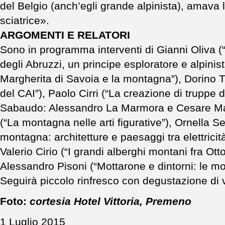
del Belgio (anch’egli grande alpinista), amava
sciatrice».
ARGOMENTI E RELATORI
Sono in programma interventi di Gianni Oliva 
degli Abruzzi, un principe esploratore e alpinis
Margherita di Savoia e la montagna”), Dorino T
del CAI”), Paolo Cirri (“La creazione di trupp
Sabaudo: Alessandro La Marmora e Cesare Mag
(“La montagna nelle arti figurative”), Ornella Se
montagna: architetture e paesaggi tra elettricità 
Valerio Cirio (“I grandi alberghi montani fra Ot
Alessandro Pisoni (“Mottarone e dintorni: le 
Seguirà piccolo rinfresco con degustazione di v
Foto:
cortesia Hotel Vittoria, Premeno
1 Luglio 2015