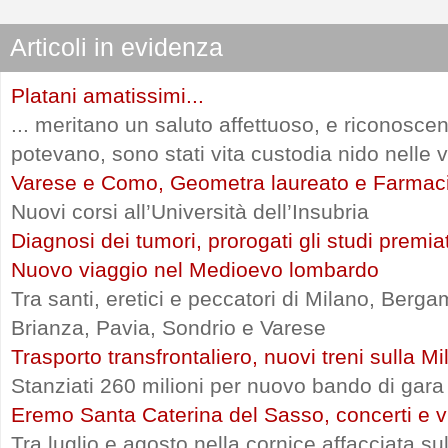
Articoli in evidenza
Platani amatissimi...
... meritano un saluto affettuoso, e riconosce
potevano, sono stati vita custodia nido nelle vi
Varese e Como, Geometra laureato e Farmac
Nuovi corsi all’Università dell’Insubria
Diagnosi dei tumori, prorogati gli studi premia
Nuovo viaggio nel Medioevo lombardo
Tra santi, eretici e peccatori di Milano, Ber
Brianza, Pavia, Sondrio e Varese
Trasporto transfrontaliero, nuovi treni sulla 
Stanziati 260 milioni per nuovo bando di gara
Eremo Santa Caterina del Sasso, concerti e vi
Tra luglio e agosto nella cornice affacciata s