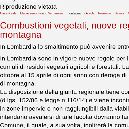
Riproduzione vietata
Casa Reale
Magazzeno Storico Verbanese
montagna
Ossola
Premeno
Savoia
A
Combustioni vegetali, nuove reg
montagna
In Lombardia lo smaltimento può avvenire entro
In Lombardia sono in vigore nuove regole per l
cumuli di residui vegetali agricoli e forestali. 
ottobre al 15 aprile di ogni anno con deroga di d
di montagna.
La disposizione della giunta regionale tiene c
(d.lgs. 152/06 e legge n.116/14) e viene incontr
in zone impervie e non raggiungibili dalla viabili
intendano avvalersi di tale facoltà dovranno f
Comune, il quale, a sua volta, inoltrerà la com