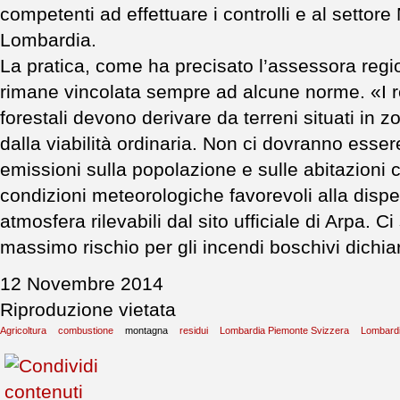
competenti ad effettuare i controlli e al settor
Lombardia.
La pratica, come ha precisato l’assessora regi
rimane vincolata sempre ad alcune norme. «I re
forestali devono derivare da terreni situati in 
dalla viabilità ordinaria. Non ci dovranno essere 
emissioni sulla popolazione e sulle abitazioni 
condizioni meteorologiche favorevoli alla disper
atmosfera rilevabili dal sito ufficiale di Arpa. C
massimo rischio per gli incendi boschivi dichi
12 Novembre 2014
Riproduzione vietata
Agricoltura
combustione
montagna
residui
Lombardia Piemonte Svizzera
Lombard