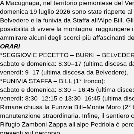
A Macugnaga, nel territorio piemontese del Ve
domenica 19 luglio 2026 sono state riaperte al 
Belvedere e la funivia da Staffa all'Alpe Bill. G
possibilità di vivere la montagna, raggiungere i 
ammirare alcuni degli scorci più affascinanti d
ORARI
*SEGGIOVIE PECETTO – BURKI – BELVEDER
sabato e domenica: 8:30–17 (ultima discesa d
venerdì: 9–17 (ultima discesa da Belvedere).
*FUNIVIA STAFFA – BILL (1° tronco):
sabato e domenica: 8:30 – 16:45 (ultima disces
venerdì: 8:30–12:15 e 13:30–16:45 (ultima disc
Rimane chiusa la Funivia Bill–Monte Moro (2° tr
manutenzione straordinaria. Infine, il sentiero
Rifugio Zamboni Zappa all'alpe Pedriola è perco
presenti sul percorso.