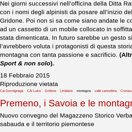
Nei giorni successivi nell’officina della Ditta R
con i nomi degli alpinisti da posare all’inizio de
Gridone. Poi non si sa come siano andate le co
ad un cassetto di un mobile collocato in soffitta 
stata dimenticata. In futuro sarebbe un gesto si
l’avrebbero voluta i protagonisti di questa stor
montagna con tanta passione e sacrificio.
(Alt
Sport & non solo
).
18 Febbraio 2015
Riproduzione vietata
Cai Germignaga
CAI Luino
Gridone
Limidario
montagna
valle cannobina
Cronaca
Premeno, i Savoia e le montag
Nuovo convegno del Magazzeno Storico Verbane
sabauda e il territorio piemontese