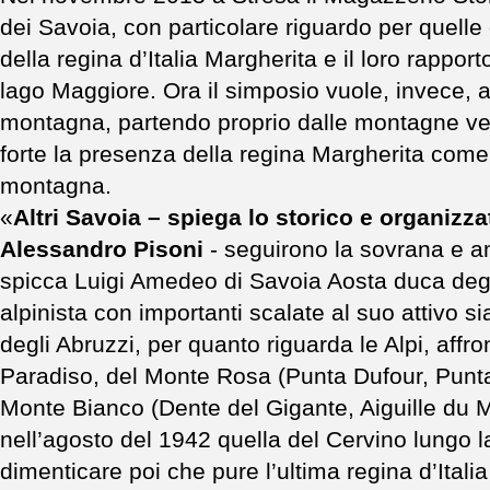
dei Savoia, con particolare riguardo per quell
della regina d’Italia Margherita e il loro rapporto
lago Maggiore. Ora il simposio vuole, invece, a
montagna, partendo proprio dalle montagne ve
forte la presenza della regina Margherita come
montagna.
«
Altri Savoia – spiega lo storico e organizz
Alessandro Pisoni
- seguirono la sovrana e a
spicca Luigi Amedeo di Savoia Aosta duca degl
alpinista con importanti scalate al suo attivo sia 
degli Abruzzi, per quanto riguarda le Alpi, affr
Paradiso, del Monte Rosa (Punta Dufour, Punta 
Monte Bianco (Dente del Gigante, Aiguille du M
nell’agosto del 1942 quella del Cervino lungo 
dimenticare poi che pure l’ultima regina d’Italia 