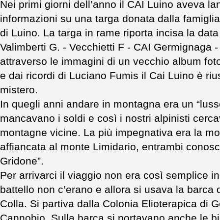
Nei primi giorni dell’anno il CAI Luino aveva la
informazioni su una targa donata dalla famiglia
di Luino. La targa in rame riporta incisa la data
Valimberti G. - Vecchietti F - CAI Germignaga -
attraverso le immagini di un vecchio album foto
e dai ricordi di Luciano Fumis il Cai Luino è rius
mistero.
In quegli anni andare in montagna era un “lusso
mancavano i soldi e così i nostri alpinisti cerc
montagne vicine. La più impegnativa era la m
affiancata al monte Limidario, entrambi conosc
Gridone”.
Per arrivarci il viaggio non era così semplice in 
battello non c’erano e allora si usava la barca
Colla. Si partiva dalla Colonia Elioterapica di
Cannobio. Sulla barca si portavano anche le bi