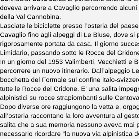
doveva arrivare a Cavaglio percorrendo alcuni c
della Val Cannobina.
Lasciate le biciclette presso l’osteria del paese, 
Cavaglio fino agli alpeggi di Le Biuse, dove si
rigorosamente portata da casa. Il giorno succes
Limidario, passando sotto le Rocce del Gridon
In un giorno del 1953 Valimberti, Vecchietti e 
percorrere un nuovo itinerario. Dall’alpeggio 
bocchetta del Formale sul confine italo-svizzer
tutte le Rocce del Gridone. E’ una salita impe
alpinistici su rocce strapiombanti sulle Centova
Dopo diverse ore raggiungono la vetta e, orgogl
all’osteria raccontano la loro avventura al gesto
salita che a sua memoria nessuno aveva mai p
necessario ricordare “la nuova via alpinistica d