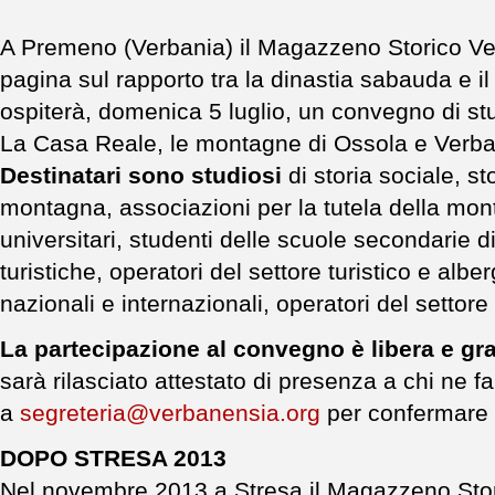
A Premeno (Verbania) il Magazzeno Storico Ve
pagina sul rapporto tra la dinastia sabauda e il
ospiterà, domenica 5 luglio, un convegno di st
La Casa Reale, le montagne di Ossola e Verba
Destinatari sono studiosi
di storia sociale, st
montagna, associazioni per la tutela della mont
universitari, studenti delle scuole secondarie 
turistiche, operatori del settore turistico e albe
nazionali e internazionali, operatori del setto
La partecipazione al convegno è libera e gra
sarà rilasciato attestato di presenza a chi ne f
a
segreteria@verbanensia.org
per confermare l
DOPO STRESA 2013
Nel novembre 2013 a Stresa il Magazzeno Stor