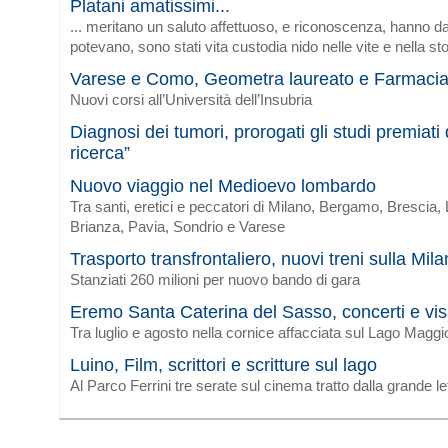
Platani amatissimi...
... meritano un saluto affettuoso, e riconoscenza, hanno da
potevano, sono stati vita custodia nido nelle vite e nella sto
Varese e Como, Geometra laureato e Farmaci
Nuovi corsi all’Università dell’Insubria
Diagnosi dei tumori, prorogati gli studi premiat
ricerca”
Nuovo viaggio nel Medioevo lombardo
Tra santi, eretici e peccatori di Milano, Bergamo, Brescia
Brianza, Pavia, Sondrio e Varese
Trasporto transfrontaliero, nuovi treni sulla Mi
Stanziati 260 milioni per nuovo bando di gara
Eremo Santa Caterina del Sasso, concerti e vis
Tra luglio e agosto nella cornice affacciata sul Lago Maggi
Luino, Film, scrittori e scritture sul lago
Al Parco Ferrini tre serate sul cinema tratto dalla grande le