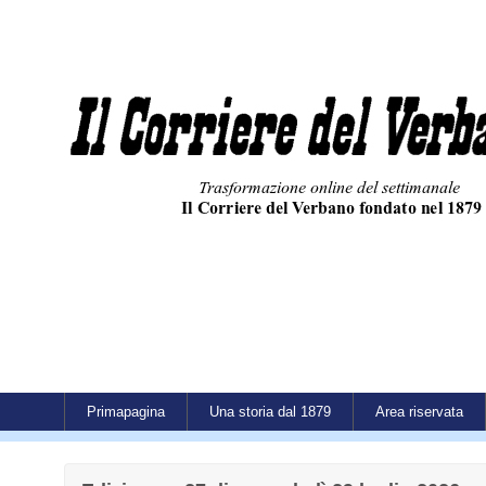
Primapagina
Una storia dal 1879
Area riservata