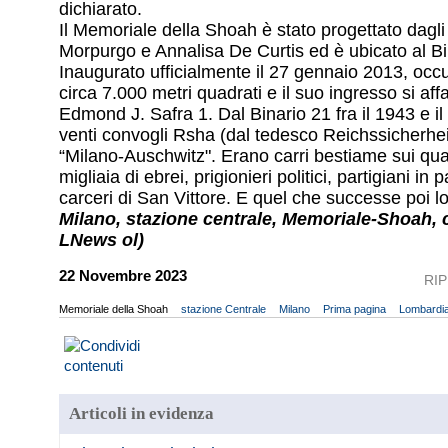
dichiarato.
Il Memoriale della Shoah è stato progettato dagli 
Morpurgo e Annalisa De Curtis ed è ubicato al Bi
Inaugurato ufficialmente il 27 gennaio 2013, occ
circa 7.000 metri quadrati e il suo ingresso si af
Edmond J. Safra 1. Dal Binario 21 fra il 1943 e il
venti convogli Rsha (dal tedesco Reichssicherhe
“Milano-Auschwitz". Erano carri bestiame sui qual
migliaia di ebrei, prigionieri politici, partigiani in 
carceri di San Vittore. E quel che successe poi 
Milano, stazione centrale, Memoriale-Shoah, 
LNews ol)
22 Novembre 2023
RI
Memoriale della Shoah
stazione Centrale
Milano
Prima pagina
Lombardi
Articoli in evidenza