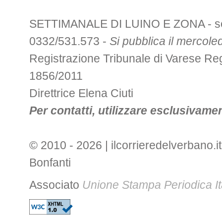
SETTIMANALE DI LUINO E ZONA - sede 
0332/531.573 -
Si pubblica il mercoled
Registrazione Tribunale di Varese R
1856/2011
Direttrice Elena Ciuti
Per contatti, utilizzare esclusivament
© 2010 - 2026 | ilcorrieredelverbano.it
Bonfanti
Associato
Unione Stampa Periodica It