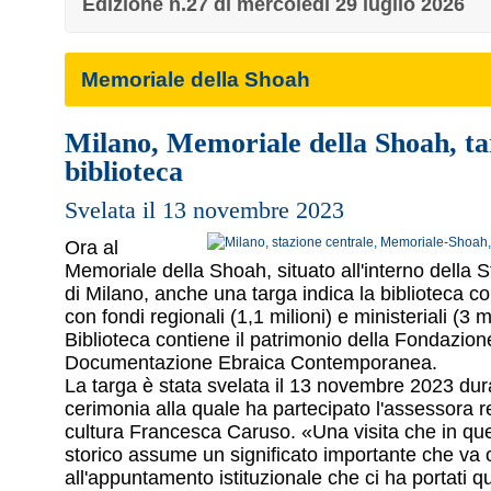
Edizione n.27 di mercoledì 29 luglio 2026
Memoriale della Shoah
Milano, Memoriale della Shoah, ta
biblioteca
Svelata il 13 novembre 2023
Ora al
Memoriale della Shoah, situato all'interno della 
di Milano, anche una targa indica la biblioteca c
con fondi regionali (1,1 milioni) e ministeriali (3 m
Biblioteca contiene il patrimonio della Fondazion
Documentazione Ebraica Contemporanea.
La targa è stata svelata il 13 novembre 2023 du
cerimonia alla quale ha partecipato l'assessora r
cultura Francesca Caruso. «Una visita che in q
storico assume un significato importante che va o
all'appuntamento istituzionale che ci ha portati q