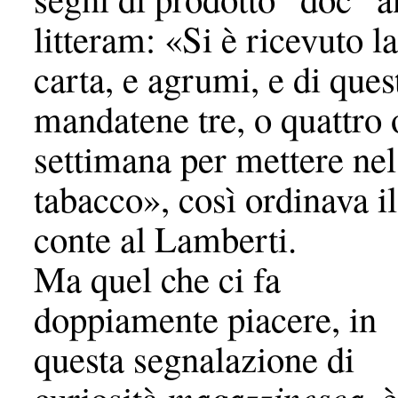
litteram: «Si è ricevuto la
carta, e agrumi, e di ques
mandatene tre, o quattro 
settimana per mettere nel
tabacco», così ordinava il
conte al Lamberti.
Ma quel che ci fa
doppiamente piacere, in
questa segnalazione di
magazzinesca
curiosità
, è