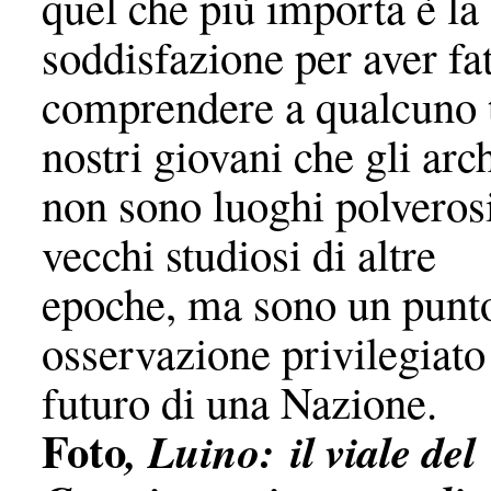
quel che più importa è la
soddisfazione per aver fa
comprendere a qualcuno t
nostri giovani che gli arc
non sono luoghi polveros
vecchi studiosi di altre
epoche, ma sono un punto
osservazione privilegiato
futuro di una Nazione.
Foto
, Luino: il viale del