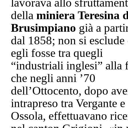
lavorava allo sfruttamen
della
miniera Teresina d
Brusimpiano
già a parti
dal 1858; non si esclude
egli fosse tra quegli
“industriali inglesi” alla 
che negli anni ’70
dell’Ottocento, dopo ave
intrapreso tra Vergante e
Ossola, effettuavano ric