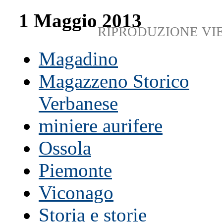
1 Maggio 2013
RIPRODUZIONE VI
Magadino
Magazzeno Storico
Verbanese
miniere aurifere
Ossola
Piemonte
Viconago
Storia e storie