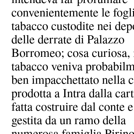
convenientemente le fogli
tabacco custodite nei depo
delle derrate di Palazzo
Borromeo; cosa curiosa, 
tabacco veniva probabil
ben impacchettato nella c
prodotta a Intra dalla cart
fatta costruire dal conte e
gestita da un ramo della
numerosa famiglia Pirino