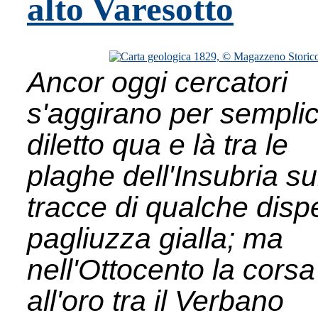
alto Varesotto
Ancor oggi cercatori
s'aggirano per sempli
diletto qua e là tra le
plaghe dell'Insubria su
tracce di qualche disp
pagliuzza gialla; ma
nell'Ottocento la corsa
all'oro tra il Verbano