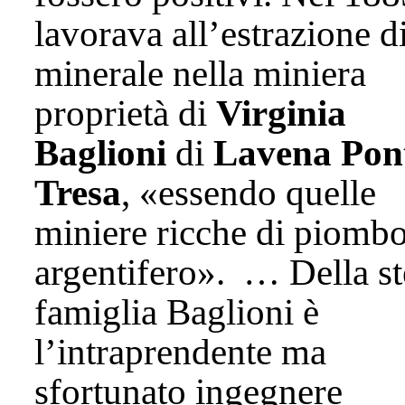
lavorava all’estrazione d
minerale nella miniera
proprietà di
Virginia
Baglioni
di
Lavena Pon
Tresa
, «essendo quelle
miniere ricche di piomb
argentifero». … Della st
famiglia Baglioni è
l’intraprendente ma
sfortunato ingegnere