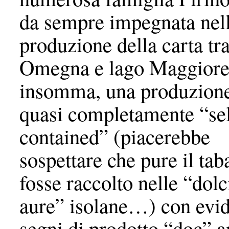
da sempre impegnata nel
produzione della carta tr
Omegna e lago Maggiore
insomma, una produzion
quasi completamente “se
contained” (piacerebbe
sospettare che pure il ta
fosse raccolto nelle “dolc
aure” isolane…) con evid
segni di prodotto “doc” a