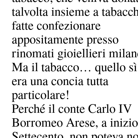
talvolta insieme a tabacc
fatte confezionare
appositamente presso
rinomati gioiellieri milan
Ma il tabacco… quello sì
era una concia tutta
particolare!
Perché il conte Carlo IV
Borromeo Arese, a inizio
Settecento, non poteva n