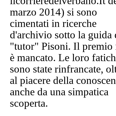
ilcorrieredelverbano.It d
marzo 2014) si sono
cimentati in ricerche
d'archivio sotto la guida 
"tutor" Pisoni. Il premio
è mancato. Le loro fatic
sono state rinfrancate, ol
al piacere della conoscen
anche da una simpatica
scoperta.