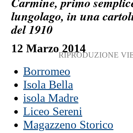
Carmine, primo semplic
lungolago, in una cartol
del 1910
12 Marzo 2014
RIPRODUZIONE VI
Borromeo
Isola Bella
isola Madre
Liceo Sereni
Magazzeno Storico