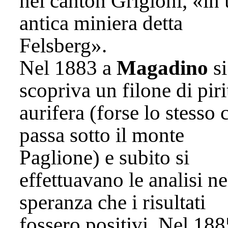
nel canton Grigioni, «in
antica miniera detta
Felsberg».
Nel 1883 a
Magadino
si
scopriva un filone di piri
aurifera (forse lo stesso 
passa sotto il monte
Paglione) e subito si
effettuavano le analisi ne
speranza che i risultati
fossero positivi. Nel 188