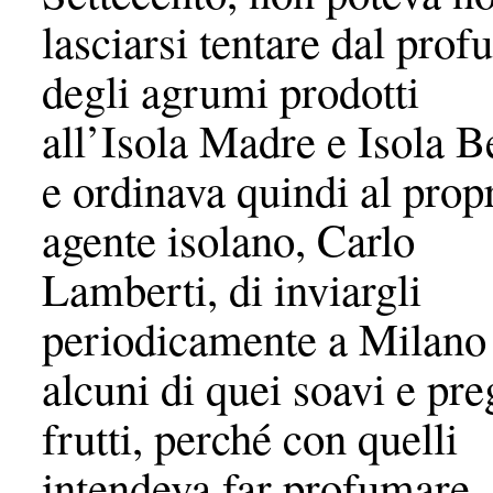
lasciarsi tentare dal pro
degli agrumi prodotti
all’Isola Madre e Isola Be
e ordinava quindi al prop
agente isolano, Carlo
Lamberti, di inviargli
periodicamente a Milano
alcuni di quei soavi e pre
frutti, perché con quelli
intendeva far profumare