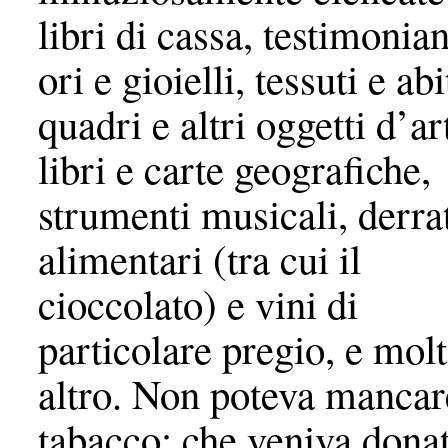
libri di cassa, testimonia
ori e gioielli, tessuti e abi
quadri e altri oggetti d’ar
libri e carte geografiche,
strumenti musicali, derra
alimentari (tra cui il
cioccolato) e vini di
particolare pregio, e mol
altro. Non poteva mancare
tabacco; che veniva dona