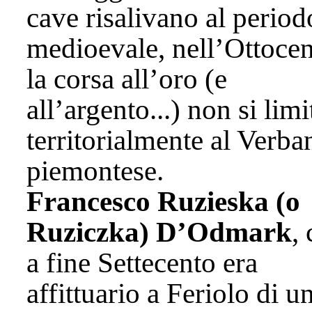
cave risalivano al period
medioevale, nell’Ottoce
la corsa all’oro (e
all’argento...) non si limi
territorialmente al Verba
piemontese.
Francesco Ruzieska (o
Ruziczka) D’Odmark
,
a fine Settecento era
affittuario a Feriolo di u