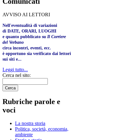
Comunicati
AVVISO AI LETTORI
Nell'eventualità di variazioni
di DATE, ORARI, LUOGHI
e quanto pubblicato su
Il Corriere
del Verbano
circa incontri, eventi, ecc.
è opportuno sia verificato dai lettori
sui siti e...
Leggi tutto...
Cerca nel sito:
Rubriche parole e
voci
La nostra storia
Politica, società, economia,
ambiente