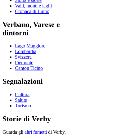
Storia e storie
Valli, monti e laghi
Cronaca di Luino
Verbano, Varese e
dintorni
Lago Maggiore
Lombardia
Svizzera
Piemonte
Canton Ticino
Segnalazioni
Cultura
Salute
Turismo
Storie di Verby
Guarda gli
altri fumetti
di Verby.