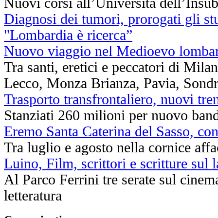
Nuovi corsi all’Università dell’Insub
Diagnosi dei tumori, prorogati gli st
"Lombardia è ricerca”
Nuovo viaggio nel Medioevo lomba
Tra santi, eretici e peccatori di Mil
Lecco, Monza Brianza, Pavia, Sondr
Trasporto transfrontaliero, nuovi tr
Stanziati 260 milioni per nuovo band
Eremo Santa Caterina del Sasso, conc
Tra luglio e agosto nella cornice af
Luino, Film, scrittori e scritture sul 
Al Parco Ferrini tre serate sul cinema
letteratura