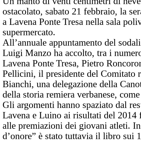
Un manto di venti centimetri di nev
ostacolato, sabato 21 febbraio, la ser
a Lavena Ponte Tresa nella sala poli
supermercato.
All’annuale appuntamento del sodaliz
Luigi Manzo ha accolto, tra i numerosi
Lavena Ponte Tresa, Pietro Roncoron
Pellicini, il presidente del Comitato
Bianchi, una delegazione della Canot
della storia remiera verbanese, come 
Gli argomenti hanno spaziato dal res
Lavena e Luino ai risultati del 2014
alle premiazioni dei giovani atleti. I
d’onore” è stato tuttavia il libro sui 