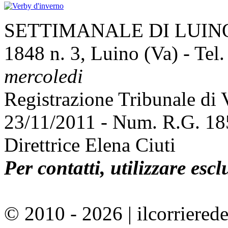
SETTIMANALE DI LUINO E
1848 n. 3, Luino (Va) - Tel
mercoledi
Registrazione Tribunale di
23/11/2011 - Num. R.G. 1
Direttrice Elena Ciuti
Per contatti, utilizzare esc
© 2010 - 2026 | ilcorrierede