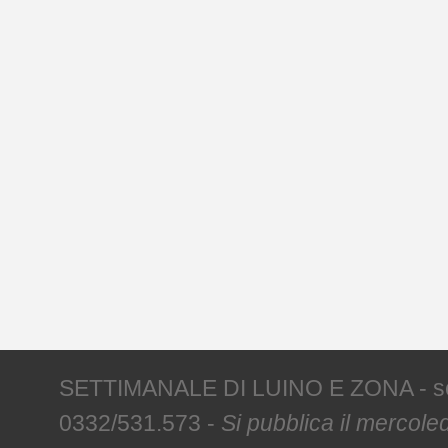
SETTIMANALE DI LUINO E ZONA - sede 
0332/531.573 -
Si pubblica il mercoled