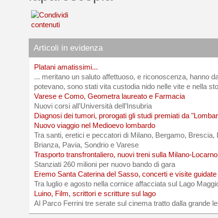
Articoli in evidenza
Platani amatissimi...
... meritano un saluto affettuoso, e riconoscenza, hanno da
potevano, sono stati vita custodia nido nelle vite e nella sto
Varese e Como, Geometra laureato e Farmacia
Nuovi corsi all’Università dell’Insubria
Diagnosi dei tumori, prorogati gli studi premiati da "Lombar
Nuovo viaggio nel Medioevo lombardo
Tra santi, eretici e peccatori di Milano, Bergamo, Brescia
Brianza, Pavia, Sondrio e Varese
Trasporto transfrontaliero, nuovi treni sulla Milano-Locarno
Stanziati 260 milioni per nuovo bando di gara
Eremo Santa Caterina del Sasso, concerti e visite guidate
Tra luglio e agosto nella cornice affacciata sul Lago Maggi
Luino, Film, scrittori e scritture sul lago
Al Parco Ferrini tre serate sul cinema tratto dalla grande le