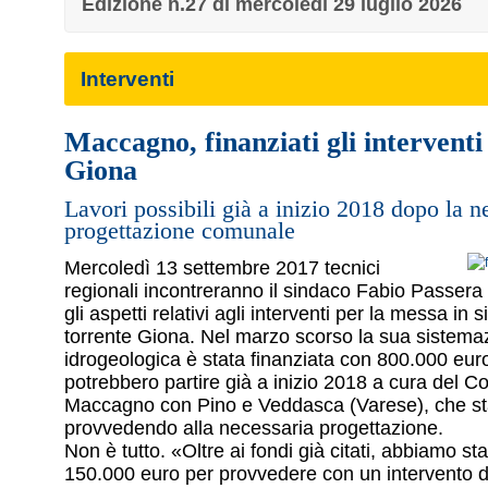
Edizione n.27 di mercoledì 29 luglio 2026
Interventi
Maccagno, finanziati gli interventi
Giona
Lavori possibili già a inizio 2018 dopo la n
progettazione comunale
Mercoledì 13 settembre 2017 tecnici
regionali incontreranno il sindaco Fabio Passera p
gli aspetti relativi agli interventi per la messa in 
torrente Giona. Nel marzo scorso la sua sistema
idrogeologica è stata finanziata con 800.000 euro 
potrebbero partire già a inizio 2018 a cura del 
Maccagno con Pino e Veddasca (Varese), che st
provvedendo alla necessaria progettazione.
Non è tutto. «Oltre ai fondi già citati, abbiamo sta
150.000 euro per provvedere con un intervento d