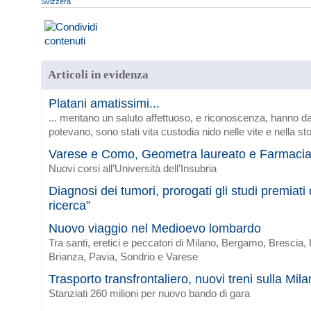
Svizzera
Articoli in evidenza
Platani amatissimi...
... meritano un saluto affettuoso, e riconoscenza, hanno da
potevano, sono stati vita custodia nido nelle vite e nella sto
Varese e Como, Geometra laureato e Farmaci
Nuovi corsi all’Università dell’Insubria
Diagnosi dei tumori, prorogati gli studi premiat
ricerca”
Nuovo viaggio nel Medioevo lombardo
Tra santi, eretici e peccatori di Milano, Bergamo, Brescia
Brianza, Pavia, Sondrio e Varese
Trasporto transfrontaliero, nuovi treni sulla Mi
Stanziati 260 milioni per nuovo bando di gara