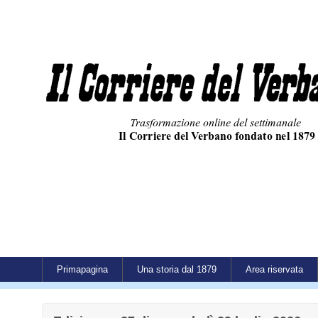
Primapagina
Una storia dal 1879
Area riservata