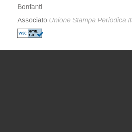
Bonfanti
Associato
Unione Stampa Periodica It