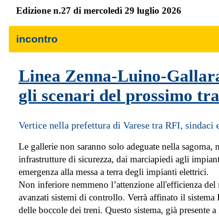
Edizione n.27 di mercoledì 29 luglio 2026
incontro
Linea Zenna-Luino-Gallara
gli scenari del prossimo tra
Vertice nella prefettura di Varese tra RFI, sindaci 
Le gallerie non saranno solo adeguate nella sagoma,
infrastrutture di sicurezza, dai marciapiedi agli impian
emergenza alla messa a terra degli impianti elettrici.
Non inferiore nemmeno l’attenzione all'efficienza del m
avanzati sistemi di controllo. Verrà affinato il sistem
delle boccole dei treni. Questo sistema, già presente 