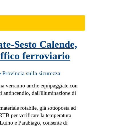
te-Sesto Calende,
ffico ferroviario
e Provincia sulla sicurezza
 ma verranno anche equipaggiate con
ti antincendio, dall'illuminazione di
ateriale rotabile, già sottoposta ad
a RTB per verificare la temperatura
a Luino e Parabiago, consente di