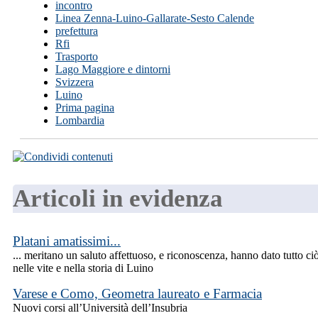
incontro
Linea Zenna-Luino-Gallarate-Sesto Calende
prefettura
Rfi
Trasporto
Lago Maggiore e dintorni
Svizzera
Luino
Prima pagina
Lombardia
Articoli in evidenza
Platani amatissimi...
... meritano un saluto affettuoso, e riconoscenza, hanno dato tutto ci
nelle vite e nella storia di Luino
Varese e Como, Geometra laureato e Farmacia
Nuovi corsi all’Università dell’Insubria