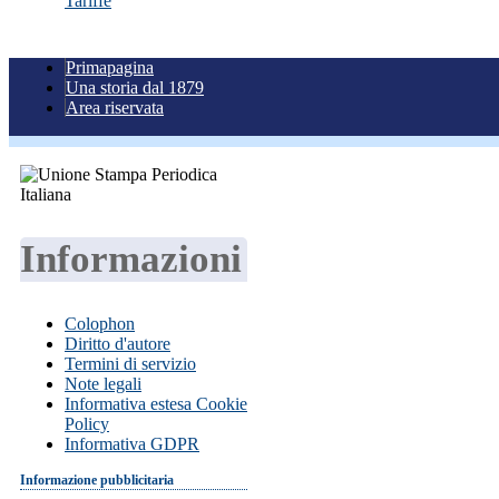
Tariffe
Primapagina
Una storia dal 1879
Area riservata
Informazioni
Colophon
Diritto d'autore
Termini di servizio
Note legali
Informativa estesa Cookie
Policy
Informativa GDPR
Informazione pubblicitaria