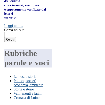
del Verbano
circa incontri, eventi, ecc.
è opportuno sia verificato dai
lettori
sui siti e...
Leggi tutto...
Cerca nel sito:
Rubriche
parole e voci
La nostra storia
Politica, società,
economia, ambiente
Storia e storie
Valli, monti e laghi
Cronaca di Luino