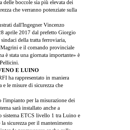
 delle boccole sia più elevata dei
urezza che verranno potenziate sulla
lustrati dall'Ingegner Vincenzo
 28 aprile 2017 dal prefetto Giorgio
sindaci della tratta ferroviaria,
o Magrini e il comando provinciale
ma è stata una giornata importante» è
ellicini.
VENO E LUINO
, RFI ha rappresentato in maniera
a e le misure di sicurezza che
 l'impianto per la misurazione dei
stema sarà installato anche a
vo sistema ETCS livello 1 tra Luino e
e la sicurezza per il mantenimento