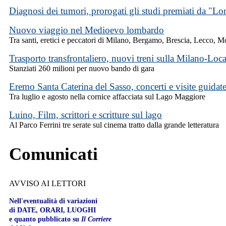
Diagnosi dei tumori, prorogati gli studi premiati da "Lo
Nuovo viaggio nel Medioevo lombardo
Tra santi, eretici e peccatori di Milano, Bergamo, Brescia, Lecco, 
Trasporto transfrontaliero, nuovi treni sulla Milano-Loc
Stanziati 260 milioni per nuovo bando di gara
Eremo Santa Caterina del Sasso, concerti e visite guidat
Tra luglio e agosto nella cornice affacciata sul Lago Maggiore
Luino, Film, scrittori e scritture sul lago
Al Parco Ferrini tre serate sul cinema tratto dalla grande letteratura
Comunicati
AVVISO AI LETTORI
Nell'eventualità di variazioni
di DATE, ORARI, LUOGHI
e quanto pubblicato su
Il Corriere