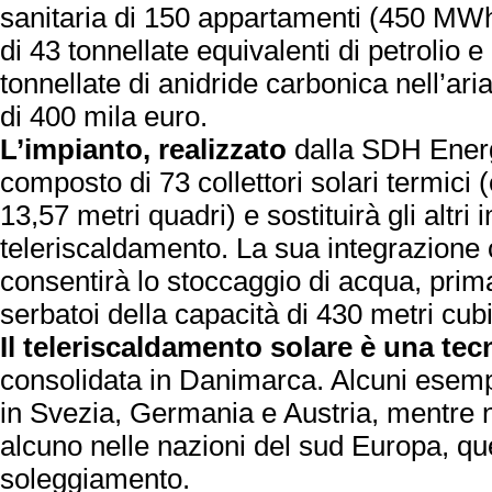
sanitaria di 150 appartamenti (450 MWh
di 43 tonnellate equivalenti di petrolio 
tonnellate di anidride carbonica nell’ari
di 400 mila euro.
L’impianto, realizzato
dalla SDH Energ
composto di 73 collettori solari termici 
13,57 metri quadri) e sostituirà gli altri i
teleriscaldamento. La sua integrazione c
consentirà lo stoccaggio di acqua, prima
serbatoi della capacità di 430 metri cubi
Il teleriscaldamento solare è una tec
consolidata in Danimarca. Alcuni esemp
in Svezia, Germania e Austria, mentre 
alcuno nelle nazioni del sud Europa, qu
soleggiamento.