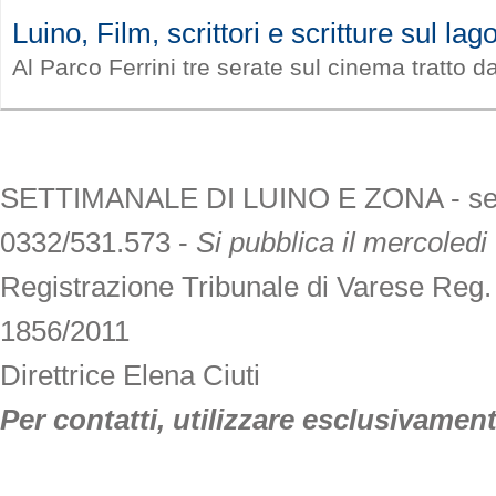
Luino, Film, scrittori e scritture sul lag
Al Parco Ferrini tre serate sul cinema tratto d
SETTIMANALE DI LUINO E ZONA - sede V
0332/531.573 -
Si pubblica il mercoledi
Registrazione Tribunale di Varese Reg
1856/2011
Direttrice Elena Ciuti
Per contatti, utilizzare esclusivamente