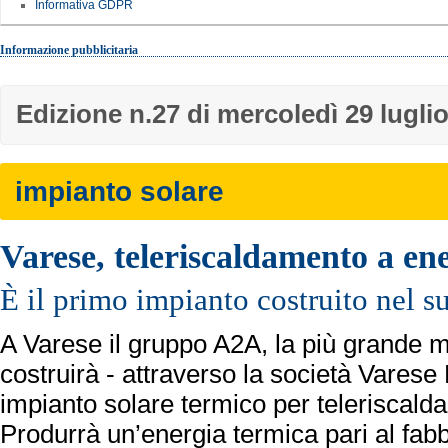
Informativa GDPR
Informazione pubblicitaria
Edizione n.27 di mercoledì 29 lugli
impianto solare
Varese, teleriscaldamento a ene
È il primo impianto costruito nel 
A Varese il gruppo A2A, la più grande mult
costruirà - attraverso la società Varese 
impianto solare termico per teleriscal
Produrrà un’energia termica pari al fab