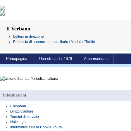
Il Verbano
Lettera in direzione
Richiesta di annuncio pubblicitario / Modulo / Tariffe
Primapagina
Una storia dal 1879
Area riservata
Informazioni
Colophon
Diritto d'autore
Termini di servizio
Note legali
Informativa estesa Cookie Policy