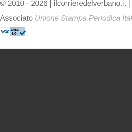
© 2010 - 2026 | ilcorrieredelverbano.it |
Associato
Unione Stampa Periodica Ita