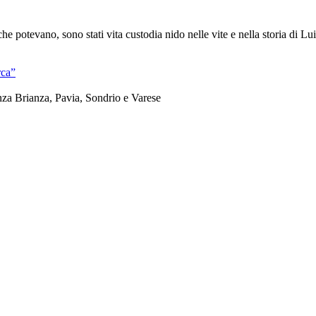
he potevano, sono stati vita custodia nido nelle vite e nella storia di Lu
rca”
nza Brianza, Pavia, Sondrio e Varese