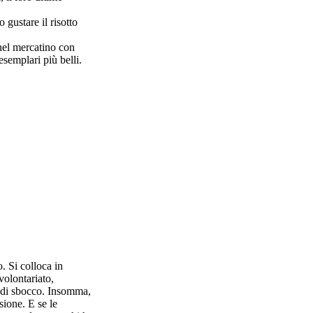
gustare il risotto
 nel mercatino con
esemplari più belli.
. Si colloca in
 volontariato,
 e di sbocco. Insomma,
sione. E se le