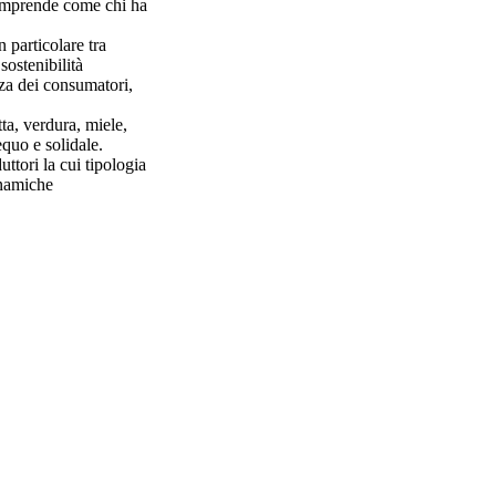
 comprende come chi ha
 particolare tra
sostenibilità
zza dei consumatori,
ta, verdura, miele,
quo e solidale.
uttori la cui tipologia
inamiche