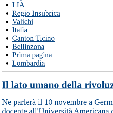
LIA
Regio Insubrica
Valichi
Italia
Canton Ticino
Bellinzona
Prima pagina
Lombardia
Il lato umano della rivolu
Ne parlerà il 10 novembre a Ger
docente all'Università Americana d