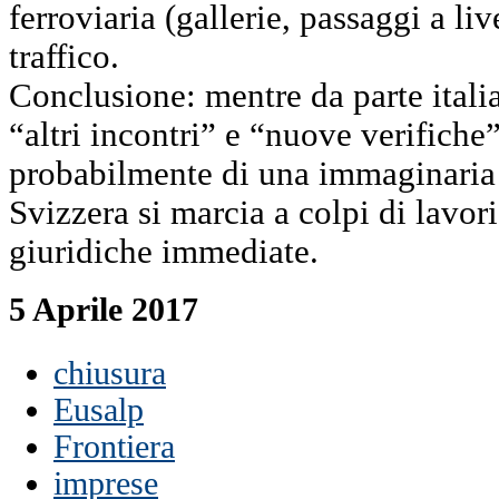
ferroviaria (gallerie, passaggi a li
traffico.
Conclusione: mentre da parte italia
“altri incontri” e “nuove verifiche
probabilmente di una immaginaria s
Svizzera si marcia a colpi di lavori 
giuridiche immediate.
5 Aprile 2017
chiusura
Eusalp
Frontiera
imprese