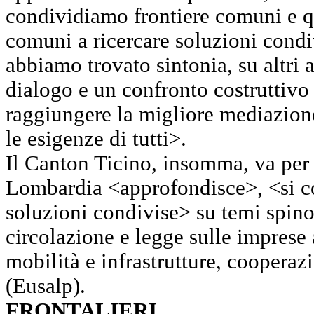
condividiamo frontiere comuni e q
comuni a ricercare soluzioni condi
abbiamo trovato sintonia, su altri
dialogo e un confronto costruttivo 
raggiungere la migliore mediazione
le esigenze di tutti>.
Il Canton Ticino, insomma, va per l
Lombardia <approfondisce>, <si co
soluzioni condivise> su temi spino
circolazione e legge sulle imprese 
mobilità e infrastrutture, cooperaz
(Eusalp).
FRONTALIERI…