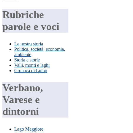
Rubriche
parole e voci
La nostra storia
Politica, società, economia,
ambiente
Storia e storie
Valli, monti e laghi
Cronaca di Luino
Verbano,
Varese e
dintorni
Lago Maggiore