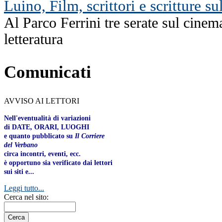
Luino, Film, scrittori e scritture su
Al Parco Ferrini tre serate sul cinema
letteratura
Comunicati
AVVISO AI LETTORI
Nell'eventualità di variazioni
di DATE, ORARI, LUOGHI
e quanto pubblicato su
Il Corriere
del Verbano
circa incontri, eventi, ecc.
è opportuno sia verificato dai lettori
sui siti e...
Leggi tutto...
Cerca nel sito: