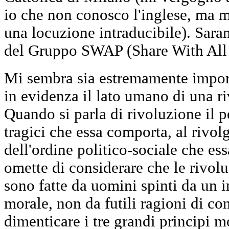
io che non conosco l'inglese, ma mi
una locuzione intraducibile). Saran
del Gruppo SWAP (Share With All 
Mi sembra sia estremamente import
in evidenza il lato umano di una r
Quando si parla di rivoluzione il p
tragici che essa comporta, al rivo
dell'ordine politico-sociale che es
omette di considerare che le rivol
sono fatte da uomini spinti da un i
morale, non da futili ragioni di c
dimenticare i tre grandi principi m