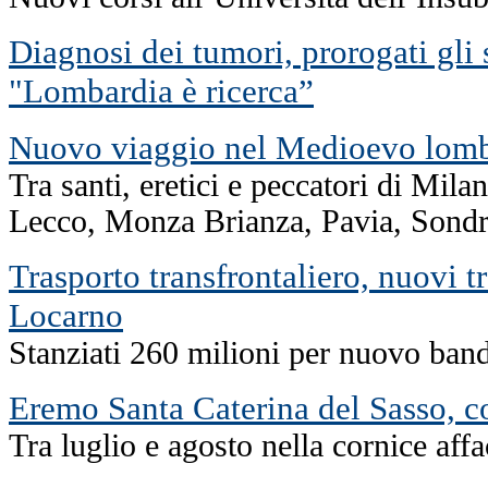
Diagnosi dei tumori, prorogati gli 
"Lombardia è ricerca”
Nuovo viaggio nel Medioevo lom
Tra santi, eretici e peccatori di Mil
Lecco, Monza Brianza, Pavia, Sondr
Trasporto transfrontaliero, nuovi t
Locarno
Stanziati 260 milioni per nuovo band
Eremo Santa Caterina del Sasso, co
Tra luglio e agosto nella cornice af