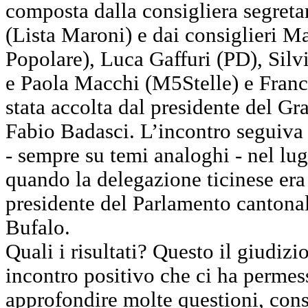
composta dalla consigliera segret
(Lista Maroni) e dai consiglieri 
Popolare), Luca Gaffuri (PD), Silvi
e Paola Macchi (M5Stelle) e Franc
stata accolta dal presidente del Gr
Fabio Badasci. L’incontro seguiva 
- sempre su temi analoghi - nel lu
quando la delegazione ticinese era 
presidente del Parlamento cantona
Bufalo.
Quali i risultati? Questo il giudiz
incontro positivo che ci ha permes
approfondire molte questioni, con