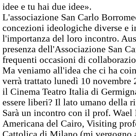
idee e tu hai due idee».
L'associazione San Carlo Borromeo
concezioni ideologiche diverse e i
l'importanza del loro incontro. A
presenza dell'Associazione San Carl
frequenti occasioni di collaborazi
Ma veniamo all'idea che ci ha coin
verrà trattato lunedì 10 novembre 
il Cinema Teatro Italia di Germigna
essere liberi? Il lato umano della 
Sarà un incontro con il prof. Wael
Americana del Cairo, Visiting profe
Cattolica di Milano (mi vergogno a