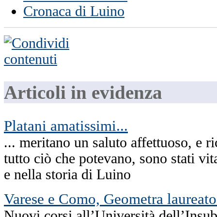
Cronaca di Luino
Articoli in evidenza
Platani amatissimi...
... meritano un saluto affettuoso, e 
tutto ciò che potevano, sono stati vit
e nella storia di Luino
Varese e Como, Geometra laureato
Nuovi corsi all’Università dell’Insub