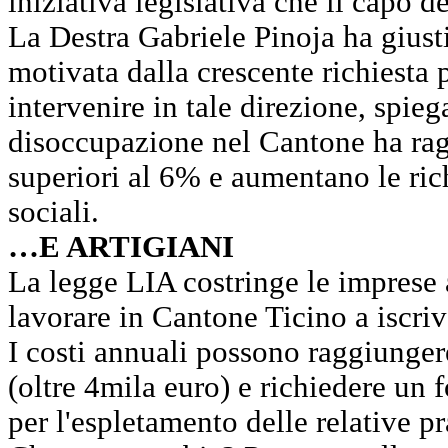
iniziativa legislativa che il capo 
La Destra Gabriele Pinoja ha giust
motivata dalla crescente richiesta 
intervenire in tale direzione, spie
disoccupazione nel Cantone ha ragg
superiori al 6% e aumentano le ric
sociali.
…E ARTIGIANI
La legge LIA costringe le imprese a
lavorare in Cantone Ticino a iscri
I costi annuali possono raggiunger
(oltre 4mila euro) e richiedere un 
per l'espletamento delle relative p