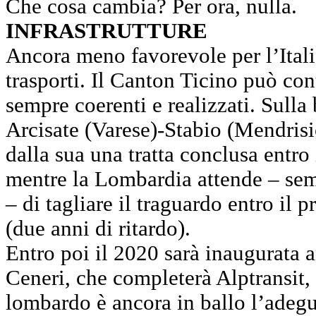
Che cosa cambia? Per ora, nulla.
INFRASTRUTTURE
Ancora meno favorevole per l’Itali
trasporti. Il Canton Ticino può con
sempre coerenti e realizzati. Sulla 
Arcisate (Varese)-Stabio (Mendrisi
dalla sua una tratta conclusa entro 
mentre la Lombardia attende – sem
– di tagliare il traguardo entro il
(due anni di ritardo).
Entro poi il 2020 sarà inaugurata 
Ceneri, che completerà Alptransit,
lombardo è ancora in ballo l’adeg