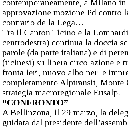
contemporaneamente, a Milano in 
approvazione mozione Pd contro l
contrario della Lega…
Tra il Canton Ticino e la Lombard
centrodestra) continua la doccia sc
parole (da parte italiana) e di pere
(ticinesi) su libera circolazione e t
frontalieri, nuovo albo per le impre
completamento Alptransit, Monte C
strategia macroregionale Eusalp.
“CONFRONTO”
A Bellinzona, il 29 marzo, la dele
guidata dal presidente dell’assemb