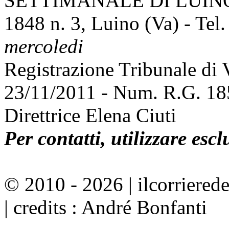
SETTIMANALE DI LUINO E
1848 n. 3, Luino (Va) - Tel
mercoledi
Registrazione Tribunale di
23/11/2011 - Num. R.G. 1
Direttrice Elena Ciuti
Per contatti, utilizzare esc
© 2010 - 2026 | ilcorrierede
| credits : André Bonfanti