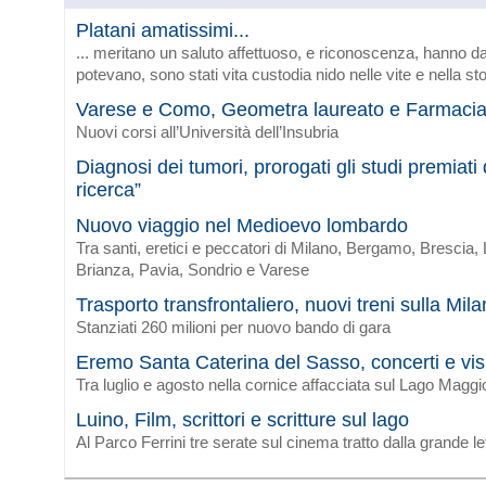
Platani amatissimi...
... meritano un saluto affettuoso, e riconoscenza, hanno da
potevano, sono stati vita custodia nido nelle vite e nella sto
Varese e Como, Geometra laureato e Farmaci
Nuovi corsi all’Università dell’Insubria
Diagnosi dei tumori, prorogati gli studi premiat
ricerca”
Nuovo viaggio nel Medioevo lombardo
Tra santi, eretici e peccatori di Milano, Bergamo, Brescia
Brianza, Pavia, Sondrio e Varese
Trasporto transfrontaliero, nuovi treni sulla Mi
Stanziati 260 milioni per nuovo bando di gara
Eremo Santa Caterina del Sasso, concerti e vis
Tra luglio e agosto nella cornice affacciata sul Lago Maggi
Luino, Film, scrittori e scritture sul lago
Al Parco Ferrini tre serate sul cinema tratto dalla grande le