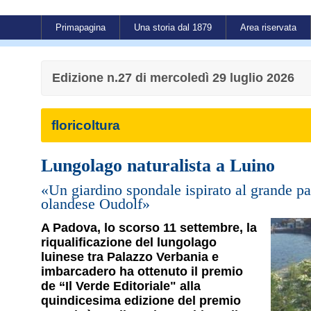
Primapagina
Una storia dal 1879
Area riservata
Edizione n.27 di mercoledì 29 luglio 2026
floricoltura
Lungolago naturalista a Luino
«Un giardino spondale ispirato al grande p
olandese Oudolf»
A Padova, lo scorso 11 settembre, la
riqualificazione del lungolago
luinese tra Palazzo Verbania e
imbarcadero ha ottenuto il premio
de “Il Verde Editoriale" alla
quindicesima edizione del premio