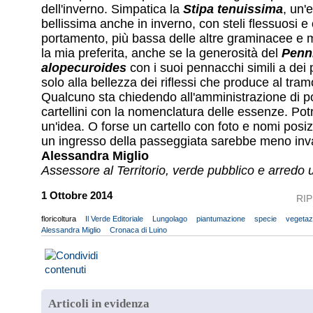
dell'inverno. Simpatica la
Stipa tenuissima
, un'
bellissima anche in inverno, con steli flessuosi e
portamento, più bassa delle altre graminacee e 
la mia preferita, anche se la generosità del
Penn
alopecuroides
con i suoi pennacchi simili a dei 
solo alla bellezza dei riflessi che produce al tram
Qualcuno sta chiedendo all'amministrazione di p
cartellini con la nomenclatura delle essenze. Po
un'idea. O forse un cartello con foto e nomi posi
un ingresso della passeggiata sarebbe meno inv
Alessandra Miglio
Assessore al Territorio, verde pubblico e arredo
1 Ottobre 2014
RI
floricoltura
Il Verde Editoriale
Lungolago
piantumazione
specie
vegetaz
Alessandra Miglio
Cronaca di Luino
Articoli in evidenza