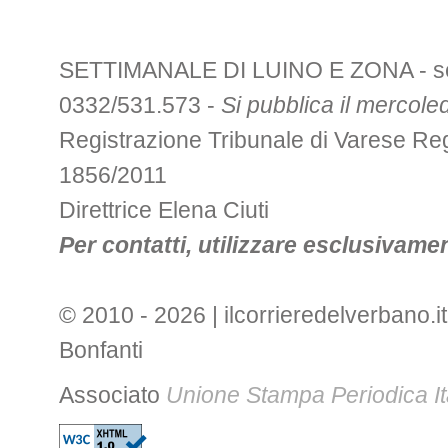
SETTIMANALE DI LUINO E ZONA - sede 
0332/531.573 -
Si pubblica il mercoled
Registrazione Tribunale di Varese R
1856/2011
Direttrice Elena Ciuti
Per contatti, utilizzare esclusivament
© 2010 - 2026 | ilcorrieredelverbano.it
Bonfanti
Associato
Unione Stampa Periodica It