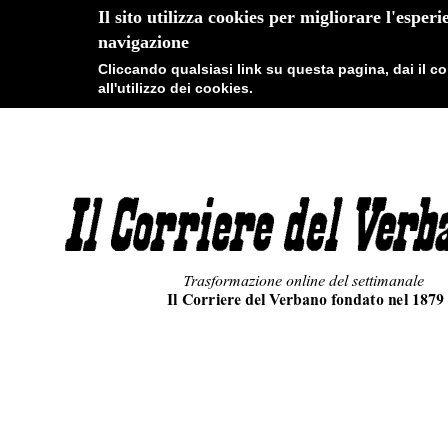
Il sito utilizza cookies per migliorare l'esperi
navigazione
Cliccando qualsiasi link su questa pagina, dai il 
all'utilizzo dei cookies.