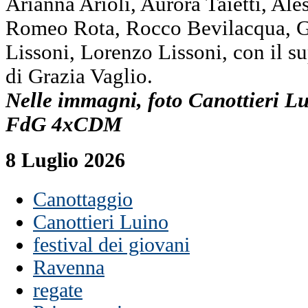
Arianna Arioli, Aurora Taietti, Ale
Romeo Rota, Rocco Bevilacqua, G
Lissoni, Lorenzo Lissoni, con il s
di Grazia Vaglio.
Nelle immagni, foto Canottieri 
FdG 4xCDM
8 Luglio 2026
Canottaggio
Canottieri Luino
festival dei giovani
Ravenna
regate