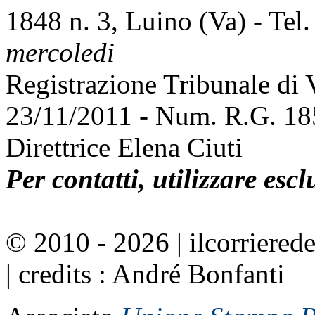
1848 n. 3, Luino (Va) - Tel
mercoledi
Registrazione Tribunale di
23/11/2011 - Num. R.G. 1
Direttrice Elena Ciuti
Per contatti, utilizzare esc
© 2010 - 2026 | ilcorrierede
| credits : André Bonfanti