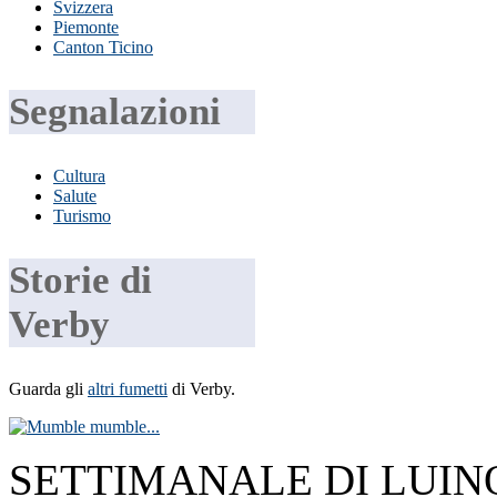
Svizzera
Piemonte
Canton Ticino
Segnalazioni
Cultura
Salute
Turismo
Storie di
Verby
Guarda gli
altri fumetti
di Verby.
SETTIMANALE DI LUINO E