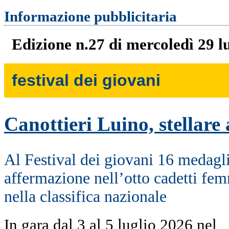
Informazione pubblicitaria
Edizione n.27 di mercoledì 29 l
festival dei giovani
Canottieri Luino, stellar
Al Festival dei giovani 16 medagli
affermazione nell’otto cadetti fem
nella classifica nazionale
In gara dal 3 al 5 luglio 2026 nel