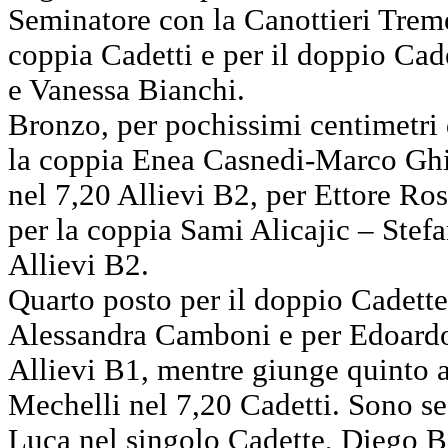
Seminatore con la Canottieri Treme
coppia Cadetti e per il doppio Cad
e Vanessa Bianchi.
Bronzo, per pochissimi centimetri 
la coppia Enea Casnedi-Marco Ghil
nel 7,20 Allievi B2, per Ettore Ros
per la coppia Sami Alicajic – Stef
Allievi B2.
Quarto posto per il doppio Cadette
Alessandra Camboni e per Edoardo
Allievi B1, mentre giunge quinto 
Mechelli nel 7,20 Cadetti. Sono se
Luca nel singolo Cadette, Diego B