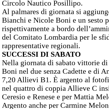
Circolo Nautico Posillipo.
Al palmares di giornata si aggiun
Bianchi e Nicole Boni e un sesto p
rispettivamente a bordo dell’ammi
del Comitato Lombardia per le sfid
rappresentative regionali.
SUCCESSI DI SABATO
Nella giornata di sabato vittorie d
Boni nel due senza Cadette e di A
7,20 Allievi B1. È argento al foto
nel quattro di coppia Allieve C in
Ceresio e Renese e per Mattia Mel
Argento anche per Carmine Melo