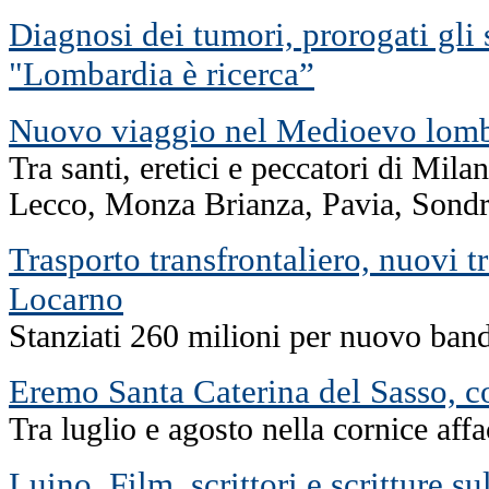
Diagnosi dei tumori, prorogati gli 
"Lombardia è ricerca”
Nuovo viaggio nel Medioevo lom
Tra santi, eretici e peccatori di Mil
Lecco, Monza Brianza, Pavia, Sondr
Trasporto transfrontaliero, nuovi t
Locarno
Stanziati 260 milioni per nuovo band
Eremo Santa Caterina del Sasso, co
Tra luglio e agosto nella cornice af
Luino, Film, scrittori e scritture su