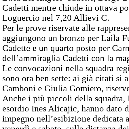
Cadetti mentre chiude in ottava p
Loguercio nel 7,20 Allievi C.
Per le prove riservate alle rapprese
aggiungono un bronzo per Laila Fu
Cadette e un quarto posto per Ca
dell’ammiraglia Cadetti con la ma
Le convocazioni nella squadra reg
sono ora ben sette: ai già citati s
Camboni e Giulia Gomiero, riserve
Anche i più piccoli della squadra,
esordio Ines Alicajic, hanno dato 
impegno nell’esibizione dedicata ag
venerdì e sabato, sulla distanza de