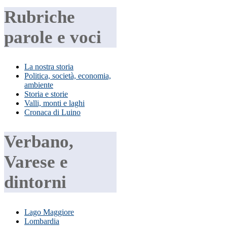
Rubriche
parole e voci
La nostra storia
Politica, società, economia,
ambiente
Storia e storie
Valli, monti e laghi
Cronaca di Luino
Verbano,
Varese e
dintorni
Lago Maggiore
Lombardia