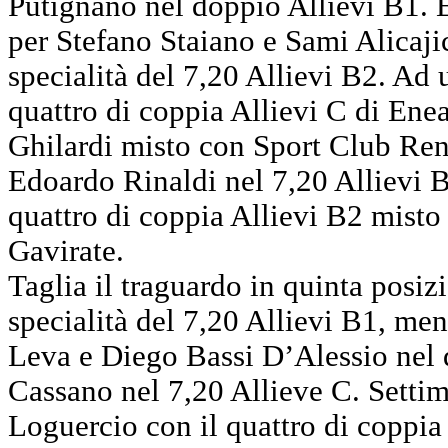
Putignano nel doppio Allievi B1. 
per Stefano Staiano e Sami Alicaji
specialità del 7,20 Allievi B2. Ad u
quattro di coppia Allievi C di En
Ghilardi misto con Sport Club Ren
Edoardo Rinaldi nel 7,20 Allievi 
quattro di coppia Allievi B2 misto 
Gavirate.
Taglia il traguardo in quinta posiz
specialità del 7,20 Allievi B1, me
Leva e Diego Bassi D’Alessio nel 
Cassano nel 7,20 Allieve C. Setti
Loguercio con il quattro di coppia 