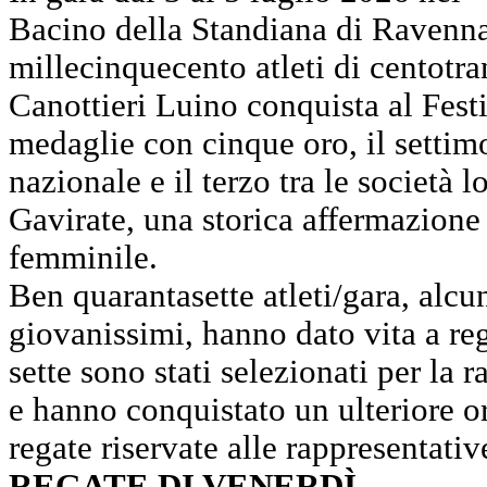
Bacino della Standiana di Ravenna 
millecinquecento atleti di centotra
Canottieri Luino conquista al Festi
medaglie con cinque oro, il settimo
nazionale e il terzo tra le società 
Gavirate, una storica affermazione 
femminile.
Ben quarantasette atleti/gara, alcun
giovanissimi, hanno dato vita a reg
sette sono stati selezionati per la
e hanno conquistato un ulteriore o
regate riservate alle rappresentativ
REGATE DI VENERDÌ