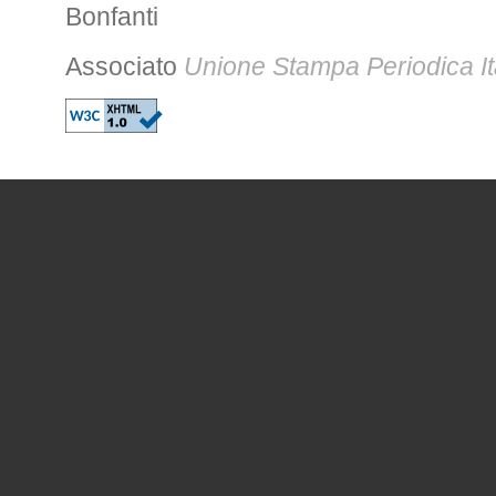
Bonfanti
Associato
Unione Stampa Periodica It