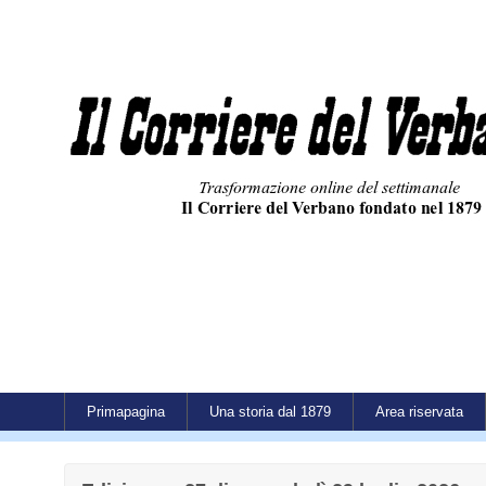
Primapagina
Una storia dal 1879
Area riservata