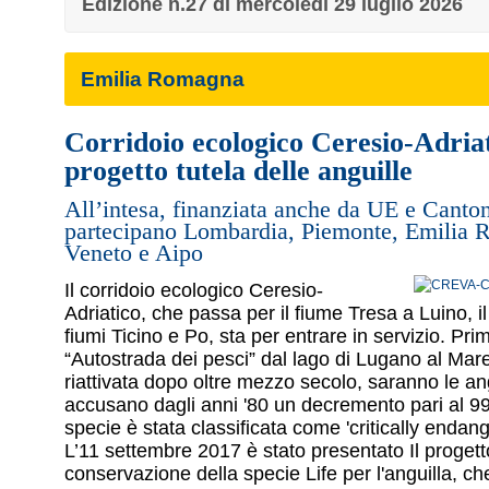
Edizione n.27 di mercoledì 29 luglio 2026
Emilia Romagna
Corridoio ecologico Ceresio-Adriati
progetto tutela delle anguille
All’intesa, finanziata anche da UE e Canton
partecipano Lombardia, Piemonte, Emilia
Veneto e Aipo
Il corridoio ecologico Ceresio-
Adriatico, che passa per il fiume Tresa a Luino, i
fiumi Ticino e Po, sta per entrare in servizio. Primi
“Autostrada dei pesci” dal lago di Lugano al Mare
riattivata dopo oltre mezzo secolo, saranno le an
accusano dagli anni '80 un decremento pari al 99
specie è stata classificata come 'critically endang
L’11 settembre 2017 è stato presentato Il progett
conservazione della specie Life per l'anguilla, c