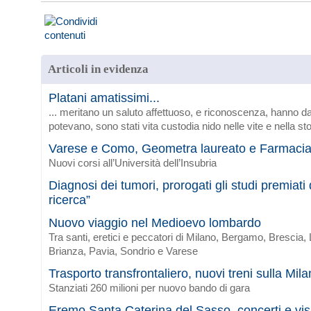
Articoli in evidenza
Platani amatissimi...
... meritano un saluto affettuoso, e riconoscenza, hanno da
potevano, sono stati vita custodia nido nelle vite e nella sto
Varese e Como, Geometra laureato e Farmaci
Nuovi corsi all’Università dell’Insubria
Diagnosi dei tumori, prorogati gli studi premiat
ricerca”
Nuovo viaggio nel Medioevo lombardo
Tra santi, eretici e peccatori di Milano, Bergamo, Brescia
Brianza, Pavia, Sondrio e Varese
Trasporto transfrontaliero, nuovi treni sulla Mi
Stanziati 260 milioni per nuovo bando di gara
Eremo Santa Caterina del Sasso, concerti e vis