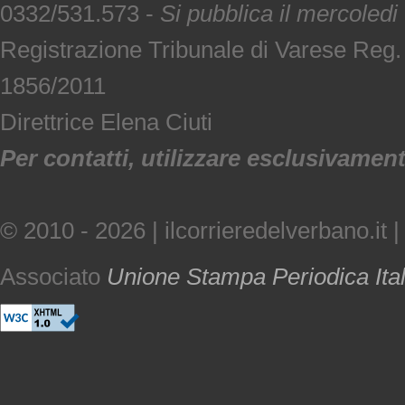
0332/531.573 -
Si pubblica il mercoledi
Registrazione Tribunale di Varese Reg
1856/2011
Direttrice Elena Ciuti
Per contatti, utilizzare esclusivamente
© 2010 - 2026 | ilcorrieredelverbano.it |
Associato
Unione Stampa Periodica Ita