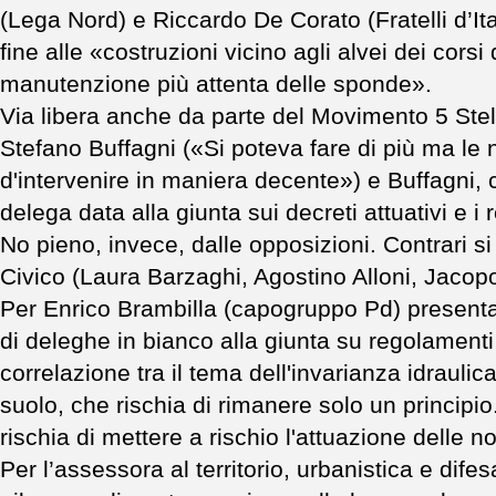
(Lega Nord) e Riccardo De Corato (Fratelli d’Ital
fine alle «costruzioni vicino agli alvei dei cor
manutenzione più attenta delle sponde».
Via libera anche da parte del Movimento 5 Stel
Stefano Buffagni («Si poteva fare di più ma 
d'intervenire in maniera decente») e Buffagni, 
delega data alla giunta sui decreti attuativi e i
No pieno, invece, dalle opposizioni. Contrari si
Civico (Laura Barzaghi, Agostino Alloni, Jacopo
Per Enrico Brambilla (capogruppo Pd) presenta 
di deleghe in bianco alla giunta su regolamenti
correlazione tra il tema dell'invarianza idraulic
suolo, che rischia di rimanere solo un principio
rischia di mettere a rischio l'attuazione delle 
Per l’assessora al territorio, urbanistica e dif