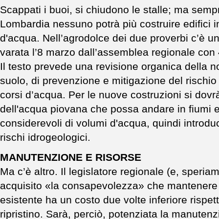
Scappati i buoi, si chiudono le stalle; ma semp
Lombardia nessuno potrà più costruire edifici in
d'acqua. Nell’agrodolce dei due proverbi c’è un
varata l’8 marzo dall’assemblea regionale con 4
Il testo prevede una revisione organica della n
suolo, di prevenzione e mitigazione del rischio
corsi d’acqua. Per le nuove costruzioni si dovr
dell'acqua piovana che possa andare in fiumi 
considerevoli di volumi d'acqua, quindi introd
rischi idrogeologici.
MANUTENZIONE E RISORSE
Ma c’è altro. Il legislatore regionale (e, speri
acquisito «la consapevolezza» che mantenere i
esistente ha un costo due volte inferiore rispet
ripristino. Sarà, perciò, potenziata la manutenz