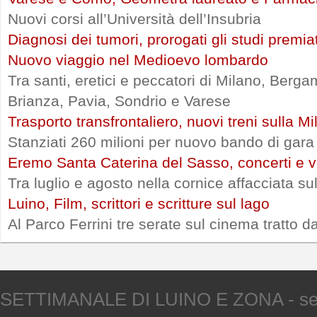
Nuovi corsi all’Università dell’Insubria
Diagnosi dei tumori, prorogati gli studi premia
Nuovo viaggio nel Medioevo lombardo
Tra santi, eretici e peccatori di Milano, Ber
Brianza, Pavia, Sondrio e Varese
Trasporto transfrontaliero, nuovi treni sulla 
Stanziati 260 milioni per nuovo bando di gara
Eremo Santa Caterina del Sasso, concerti e vi
Tra luglio e agosto nella cornice affacciata s
Luino, Film, scrittori e scritture sul lago
Al Parco Ferrini tre serate sul cinema tratto d
SETTIMANALE DI LUINO E ZONA - sede V