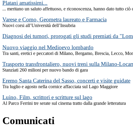
Platani amatissimi...
... meritano un saluto affettuoso, e riconoscenza, hanno dato tutto ciò c
Varese e Como, Geometra laureato e Farmacia
Nuovi corsi all’Università dell’Insubria
Diagnosi dei tumori, prorogati gli studi premiati da "Lom
Nuovo viaggio nel Medioevo lombardo
Tra santi, eretici e peccatori di Milano, Bergamo, Brescia, Lecco, Mo
Trasporto transfrontaliero, nuovi treni sulla Milano-Loca
Stanziati 260 milioni per nuovo bando di gara
Eremo Santa Caterina del Sasso, concerti e visite guidate
Tra luglio e agosto nella cornice affacciata sul Lago Maggiore
Luino, Film, scrittori e scritture sul lago
Al Parco Ferrini tre serate sul cinema tratto dalla grande letteratura
Comunicati