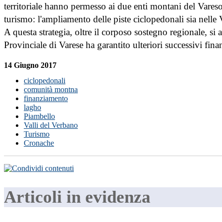
territoriale hanno permesso ai due enti montani del Vares
turismo: l'ampliamento delle piste ciclopedonali sia nelle V
A questa strategia, oltre il corposo sostegno regionale, 
Provinciale di Varese ha garantito ulteriori successivi finanz
14 Giugno 2017
ciclopedonali
comunità montna
finanziamento
lagho
Piambello
Valli del Verbano
Turismo
Cronache
Articoli in evidenza