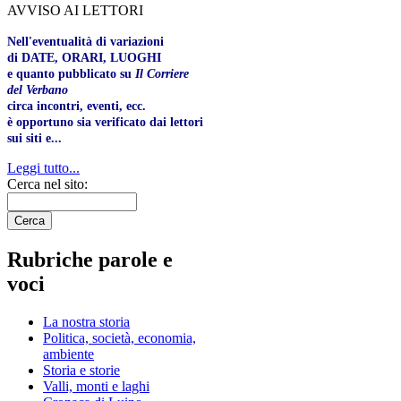
AVVISO AI LETTORI
Nell'eventualità di variazioni
di DATE, ORARI, LUOGHI
e quanto pubblicato su
Il Corriere
del Verbano
circa incontri, eventi, ecc.
è opportuno sia verificato dai lettori
sui siti e...
Leggi tutto...
Cerca nel sito:
Rubriche parole e
voci
La nostra storia
Politica, società, economia,
ambiente
Storia e storie
Valli, monti e laghi