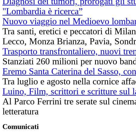
Diagnosi dei tumori, prorogati gli st
"Lombardia è ricerca”
Nuovo viaggio nel Medioevo lomba
Tra santi, eretici e peccatori di Mil
Lecco, Monza Brianza, Pavia, Sondr
Trasporto transfrontaliero, nuovi tr
Stanziati 260 milioni per nuovo band
Eremo Santa Caterina del Sasso, conc
Tra luglio e agosto nella cornice af
Luino, Film, scrittori e scritture sul 
Al Parco Ferrini tre serate sul cinema
letteratura
Comunicati