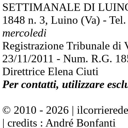
SETTIMANALE DI LUINO E
1848 n. 3, Luino (Va) - Tel
mercoledi
Registrazione Tribunale di
23/11/2011 - Num. R.G. 1
Direttrice Elena Ciuti
Per contatti, utilizzare esc
© 2010 - 2026 | ilcorrierede
| credits : André Bonfanti