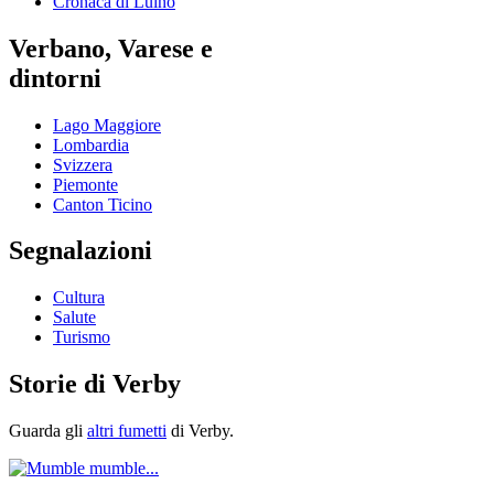
Cronaca di Luino
Verbano, Varese e
dintorni
Lago Maggiore
Lombardia
Svizzera
Piemonte
Canton Ticino
Segnalazioni
Cultura
Salute
Turismo
Storie di Verby
Guarda gli
altri fumetti
di Verby.