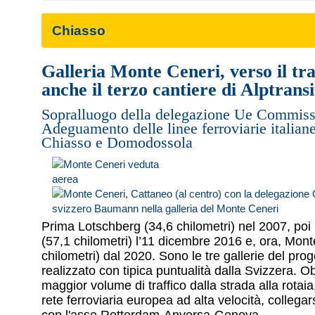
Chiasso
Galleria Monte Ceneri, verso il tr
anche il terzo cantiere di Alptransi
Sopralluogo della delegazione Ue Commiss
Adeguamento delle linee ferroviarie italian
Chiasso e Domodossola
Prima Lotschberg (34,6 chilometri) nel 2007, po
(57,1 chilometri) l’11 dicembre 2016 e, ora, Mont
chilometri) dal 2020. Sono le tre gallerie del prog
realizzato con tipica puntualità dalla Svizzera. Obie
maggior volume di traffico dalla strada alla rotai
rete ferroviaria europea ad alta velocità, collegar
con l'asse Rotterdam-Anversa-Genova.