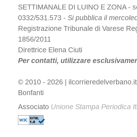
SETTIMANALE DI LUINO E ZONA - sede 
0332/531.573 -
Si pubblica il mercoled
Registrazione Tribunale di Varese R
1856/2011
Direttrice Elena Ciuti
Per contatti, utilizzare esclusivament
© 2010 - 2026 | ilcorrieredelverbano.it
Bonfanti
Associato
Unione Stampa Periodica It