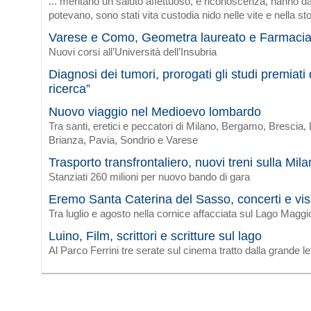
... meritano un saluto affettuoso, e riconoscenza, hanno da
potevano, sono stati vita custodia nido nelle vite e nella sto
Varese e Como, Geometra laureato e Farmaci
Nuovi corsi all’Università dell’Insubria
Diagnosi dei tumori, prorogati gli studi premiat
ricerca”
Nuovo viaggio nel Medioevo lombardo
Tra santi, eretici e peccatori di Milano, Bergamo, Brescia
Brianza, Pavia, Sondrio e Varese
Trasporto transfrontaliero, nuovi treni sulla Mi
Stanziati 260 milioni per nuovo bando di gara
Eremo Santa Caterina del Sasso, concerti e vis
Tra luglio e agosto nella cornice affacciata sul Lago Maggi
Luino, Film, scrittori e scritture sul lago
Al Parco Ferrini tre serate sul cinema tratto dalla grande le