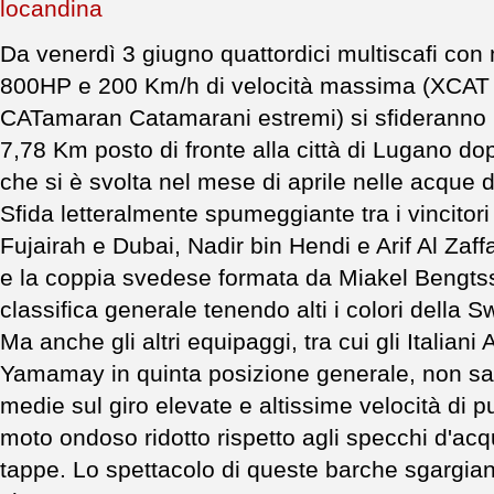
Da venerdì 3 giugno quattordici multiscafi con
800HP e 200 Km/h di velocità massima (XCAT s
CATamaran Catamarani estremi) si sfideranno 
7,78 Km posto di fronte alla città di Lugano do
che si è svolta nel mese di aprile nelle acque 
Sfida letteralmente spumeggiante tra i vincitori
Fujairah e Dubai, Nadir bin Hendi e Arif Al Zaff
e la coppia svedese formata da Miakel Bengtss
classifica generale tenendo alti i colori della 
Ma anche gli altri equipaggi, tra cui gli Italian
Yamamay in quinta posizione generale, non sa
medie sul giro elevate e altissime velocità di p
moto ondoso ridotto rispetto agli specchi d'acq
tappe. Lo spettacolo di queste barche sgargian