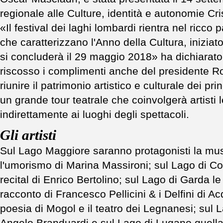
regionale alle Culture, identità e autonomie Cri
«Il festival dei laghi lombardi rientra nel ricco p
che caratterizzano l'Anno della Cultura, inizia
si concluderà il 29 maggio 2018» ha dichiarato 
riscosso i complimenti anche del presidente Rob
riunire il patrimonio artistico e culturale dei pr
un grande tour teatrale che coinvolgerà artisti 
indirettamente ai luoghi degli spettacoli.
Gli artisti
Sul Lago Maggiore saranno protagonisti la mus
l'umorismo di Marina Massironi; sul Lago di Com
recital di Enrico Bertolino; sul Lago di Garda le 
racconto di Francesco Pellicini & i Delfini di A
poesia di Mogol e il teatro dei Legnanesi; sul 