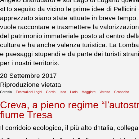
Angelo Branduardi e sul Lago di Lugano quell
«Ho seguito da vicino le prime idee di Pellicini
apprezzato siano state attuate in breve tempo. I
vuole raccontare e trasmettere la valorizzazione
del patrimonio immateriale posto al centro della
cultura e ha anche valenza turistica. La Lomba
e paesaggi stupendi e da parte dei turisti stran
per i nostri territori».
20 Settembre 2017
Riproduzione vietata
Ceresio
Festival dei Laghi
Garda
Iseo
Lario
Maggiore
Varese
Cronache
Creva, a pieno regime “l’autost
fiume Tresa
Il corridoio ecologico, il più alto d’Italia, coll