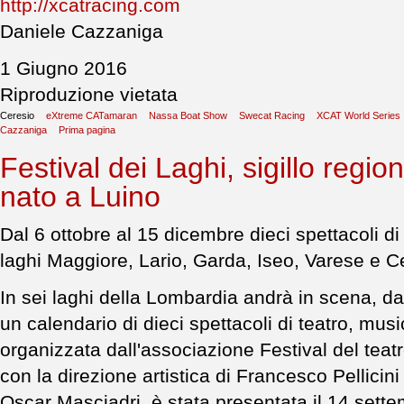
http://xcatracing.com
Daniele Cazzaniga
1 Giugno 2016
Riproduzione vietata
Ceresio
eXtreme CATamaran
Nassa Boat Show
Swecat Racing
XCAT World Series
Cazzaniga
Prima pagina
Festival dei Laghi, sigillo regi
nato a Luino
Dal 6 ottobre al 15 dicembre dieci spettacoli di 
laghi Maggiore, Lario, Garda, Iseo, Varese e C
In sei laghi della Lombardia andrà in scena, da
un calendario di dieci spettacoli di teatro, mus
organizzata dall'associazione Festival del teatr
con la direzione artistica di Francesco Pellicini
Oscar Masciadri, è stata presentata il 14 sett