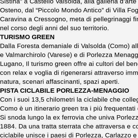
Sistina” a Castello Valsolda, alla galleria d’art
Osteno, dal “Piccolo Mondo Antico” di Villa Fog
Caravina a Cressogno, meta di pellegrinaggi fin 
nel corso degli anni del suo territorio.
TURISMO GREEN
Dalla Foresta demaniale di Valsolda (Como) alle
e Valmarchirolo (Varese) e di Porlezza Menaggio
Lugano, Il turismo green offre ai cultori del b
con relax e voglia di rigenerarsi attraverso imm
natura, scenari affascinanti, spazi aperti.
PISTA CICLABILE PORLEZZA-MENAGGIO
Con i suoi 13,5 chilometri la ciclabile che coll
Como è un itinerario green tra i più frequentati
Si snoda lungo la ex ferrovia che univa Porle
1884. Da una tratta sterrata che attraversa e co
ciclabile unisce i paesi di Porlezza, Carlazzo e