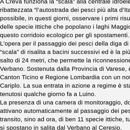
A Creva funziona la “scala” alla centrale idroele
ribattezzata “l’autostrada dei pesci più alta d’Ita
possibile, in questi giorni, osservare i primi risu
delle specie ittiche che popolano i laghi Maggi
questo corridoio ecologico per gli spostamenti.
L’opera per il passaggio dei pesci della diga 
“scala” di risalita a bacini successivi ed è la pi
salto di 24 metri, che permette la riconnession
Verbano. Sostenuta dalla Provincia di Varese, è
Canton Ticino e Regione Lombardia con un not
Cariplo. La sua entrata in azione a regime è s
tenutosi qualche giorno fa a Luino.
La presenza di una camera di monitoraggio, do
attivano automaticamente al passaggio dei pesci
transito, sino ad ora, di ben 11 specie ittiche, t
si spostano in salita dal Verbano al Ceresio.