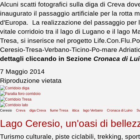
Alcuni scatti fotografici sulla diga di Creva do
inaugurato il passaggio artificiale per la rotta m
d'Europa. La realizzazione del passaggio per la 
vitale corridoio tra il lago di Lugano e il lago M
Tresa, si inserisce nel progetto Life.Con.Flu.Po, 
Ceresio-Tresa-Verbano-Ticino-Po-mare Adriati
dettagli cliccando in Sezione
Cronaca di Lui
7 Maggio 2014
Riproduzione vietata
Ceresio
Creva
diga Creva
fiume Tresa
ittica
lago Verbano
Cronaca di Luino
Sv
Lago Ceresio, un'oasi di bellezz
Turismo culturale, piste ciclabili, trekking, sp