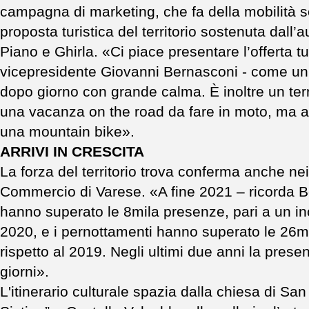
campagna di marketing, che fa della mobilità so
proposta turistica del territorio sostenuta dall’
Piano e Ghirla. «Ci piace presentare l’offerta tu
vicepresidente Giovanni Bernasconi - come un i
dopo giorno con grande calma. È inoltre un ter
una vacanza on the road da fare in moto, ma an
una mountain bike».
ARRIVI IN CRESCITA
La forza del territorio trova conferma anche ne
Commercio di Varese. «A fine 2021 – ricorda Ber
hanno superato le 8mila presenze, pari a un in
2020, e i pernottamenti hanno superato le 26m
rispetto al 2019. Negli ultimi due anni la pres
giorni».
L'itinerario culturale spazia dalla chiesa di Sa