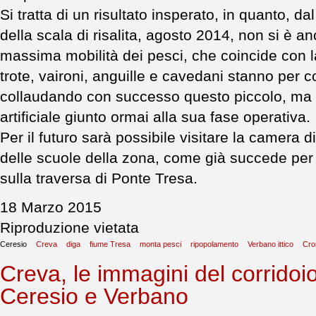
Si tratta di un risultato insperato, in quanto, d
della scala di risalita, agosto 2014, non si è a
massima mobilità dei pesci, che coincide con l
trote, vaironi, anguille e cavedani stanno per c
collaudando con successo questo piccolo, ma e
artificiale giunto ormai alla sua fase operativa.
Per il futuro sarà possibile visitare la camera
delle scuole della zona, come già succede per l
sulla traversa di Ponte Tresa.
18 Marzo 2015
Riproduzione vietata
Ceresio
Creva
diga
fiume Tresa
monta pesci
ripopolamento
Verbano ittico
Cro
Creva, le immagini del corridoio i
Ceresio e Verbano