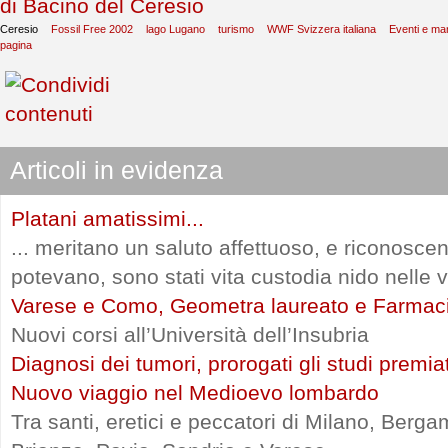
Ceresio
Fossil Free 2002
lago Lugano
turismo
WWF Svizzera italiana
Eventi e man
pagina
Articoli in evidenza
Platani amatissimi...
... meritano un saluto affettuoso, e riconosce
potevano, sono stati vita custodia nido nelle vi
Varese e Como, Geometra laureato e Farmac
Nuovi corsi all’Università dell’Insubria
Diagnosi dei tumori, prorogati gli studi premia
Nuovo viaggio nel Medioevo lombardo
Tra santi, eretici e peccatori di Milano, Ber